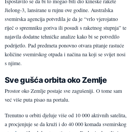
Ispostavilo se da bi to mogao biti dio kineske rakete
Jielong-3, lansirane u rujnu ove godine. Australska
svemirska agencija potvrdila je da je “vrlo vjerojatno
riječ o spremniku goriva ili posudi s raketnog stupnja” te
najavila dodatne tehničke analize kako bi se potvrdilo
podrijetlo. Pad predmeta ponovno otvara pitanje rastuće
količine svemirskog otpada i načina na koji se svijet nosi
s njime.
Sve gušća orbita oko Zemlje
Prostor oko Zemlje postaje sve zagušeniji. O tome sam
već više puta pisao na portalu.
Trenutno u orbiti djeluje više od 10 000 aktivnih satelita,
a procjenjuje se da kruži i do 40 000 komada svemirskog