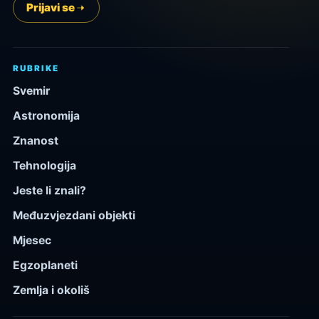
Prijavi se
RUBRIKE
Svemir
Astronomija
Znanost
Tehnologija
Jeste li znali?
Međuzvjezdani objekti
Mjesec
Egzoplaneti
Zemlja i okoliš