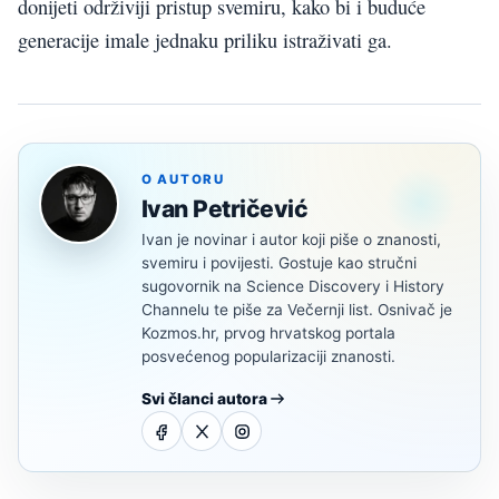
donijeti održiviji pristup svemiru, kako bi i buduće
generacije imale jednaku priliku istraživati ga.
O AUTORU
Ivan Petričević
Ivan je novinar i autor koji piše o znanosti,
svemiru i povijesti. Gostuje kao stručni
sugovornik na Science Discovery i History
Channelu te piše za Večernji list. Osnivač je
Kozmos.hr, prvog hrvatskog portala
posvećenog popularizaciji znanosti.
Svi članci autora