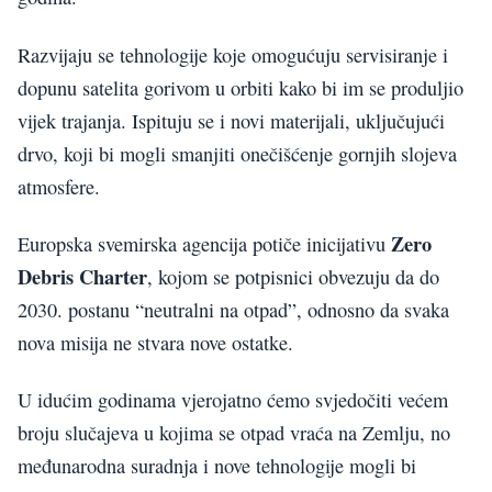
Razvijaju se tehnologije koje omogućuju servisiranje i
dopunu satelita gorivom u orbiti kako bi im se produljio
vijek trajanja. Ispituju se i novi materijali, uključujući
drvo, koji bi mogli smanjiti onečišćenje gornjih slojeva
atmosfere.
Zero
Europska svemirska agencija potiče inicijativu
Debris Charter
, kojom se potpisnici obvezuju da do
2030. postanu “neutralni na otpad”, odnosno da svaka
nova misija ne stvara nove ostatke.
U idućim godinama vjerojatno ćemo svjedočiti većem
broju slučajeva u kojima se otpad vraća na Zemlju, no
međunarodna suradnja i nove tehnologije mogli bi