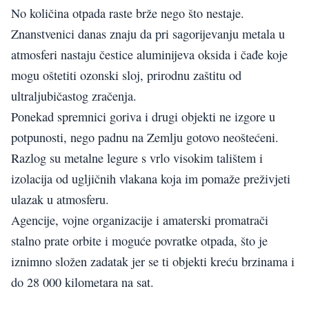
No količina otpada raste brže nego što nestaje.
Znanstvenici danas znaju da pri sagorijevanju metala u
atmosferi nastaju čestice aluminijeva oksida i čađe koje
mogu oštetiti ozonski sloj, prirodnu zaštitu od
ultraljubičastog zračenja.
Ponekad spremnici goriva i drugi objekti ne izgore u
potpunosti, nego padnu na Zemlju gotovo neoštećeni.
Razlog su metalne legure s vrlo visokim talištem i
izolacija od ugljičnih vlakana koja im pomaže preživjeti
ulazak u atmosferu.
Agencije, vojne organizacije i amaterski promatrači
stalno prate orbite i moguće povratke otpada, što je
iznimno složen zadatak jer se ti objekti kreću brzinama i
do 28 000 kilometara na sat.