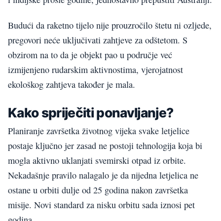
Budući da raketno tijelo nije prouzročilo štetu ni ozljede,
pregovori neće uključivati zahtjeve za odštetom. S
obzirom na to da je objekt pao u područje već
izmijenjeno rudarskim aktivnostima, vjerojatnost
ekološkog zahtjeva također je mala.
Kako spriječiti ponavljanje?
Planiranje završetka životnog vijeka svake letjelice
postaje ključno jer zasad ne postoji tehnologija koja bi
mogla aktivno uklanjati svemirski otpad iz orbite.
Nekadašnje pravilo nalagalo je da nijedna letjelica ne
ostane u orbiti dulje od 25 godina nakon završetka
misije. Novi standard za nisku orbitu sada iznosi pet
godina.