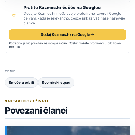
Pratite Kozmos.hr češće na Googleu
Dodajte Kozmos.hr među svoje preferirane izvore i Google
će vam, kada je relevantno, češće prikazivati naše najnovije
članke.
Dodaj Kozmos.hr na Google
Potrebno je biti prijavljen na Google račun. Odabir možete promijeniti u bilo kojem
trenutku.
TEME
Smeće u orbiti
Svemirski otpad
NASTAVI ISTRAŽIVATI
Povezani članci