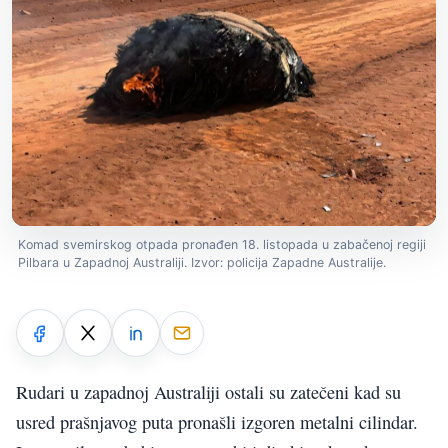
Komad svemirskog otpada pronađen 18. listopada u zabačenoj regiji
Pilbara u Zapadnoj Australiji. Izvor: policija Zapadne Australije.
Rudari u zapadnoj Australiji ostali su zatečeni kad su
usred prašnjavog puta pronašli izgoren metalni cilindar.