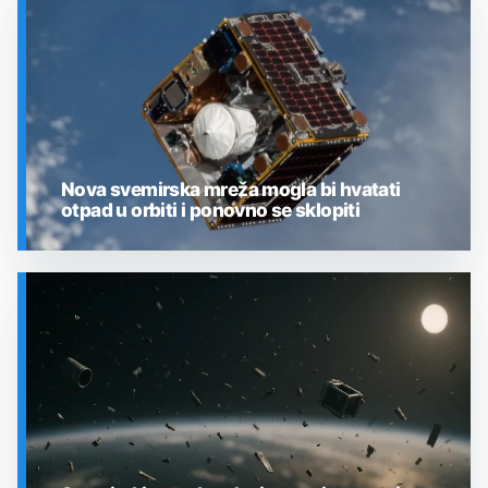
Nova svemirska mreža mogla bi hvatati
otpad u orbiti i ponovno se sklopiti
SVEMIR