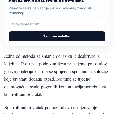
Prijavite se za najvažnije priče o svemiru, znanosti i
tehnologiji.
Želim newsletter
Jedna od metoda za smanjenje rizika je deaktivacija
letjelice. Postupak podrazumijeva pražnjenje preostalog
goriva i baterija kako bi se spriječile spontane eksplozije
koje stvaraju dodatni otpad. No time se ujedno
onemogućuje svaki pogon ili komunikacija potrebna za
kontrolirani povratak.
Kontrolirani povratak podrazumijeva usmjeravanje