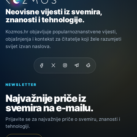
Podnožje stranice
Neovisne vijesti iz svemira,
znanosti i tehnologije.
Kozmos.hr objavljuje popularnoznanstvene vijesti,
objašnjenja i kontekst za čitatelje koji žele razumjeti
svijet izvan naslova.
NEWSLETTER
Najvažnije priče iz
svemira na e-mailu.
Prijavite se za najvažnije priče o svemiru, znanosti i
tehnologiji.