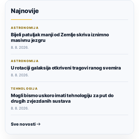
Najnovije
ASTRONOMIJA
Bijeli patuljak manji od Zemlje skriva iznimno
masivnu jezgru
8. 8. 2026.
ASTRONOMIJA
U rotaciji galaksija otkriveni tragovi ranog svemira
8. 8. 2026.
TEHNOLOGIJA
Mogli bismo uskoro imati tehnologiju za put do
drugih zvjezdanih sustava
8. 8. 2026.
Sve novosti