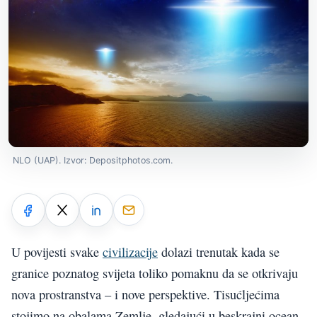
NLO (UAP). Izvor: Depositphotos.com.
U povijesti svake
civilizacije
dolazi trenutak kada se
granice poznatog svijeta toliko pomaknu da se otkrivaju
nova prostranstva – i nove perspektive. Tisućljećima
stojimo na obalama Zemlje, gledajući u beskrajni ocean