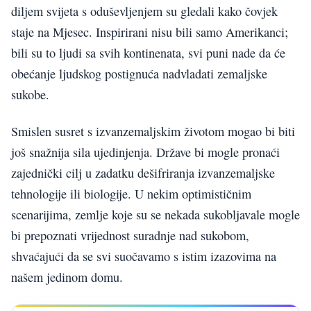
diljem svijeta s oduševljenjem su gledali kako čovjek
staje na Mjesec. Inspirirani nisu bili samo Amerikanci;
bili su to ljudi sa svih kontinenata, svi puni nade da će
obećanje ljudskog postignuća nadvladati zemaljske
sukobe.
Smislen susret s izvanzemaljskim životom mogao bi biti
još snažnija sila ujedinjenja. Države bi mogle pronaći
zajednički cilj u zadatku dešifriranja izvanzemaljske
tehnologije ili biologije. U nekim optimističnim
scenarijima, zemlje koje su se nekada sukobljavale mogle
bi prepoznati vrijednost suradnje nad sukobom,
shvaćajući da se svi suočavamo s istim izazovima na
našem jedinom domu.