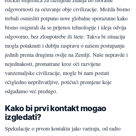
odgovornosti za očuvanje obje civilizacije. Možda bismo
trebali osmisliti potpuno nove globalne sporazume kako
bismo osigurali da se prijenos tehnologije i ideja odvija
odgovorno, bez zloupotrebe ili štete. Takva bi situacija
mogla potaknuti i dublju raspravu o našem postupanju
jednih prema drugima ovdje na Zemlji. Naše nepravde i
nejednakosti, promatrane kroz oči razvijene
vanzemaljske civilizacije, mogle bi nam postati
očigledno neprihvatljive, potičući promjene koje
odgađamo već predugo.
Kako bi prvi kontakt mogao
izgledati?
Spekulacije o prvom kontaktu jako variraju, od radio