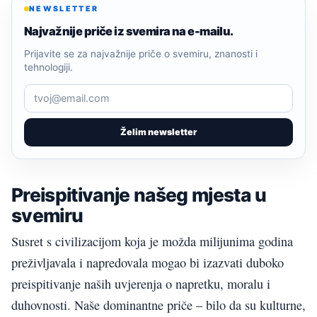
NEWSLETTER
Najvažnije priče iz svemira na e-mailu.
Prijavite se za najvažnije priče o svemiru, znanosti i
tehnologiji.
Želim newsletter
Preispitivanje našeg mjesta u
svemiru
Susret s civilizacijom koja je možda milijunima godina
preživljavala i napredovala mogao bi izazvati duboko
preispitivanje naših uvjerenja o napretku, moralu i
duhovnosti. Naše dominantne priče – bilo da su kulturne,