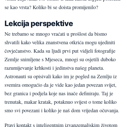
se kao vrsta? Koliko bi se doista promijenilo?
Lekcija perspektive
Ne trebamo se mnogo vraćati u prošlost da bismo
shvatili kako velika znanstvena otkrića mogu ujediniti
čovječanstvo. Kada su ljudi prvi put vidjeli fotografije
Zemlje snimljene s Mjeseca, mnogi su osjetili duboko
razumijevanje krhkosti i jedinstva našeg planeta.
Astronauti su opisivali kako im je pogled na Zemlju iz
svemira omogućio da je vide kao jedan povezan svijet,
bez granica i podjela koje nas inače definiraju. Taj je
trenutak, makar kratak, potaknuo svijest o tome koliko
smo svi povezani i koliko je naš dom vrijedan očuvanja.
Pravi kontakt s inteligentnim izvanzemaljskim životom