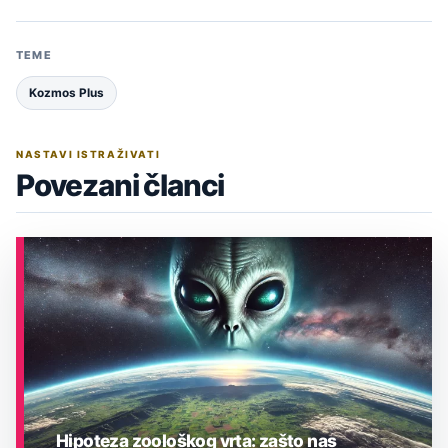
TEME
Kozmos Plus
NASTAVI ISTRAŽIVATI
Povezani članci
Hipoteza zoološkog vrta: zašto nas