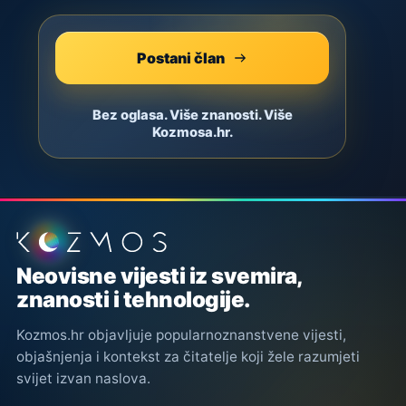
Postani član
Bez oglasa. Više znanosti. Više
Kozmosa.hr.
Podnožje stranice
Neovisne vijesti iz svemira,
znanosti i tehnologije.
Kozmos.hr objavljuje popularnoznanstvene vijesti,
objašnjenja i kontekst za čitatelje koji žele razumjeti
svijet izvan naslova.