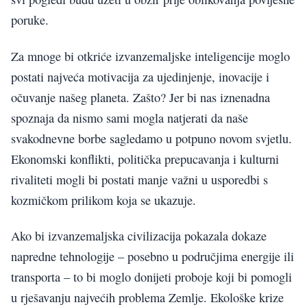
poruke.
Za mnoge bi otkriće izvanzemaljske inteligencije moglo
postati najveća motivacija za ujedinjenje, inovacije i
očuvanje našeg planeta. Zašto? Jer bi nas iznenadna
spoznaja da nismo sami mogla natjerati da naše
svakodnevne borbe sagledamo u potpuno novom svjetlu.
Ekonomski konflikti, politička prepucavanja i kulturni
rivaliteti mogli bi postati manje važni u usporedbi s
kozmičkom prilikom koja se ukazuje.
Ako bi izvanzemaljska civilizacija pokazala dokaze
napredne tehnologije – posebno u područjima energije ili
transporta – to bi moglo donijeti proboje koji bi pomogli
u rješavanju najvećih problema Zemlje. Ekološke krize