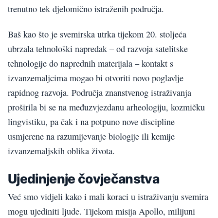
trenutno tek djelomično istraženih područja.
Baš kao što je svemirska utrka tijekom 20. stoljeća
ubrzala tehnološki napredak – od razvoja satelitske
tehnologije do naprednih materijala – kontakt s
izvanzemaljcima mogao bi otvoriti novo poglavlje
rapidnog razvoja. Područja znanstvenog istraživanja
proširila bi se na međuzvjezdanu arheologiju, kozmičku
lingvistiku, pa čak i na potpuno nove discipline
usmjerene na razumijevanje biologije ili kemije
izvanzemaljskih oblika života.
Ujedinjenje čovječanstva
Već smo vidjeli kako i mali koraci u istraživanju svemira
mogu ujediniti ljude. Tijekom misija Apollo, milijuni