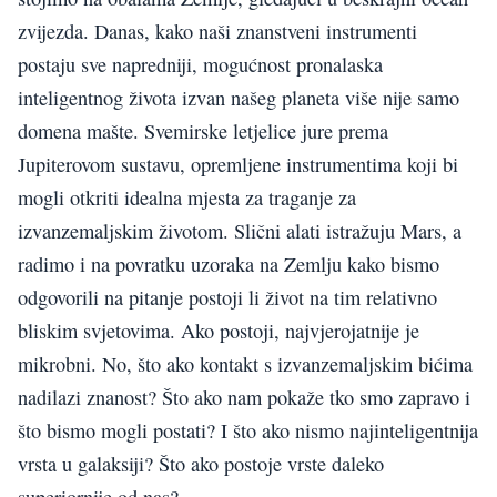
zvijezda. Danas, kako naši znanstveni instrumenti
postaju sve napredniji, mogućnost pronalaska
inteligentnog života izvan našeg planeta više nije samo
domena mašte. Svemirske letjelice jure prema
Jupiterovom sustavu, opremljene instrumentima koji bi
mogli otkriti idealna mjesta za traganje za
izvanzemaljskim životom. Slični alati istražuju Mars, a
radimo i na povratku uzoraka na Zemlju kako bismo
odgovorili na pitanje postoji li život na tim relativno
bliskim svjetovima. Ako postoji, najvjerojatnije je
mikrobni. No, što ako kontakt s izvanzemaljskim bićima
nadilazi znanost? Što ako nam pokaže tko smo zapravo i
što bismo mogli postati? I što ako nismo najinteligentnija
vrsta u galaksiji? Što ako postoje vrste daleko