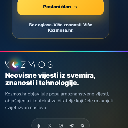
Postani član
Bez oglasa. Više znanosti. Više
Kozmosa.hr.
Podnožje stranice
Neovisne vijesti iz svemira,
znanosti i tehnologije.
Kozmos.hr objavljuje popularnoznanstvene vijesti,
objašnjenja i kontekst za čitatelje koji žele razumjeti
svijet izvan naslova.