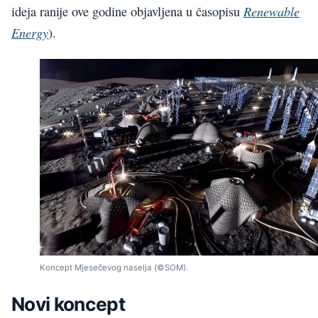
Renewable
ideja ranije ove godine objavljena u časopisu
Energy
).
Koncept Mjesečevog naselja (©SOM).
Novi koncept