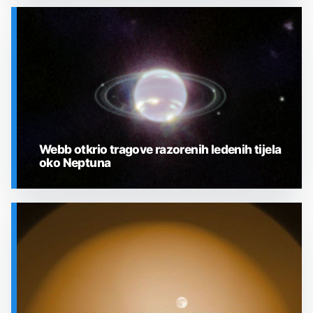
SVEMIR
Webb otkrio tragove razorenih ledenih tijela
oko Neptuna
SVEMIR