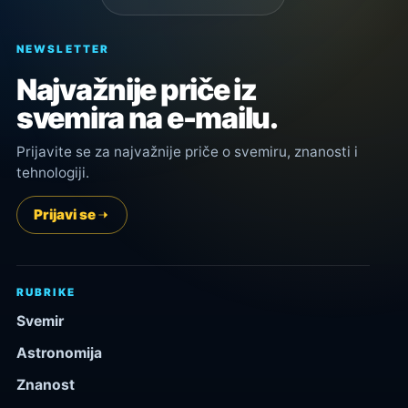
NEWSLETTER
Najvažnije priče iz
svemira na e-mailu.
Prijavite se za najvažnije priče o svemiru, znanosti i
tehnologiji.
Prijavi se
RUBRIKE
Svemir
Astronomija
Znanost