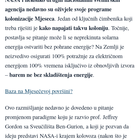
agencija nedavno su oživjele svoje programe
kolonizacije Mjeseca
. Jedan od ključnih čimbenika koji
kako napajati takvu koloniju
treba riješiti je
. Točnije,
postavlja se pitanje može li se neprekinuta solarna
energija ostvariti bez pohrane energije? Na Zemlji je
neizvedivo osigurati 100% potražnje za električnom
energijom 100% vremena isključivo iz obnovljivih izvora
barem ne bez skladištenja energije
–
.
Baza na Mjesečevoj površini?
Ovo razmišljanje nedavno je dovedeno u pitanje
promjenom paradigme koju je razvio prof. Jeffrey
Gordon sa Sveučilišta Ben-Gurion, a koji je pozvan da
ideju predstavi NASA-i krajem kolovoza (nakon što je