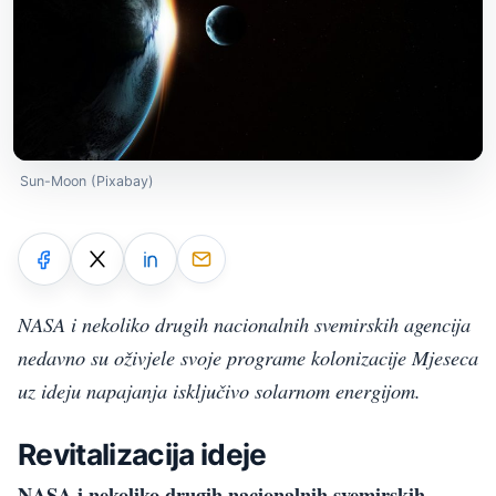
Sun-Moon (Pixabay)
NASA i nekoliko drugih nacionalnih svemirskih agencija
nedavno su oživjele svoje programe kolonizacije Mjeseca
uz ideju napajanja isključivo solarnom energijom.
Revitalizacija ideje
NASA i nekoliko drugih nacionalnih svemirskih