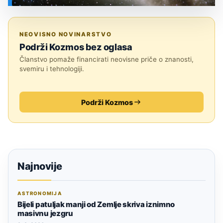
SVEMIR
NEOVISNO NOVINARSTVO
Podrži Kozmos bez oglasa
Članstvo pomaže financirati neovisne priče o znanosti,
svemiru i tehnologiji.
Podrži Kozmos
Najnovije
ASTRONOMIJA
Bijeli patuljak manji od Zemlje skriva iznimno
masivnu jezgru