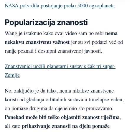
NASA potvrdila postojanje preko 5000 egzoplaneta
Popularizacija znanosti
nema
Wang je istaknuo kako ovaj video sam po sebi
nekakvu znanstvenu važnost
jer su svi podatci već od
ranije poznati i dostupni znanstvenoj javnosti.
Znanstvenici uočili planetarni sustav s čak tri super-
Zemlje
No, zaključio je da iako „nema nikakve znanstvene
koristi od gledanja orbitalnih sustava u timelapse videu,
on pomaže drugima da cijene ono što proučavamo.
Ponekad
može biti teško objasniti znanost riječima
,
prikazivanje znanosti na djelu pomaže
ali zato