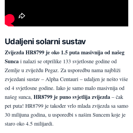
Udaljeni solarni sustav
Zvijezda HR8799 je oko 1.5 puta masivnija od našeg
Sunca
i nalazi se otprilike 133 svjetlosne godine od
Zemlje u zviježđu Pegaz. Za usporedbu nama najbliži
zvjezdani sustav – Alpha Centauri⁠ – udaljen je nešto više
od 4 svjetlosne godine. Iako je samo malo masivnija od
HR8799 je puno svjetlija zvijezda
našeg sunca,
– čak
pet puta! HR8799 je također vrlo mlada zvijezda sa samo
30 milijuna godina, u usporedbi s našim Suncem koje je
staro oko 4.5 milijardi.