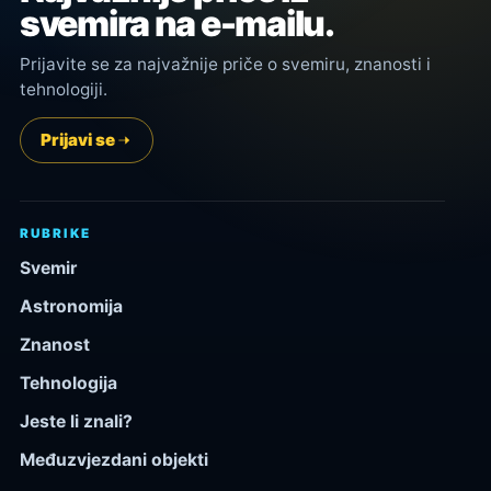
svemira na e-mailu.
Prijavite se za najvažnije priče o svemiru, znanosti i
tehnologiji.
Prijavi se
RUBRIKE
Svemir
Astronomija
Znanost
Tehnologija
Jeste li znali?
Međuzvjezdani objekti