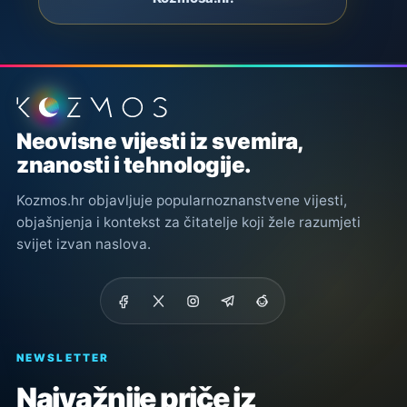
Podnožje stranice
Neovisne vijesti iz svemira,
znanosti i tehnologije.
Kozmos.hr objavljuje popularnoznanstvene vijesti,
objašnjenja i kontekst za čitatelje koji žele razumjeti
svijet izvan naslova.
NEWSLETTER
Najvažnije priče iz