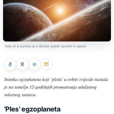
View of a sunrise on a distant planet system in space
Snimka egzoplaneta koji ‘plešu’ u orbiti zvijezde nastala
je na temelju 12-godišnjih promatranja udaljenog
solarnog sustava.
‘Ples’ egzoplaneta