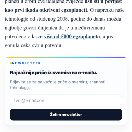
ušli su u povijest
planeti u orbiti ove udaljene zvijezde
kao prvi ikada otkriveni egzoplaneti
. O napretku naše
tehnologije od studenog 2008. godine do danas možda
najbolje govori činjenica da je u međuvremenu
više od 5000 egzoplane
ta
potvrđeno otkriće
, a još
gomila čeka svoju potvrdu.
NEWSLETTER
Najvažnije priče iz svemira na e-mailu.
Prijavite se za najvažnije priče o svemiru, znanosti i
tehnologiji.
Želim newsletter