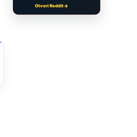
Otvori Reddit