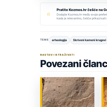
Pratite Kozmos.hr češće na G
Dodajte Kozmos.hr među svoje preferi
kada je relevantno, češće prikazivati
TEME
arheologija
Skriveni kameni krugovi
NASTAVI ISTRAŽIVATI
Povezani članc