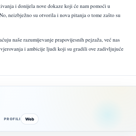
ivanja i donijela nove dokaze koji će nam pomoći u
No, neizbježno su otvorila i nova pitanja o tome zašto su
ćuju naše razumijevanje prapovijesnih pejzaža, već nas
jerovanja i ambicije ljudi koji su gradili ove zadivljujuće
Web
PROFILI