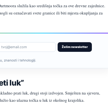
artmoora služila kao središnja točka za ove drevne zajednice.
ogli su označavati svete granice ili biti mjesta okupljanja za
Želim newsletter
, znanosti i tehnologiji.
eti luk”
ladno prati luk, drugi stoji izdvojen. Smješten na sjeveru,
lužio kao ulazna točka u luk iz okolnog krajolika.