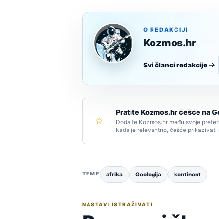
O REDAKCIJI
Kozmos.hr
Svi članci redakcije
Pratite Kozmos.hr češće na G
Dodajte Kozmos.hr među svoje preferi
kada je relevantno, češće prikazivati
TEME
afrika
Geologija
kontinent
NASTAVI ISTRAŽIVATI