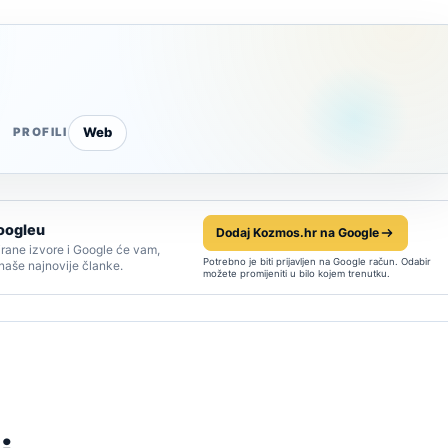
Web
PROFILI
oogleu
Dodaj Kozmos.hr na Google
rane izvore i Google će vam,
Potrebno je biti prijavljen na Google račun. Odabir
 naše najnovije članke.
možete promijeniti u bilo kojem trenutku.