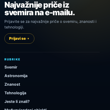
Najvažnije priče iz
svemira na e-mailu.
Prijavite se za najvažnije priče o svemiru, znanosti i
tehnologiji.
Prijavi se
RUBRIKE
Svemir
Astronomija
Znanost
Tehnologija
Jeste li znali?