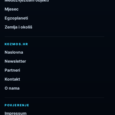
Međuzvjezdani objekti
Mjesec
Egzoplaneti
Zemlja i okoliš
KOZMOS.HR
Naslovna
Newsletter
Partneri
Kontakt
O nama
POVJERENJE
Impressum