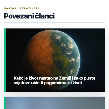
NASTAVI ISTRAŽIVATI
Povezani članci
Kako je život nastao na Zemlji i kako puste
svjetove učiniti pogodnima za život
JESTE LI ZNALI?