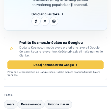
posvećenog popularizaciji znanosti.
Svi članci autora
Pratite Kozmos.hr češće na Googleu
Dodajte Kozmos.hr među svoje preferirane izvore i Google
će vam, kada je relevantno, češće prikazivati naše najnovije
članke.
Dodaj Kozmos.hr na Google
Potrebno je biti prijavljen na Google račun. Odabir možete promijeniti u bilo kojem
trenutku.
TEME
mars
Perseverance
život na marsu