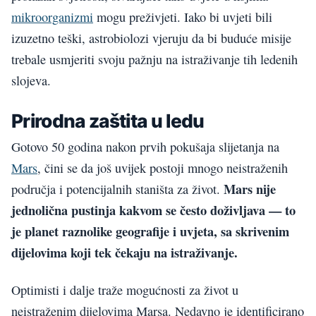
mikroorganizmi
mogu preživjeti. Iako bi uvjeti bili
izuzetno teški, astrobiolozi vjeruju da bi buduće misije
trebale usmjeriti svoju pažnju na istraživanje tih ledenih
slojeva.
Prirodna zaštita u ledu
Gotovo 50 godina nakon prvih pokušaja slijetanja na
Mars
, čini se da još uvijek postoji mnogo neistraženih
Mars nije
područja i potencijalnih staništa za život.
jednolična pustinja kakvom se često doživljava — to
je planet raznolike geografije i uvjeta, sa skrivenim
dijelovima koji tek čekaju na istraživanje.
Optimisti i dalje traže mogućnosti za život u
neistraženim dijelovima Marsa. Nedavno je identificirano