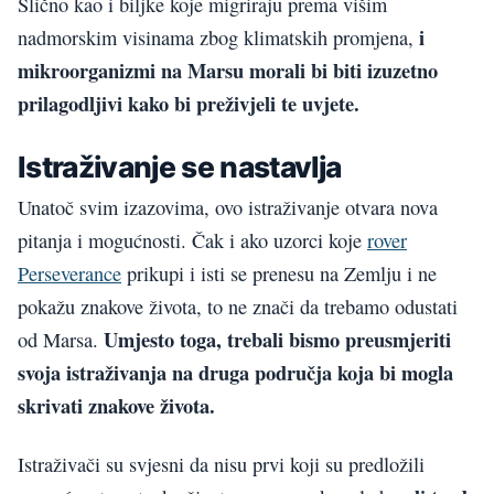
Slično kao i biljke koje migriraju prema višim
i
nadmorskim visinama zbog klimatskih promjena,
mikroorganizmi na Marsu morali bi biti izuzetno
prilagodljivi kako bi preživjeli te uvjete.
Istraživanje se nastavlja
Unatoč svim izazovima, ovo istraživanje otvara nova
pitanja i mogućnosti. Čak i ako uzorci koje
rover
Perseverance
prikupi i isti se prenesu na Zemlju i ne
pokažu znakove života, to ne znači da trebamo odustati
Umjesto toga, trebali bismo preusmjeriti
od Marsa.
svoja istraživanja na druga područja koja bi mogla
skrivati znakove života.
Istraživači su svjesni da nisu prvi koji su predložili