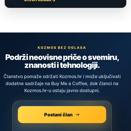
KOZMOS BEZ OGLASA
Podrži neovisne priče o svemiru,
znanosti i tehnologiji.
Članstvo pomaže održati Kozmos.hr i može uključivati
dodatne sadržaje na Buy Me a Coffee, dok članci na
Kozmos.hr-u ostaju javno dostupni.
Postani član