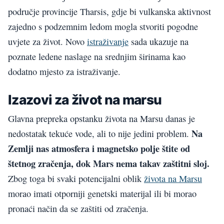
područje provincije Tharsis, gdje bi vulkanska aktivnost
zajedno s podzemnim ledom mogla stvoriti pogodne
uvjete za život. Novo
istraživanje
sada ukazuje na
poznate ledene naslage na srednjim širinama kao
dodatno mjesto za istraživanje.
Izazovi za život na marsu
Glavna prepreka opstanku života na Marsu danas je
Na
nedostatak tekuće vode, ali to nije jedini problem.
Zemlji nas atmosfera i magnetsko polje štite od
štetnog zračenja, dok Mars nema takav zaštitni sloj.
Zbog toga bi svaki potencijalni oblik
života na Marsu
morao imati otporniji genetski materijal ili bi morao
pronaći način da se zaštiti od zračenja.