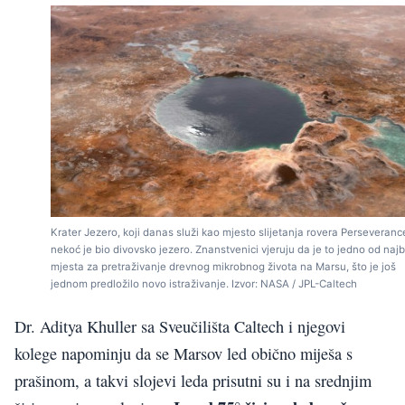
Krater Jezero, koji danas služi kao mjesto slijetanja rovera Perseveranc
nekoć je bio divovsko jezero. Znanstvenici vjeruju da je to jedno od najb
mjesta za pretraživanje drevnog mikrobnog života na Marsu, što je još
jednom predložilo novo istraživanje. Izvor: NASA / JPL-Caltech
Dr. Aditya Khuller sa Sveučilišta Caltech i njegovi
kolege napominju da se Marsov led obično miješa s
prašinom, a takvi slojevi leda prisutni su i na srednjim