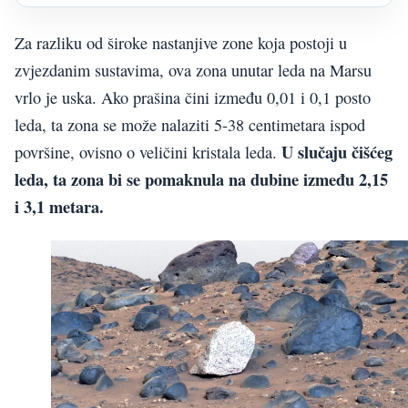
Za razliku od široke nastanjive zone koja postoji u
zvjezdanim sustavima, ova zona unutar leda na Marsu
vrlo je uska. Ako prašina čini između 0,01 i 0,1 posto
leda, ta zona se može nalaziti 5-38 centimetara ispod
U slučaju čišćeg
površine, ovisno o veličini kristala leda.
leda, ta zona bi se pomaknula na dubine između 2,15
i 3,1 metara.