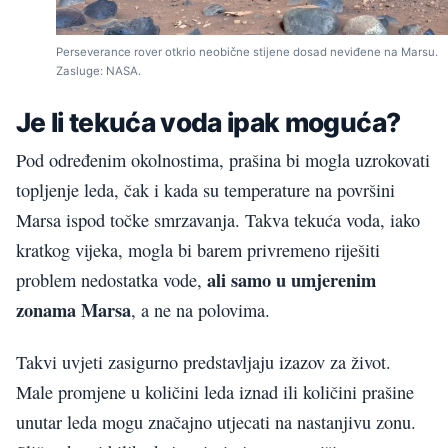
Perseverance rover otkrio neobične stijene dosad neviđene na Marsu.
Zasluge: NASA.
Je li tekuća voda ipak moguća?
Pod određenim okolnostima, prašina bi mogla uzrokovati
topljenje leda, čak i kada su temperature na površini
Marsa ispod točke smrzavanja. Takva tekuća voda, iako
kratkog vijeka, mogla bi barem privremeno riješiti
ali samo u umjerenim
problem nedostatka vode,
zonama Marsa
, a ne na polovima.
Takvi uvjeti zasigurno predstavljaju izazov za život.
Male promjene u količini leda iznad ili količini prašine
unutar leda mogu značajno utjecati na nastanjivu zonu.