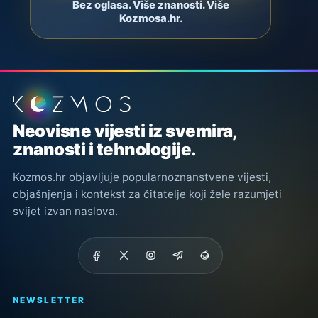
Bez oglasa. Više znanosti. Više
Kozmosa.hr.
Podnožje stranice
Neovisne vijesti iz svemira,
znanosti i tehnologije.
Kozmos.hr objavljuje popularnoznanstvene vijesti,
objašnjenja i kontekst za čitatelje koji žele razumjeti
svijet izvan naslova.
NEWSLETTER