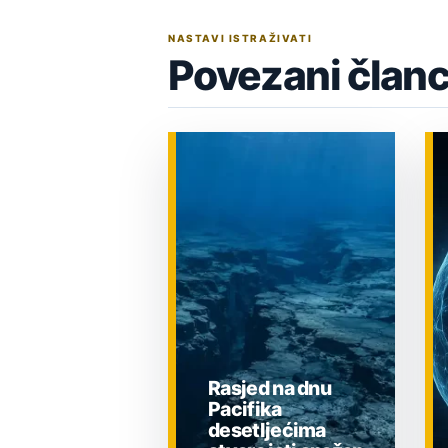
NASTAVI ISTRAŽIVATI
Povezani članc
Rasjed na dnu
Pacifika
desetljećima