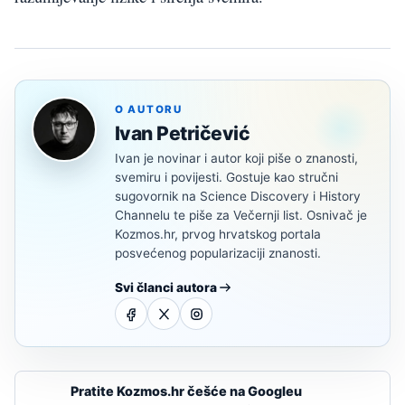
O AUTORU
Ivan Petričević
Ivan je novinar i autor koji piše o znanosti,
svemiru i povijesti. Gostuje kao stručni
sugovornik na Science Discovery i History
Channelu te piše za Večernji list. Osnivač je
Kozmos.hr, prvog hrvatskog portala
posvećenog popularizaciji znanosti.
Svi članci autora
Pratite Kozmos.hr češće na Googleu