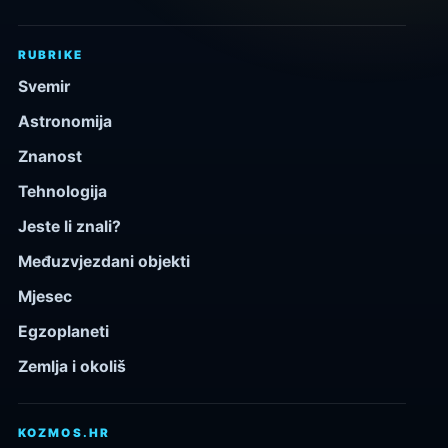
RUBRIKE
Svemir
Astronomija
Znanost
Tehnologija
Jeste li znali?
Međuzvjezdani objekti
Mjesec
Egzoplaneti
Zemlja i okoliš
KOZMOS.HR