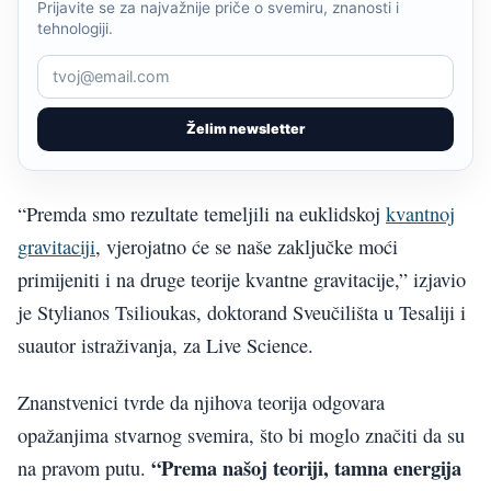
Prijavite se za najvažnije priče o svemiru, znanosti i
tehnologiji.
Želim newsletter
“Premda smo rezultate temeljili na euklidskoj
kvantnoj
gravitaciji
, vjerojatno će se naše zaključke moći
primijeniti i na druge teorije kvantne gravitacije,” izjavio
je Stylianos Tsilioukas, doktorand Sveučilišta u Tesaliji i
suautor istraživanja, za Live Science.
Znanstvenici tvrde da njihova teorija odgovara
opažanjima stvarnog svemira, što bi moglo značiti da su
“Prema našoj teoriji, tamna energija
na pravom putu.