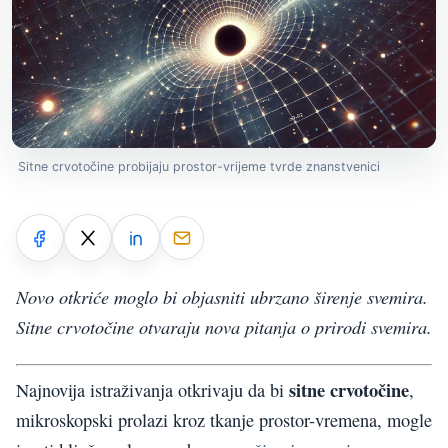
Sitne crvotočine probijaju prostor-vrijeme tvrde znanstvenici
Novo otkriće moglo bi objasniti ubrzano širenje svemira.
Sitne crvotočine otvaraju nova pitanja o prirodi svemira.
sitne crvotočine
Najnovija istraživanja otkrivaju da bi
,
mikroskopski prolazi kroz tkanje prostor-vremena, mogle