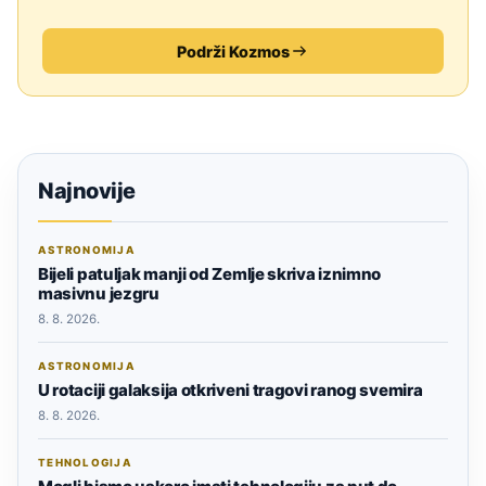
Podrži Kozmos
Najnovije
ASTRONOMIJA
Bijeli patuljak manji od Zemlje skriva iznimno
masivnu jezgru
8. 8. 2026.
ASTRONOMIJA
U rotaciji galaksija otkriveni tragovi ranog svemira
8. 8. 2026.
TEHNOLOGIJA