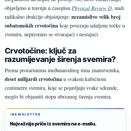
Physical Review D
objavljeno u travnju u časopisu
, nudi
nezamislivo velik broj
radikalno drukčije objašnjenje:
subatomskih crvotočina
koje povezuju udaljene točke u
svemiru, neprestano se stvarajući i nestajući.
Crvotočine: ključ za
razumijevanje širenja svemira?
Prema proračunima međunarodnog tima znanstvenika,
deset milijardi crvotočina
u svakom kubičnom
centimetru svemira, koje se pojavljuju svake sekunde,
moglo bi objasniti stopu ubrzanog širenja svemira.
NEWSLETTER
Najvažnije priče iz svemira na e-mailu.