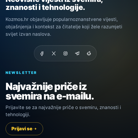
znanosti i tehnologije.
Kozmos.hr objavljuje popularnoznanstvene vijesti,
objašnjenja i kontekst za čitatelje koji žele razumjeti
svijet izvan naslova.
NEWSLETTER
Najvažnije priče iz
svemira na e-mailu.
Prijavite se za najvažnije priče o svemiru, znanosti i
tehnologiji.
Prijavi se