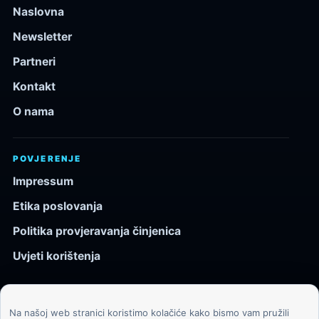
Naslovna
Newsletter
Partneri
Kontakt
O nama
POVJERENJE
Impressum
Etika poslovanja
Politika provjeravanja činjenica
Uvjeti korištenja
Na našoj web stranici koristimo kolačiće kako bismo vam pružili