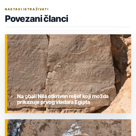
NASTAVI ISTRAŽIVATI
Povezani članci
Na obali Nila otkriven reljef koji možda
prikazuje prvog vladara Egipta
ZNANOST