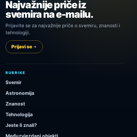
Najvažnije priče iz
svemira na e-mailu.
Prijavite se za najvažnije priče o svemiru, znanosti i
tehnologiji.
Prijavi se
RUBRIKE
Svemir
Astronomija
Znanost
Tehnologija
Jeste li znali?
Međuzvjezdani objekti