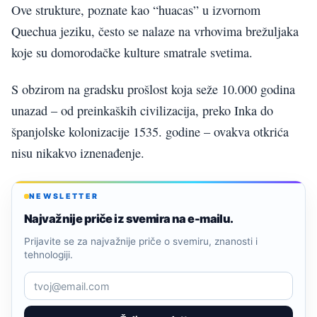
Ove strukture, poznate kao “huacas” u izvornom
Quechua jeziku, često se nalaze na vrhovima brežuljaka
koje su domorodačke kulture smatrale svetima.
S obzirom na gradsku prošlost koja seže 10.000 godina
unazad – od preinkaških civilizacija, preko Inka do
španjolske kolonizacije 1535. godine – ovakva otkrića
nisu nikakvo iznenađenje.
NEWSLETTER
Najvažnije priče iz svemira na e-mailu.
Prijavite se za najvažnije priče o svemiru, znanosti i
tehnologiji.