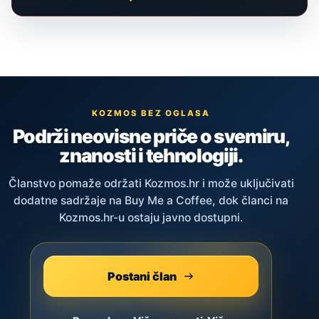
KOZMOS BEZ OGLASA
Podrži neovisne priče o svemiru,
znanosti i tehnologiji.
Članstvo pomaže održati Kozmos.hr i može uključivati
dodatne sadržaje na Buy Me a Coffee, dok članci na
Kozmos.hr-u ostaju javno dostupni.
Postani član