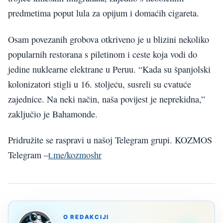
predmetima poput lula za opijum i domaćih cigareta.
Osam povezanih grobova otkriveno je u blizini nekoliko
popularnih restorana s piletinom i ceste koja vodi do
jedine nuklearne elektrane u Peruu. “Kada su španjolski
kolonizatori stigli u 16. stoljeću, susreli su cvatuće
zajednice. Na neki način, naša povijest je neprekidna,”
zaključio je Bahamonde.
Pridružite se raspravi u našoj Telegram grupi. KOZMOS
Telegram –
t.me/kozmoshr
O REDAKCIJI