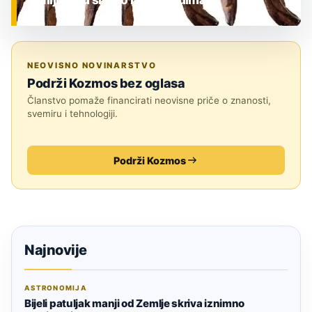
ZNANOST
NEOVISNO NOVINARSTVO
Podrži Kozmos bez oglasa
Članstvo pomaže financirati neovisne priče o znanosti,
svemiru i tehnologiji.
Podrži Kozmos
Najnovije
ASTRONOMIJA
Bijeli patuljak manji od Zemlje skriva iznimno