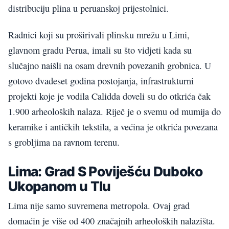
distribuciju plina u peruanskoj prijestolnici.
Radnici koji su proširivali plinsku mrežu u Limi,
glavnom gradu Perua, imali su što vidjeti kada su
slučajno naišli na osam drevnih povezanih grobnica. U
gotovo dvadeset godina postojanja, infrastrukturni
projekti koje je vodila Calidda doveli su do otkrića čak
1.900 arheoloških nalaza. Riječ je o svemu od mumija do
keramike i antičkih tekstila, a većina je otkrića povezana
s grobljima na ravnom terenu.
Lima: Grad S Poviješću Duboko
Ukopanom u Tlu
Lima nije samo suvremena metropola. Ovaj grad
domaćin je više od 400 značajnih arheoloških nalazišta.