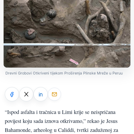
Drevni Grobovi Otkriveni tijekom Proširenja Plinske Mreže u Peruu
“Ispod asfalta i tračnica u Limi krije se neispričana
povijest koju sada iznova otkrivamo,” rekao je Jesus
Bahamonde, arheolog u Caliddi, tvrtki zaduženoj za