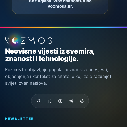
Bez oglasa. Više znanosti. Više
Kozmosa.hr.
Podnožje stranice
Neovisne vijesti iz svemira,
znanosti i tehnologije.
Kozmos.hr objavljuje popularnoznanstvene vijesti,
objašnjenja i kontekst za čitatelje koji žele razumjeti
svijet izvan naslova.
NEWSLETTER