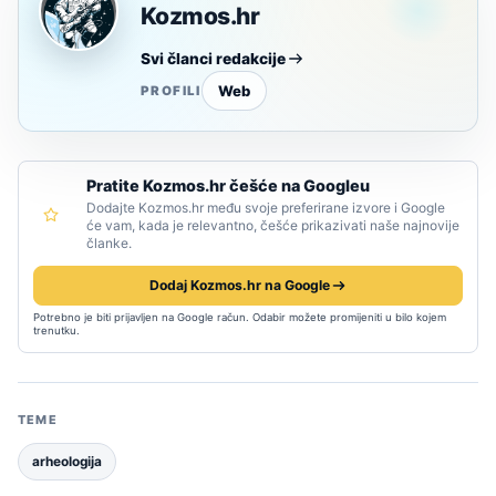
Kozmos.hr
Svi članci redakcije
Web
PROFILI
Pratite Kozmos.hr češće na Googleu
Dodajte Kozmos.hr među svoje preferirane izvore i Google
će vam, kada je relevantno, češće prikazivati naše najnovije
članke.
Dodaj Kozmos.hr na Google
Potrebno je biti prijavljen na Google račun. Odabir možete promijeniti u bilo kojem
trenutku.
TEME
arheologija