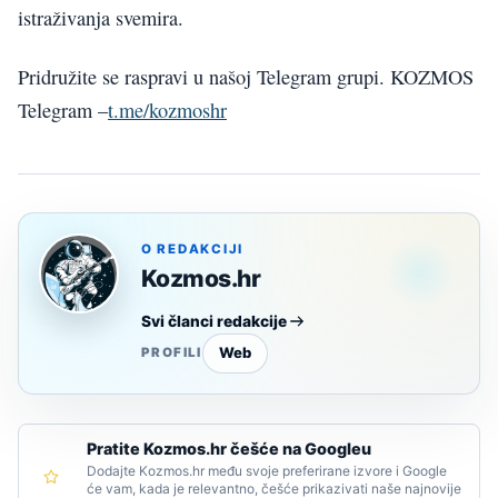
istraživanja svemira.
Pridružite se raspravi u našoj Telegram grupi. KOZMOS
Telegram –
t.me/kozmoshr
O REDAKCIJI
Kozmos.hr
Svi članci redakcije
Web
PROFILI
Pratite Kozmos.hr češće na Googleu
Dodajte Kozmos.hr među svoje preferirane izvore i Google
će vam, kada je relevantno, češće prikazivati naše najnovije