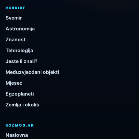
RUBRIKE
Svemir
Astronomija
Znanost
Tehnologija
Jeste li znali?
Međuzvjezdani objekti
Mjesec
Egzoplaneti
Zemlja i okoliš
KOZMOS.HR
Naslovna