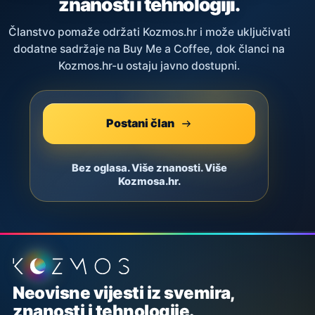
znanosti i tehnologiji.
Članstvo pomaže održati Kozmos.hr i može uključivati
dodatne sadržaje na Buy Me a Coffee, dok članci na
Kozmos.hr-u ostaju javno dostupni.
Postani član
Bez oglasa. Više znanosti. Više
Kozmosa.hr.
Podnožje stranice
Neovisne vijesti iz svemira,
znanosti i tehnologije.