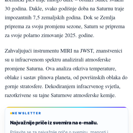
30 godina. Dakle, svako godišnje doba na Saturnu traje
impozantnih 7,5 zemaljskih godina. Dok se Zemlja
priprema za svoju promjenu sezone, Saturn se priprema
za svoje polarno zimovanje 2025. godine.
Zahvaljujući instrumentu MIRI na JWST, znanstvenici
su u infracrvenom spektru analizirali atmosferske
promjene Saturna. Ova analiza otkriva temperature,
oblake i sastav plinova planeta, od površinskih oblaka do
gornje stratosfere. Dekodiranjem infracrvenog svjetla,
razotkrivene su tajne Saturnove atmosferske kemije.
NEWSLETTER
Najvažnije priče iz svemira na e-mailu.
Prijavite se za najvažnije priče o svemiru, znanosti i