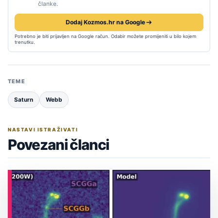
članke.
Dodaj Kozmos.hr na Google
Potrebno je biti prijavljen na Google račun. Odabir možete promijeniti u bilo kojem
trenutku.
TEME
Saturn
Webb
NASTAVI ISTRAŽIVATI
Povezani članci