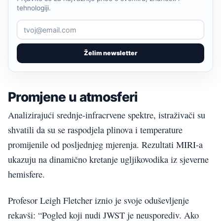
tehnologiji.
Želim newsletter
Promjene u atmosferi
Analizirajući srednje-infracrvene spektre, istraživači su
shvatili da su se raspodjela plinova i temperature
promijenile od posljednjeg mjerenja. Rezultati MIRI-a
ukazuju na dinamično kretanje ugljikovodika iz sjeverne
hemisfere.
Profesor Leigh Fletcher iznio je svoje oduševljenje
rekavši: “Pogled koji nudi JWST je neusporediv. Ako