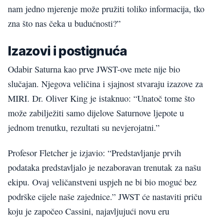
nam jedno mjerenje može pružiti toliko informacija, tko
zna što nas čeka u budućnosti?”
Izazovi i postignuća
Odabir Saturna kao prve JWST-ove mete nije bio
slučajan. Njegova veličina i sjajnost stvaraju izazove za
MIRI. Dr. Oliver King je istaknuo: “Unatoč tome što
može zabilježiti samo dijelove Saturnove ljepote u
jednom trenutku, rezultati su nevjerojatni.”
Profesor Fletcher je izjavio: “Predstavljanje prvih
podataka predstavljalo je nezaboravan trenutak za našu
ekipu. Ovaj veličanstveni uspjeh ne bi bio moguć bez
podrške cijele naše zajednice.” JWST će nastaviti priču
koju je započeo Cassini, najavljujući novu eru