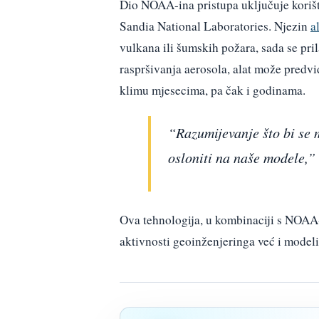
Dio NOAA-ina pristupa uključuje korište
Sandia National Laboratories. Njezin
a
vulkana ili šumskih požara, sada se pr
raspršivanja aerosola, alat može predvi
klimu mjesecima, pa čak i godinama.
“Razumijevanje što bi se 
osloniti na naše modele,”
Ova tehnologija, u kombinaciji s NOA
aktivnosti geoinženjeringa već i modeli