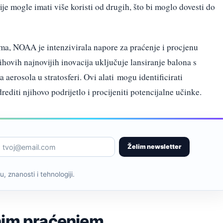
ije mogle imati više koristi od drugih, što bi moglo dovesti do
ima, NOAA je intenzivirala napore za praćenje i procjenu
ihovih najnovijih inovacija uključuje lansiranje balona s
aerosola u stratosferi. Ovi alati mogu identificirati
editi njihovo podrijetlo i procijeniti potencijalne učinke.
Želim newsletter
, znanosti i tehnologiji.
nim praćenjem