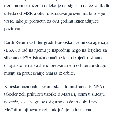
trenutnom okruženju daleko je od sigurno da će velik dio
ušteda od MSR-a otići u istraživanje svemira bilo koje
vrste, iako je proračun za ovu godinu iznenađujuće
pozitivan.
Earth Return Orbiter gradi Europska svemirska agencija
(ESA), a rad na njemu je napredniji nego na letjelici za
slijetanje. ESA istražuje načine kako izbjeći rasipanje
onoga što je napravljeno pretvaranjem orbitera u drugu
misiju za proučavanje Marsa iz orbite.
Kineska nacionalna svemirska administracija (CNSA)
također želi prikupiti uzorke s Marsa i, osim u slučaju
nesreće, sada je gotovo sigurno da će ih dobiti prva.
Međutim, njihova verzija uključuje jednostavno