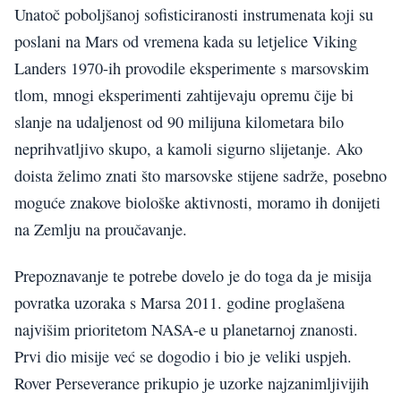
Unatoč poboljšanoj sofisticiranosti instrumenata koji su
poslani na Mars od vremena kada su letjelice Viking
Landers 1970-ih provodile eksperimente s marsovskim
tlom, mnogi eksperimenti zahtijevaju opremu čije bi
slanje na udaljenost od 90 milijuna kilometara bilo
neprihvatljivo skupo, a kamoli sigurno slijetanje. Ako
doista želimo znati što marsovske stijene sadrže, posebno
moguće znakove biološke aktivnosti, moramo ih donijeti
na Zemlju na proučavanje.
Prepoznavanje te potrebe dovelo je do toga da je misija
povratka uzoraka s Marsa 2011. godine proglašena
najvišim prioritetom NASA-e u planetarnoj znanosti.
Prvi dio misije već se dogodio i bio je veliki uspjeh.
Rover Perseverance prikupio je uzorke najzanimljivijih