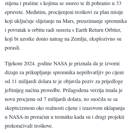
stijena i prašine s kojima se susreo te ih pohranio u 33
epruvete. Međutim, procijenjeni troškovi za plan misije
koji uključuje slijetanje na Mars, preuzimanje spremnika
i povratak u orbitu radi susreta s Earth Return Orbiter,
koji bi uzorke donio natrag na Zemlju, eksplozivno su
porasli.
Tijekom 2024. godine NASA je priznala da je izvorni
dizajn za prikupljanje spremnika neprihvatljiv po cijeni
od 11 milijardi dolara te je objavila poziv za prijedloge
jeftinijeg načina provedbe. Prilagođena verzija imala je
novu procjenu od 7 milijardi dolara, no suočila se sa
skepticizmom oko realnosti cijene i izazovom uklapanja
u NASA-in proračun u trenutku kada su i drugi projekti
prekoračivali troškove.