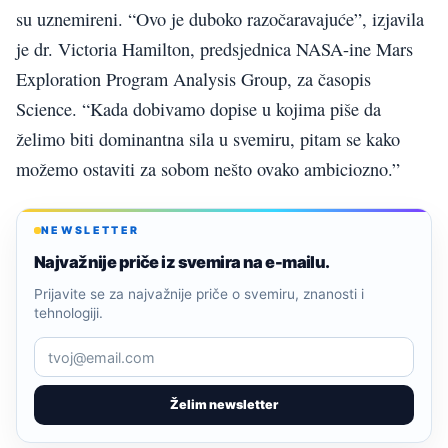
su uznemireni. “Ovo je duboko razočaravajuće”, izjavila
je dr. Victoria Hamilton, predsjednica NASA-ine Mars
Exploration Program Analysis Group, za časopis
Science. “Kada dobivamo dopise u kojima piše da
želimo biti dominantna sila u svemiru, pitam se kako
možemo ostaviti za sobom nešto ovako ambiciozno.”
NEWSLETTER
Najvažnije priče iz svemira na e-mailu.
Prijavite se za najvažnije priče o svemiru, znanosti i
tehnologiji.
Želim newsletter