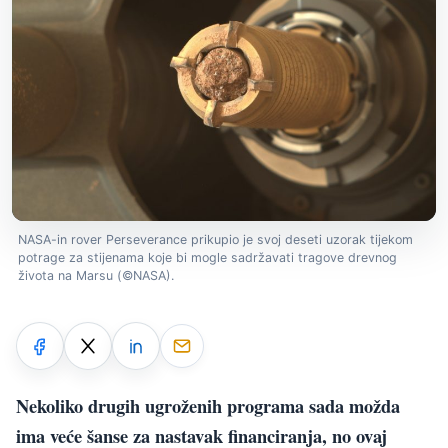
NASA-in rover Perseverance prikupio je svoj deseti uzorak tijekom
potrage za stijenama koje bi mogle sadržavati tragove drevnog
života na Marsu (©NASA).
Nekoliko drugih ugroženih programa sada možda
ima veće šanse za nastavak financiranja, no ovaj