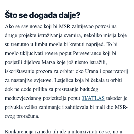
Što se događa dalje?
Ako se sav novac koji bi MSR zahtijevao potroši na
druge projekte istraživanja svemira, nekoliko misija koje
su trenutno u limbu mogle bi krenuti naprijed. To bi
moglo uključivati rovere poput Perseverance koji bi
posjetili dijelove Marsa koje još nismo istražili,
iskorištavanje prozora za orbiter oko Urana i opservatorij
za nastanjive svjetove. Letjelica koja bi čekala u orbiti
dok ne dođe prilika za presretanje budućeg
međuzvjezdanog posjetitelja poput
3I/ATLAS
također je
privukla veliko zanimanje i zahtijevala bi mali dio MSR-
ovog proračuna.
Konkurencija između tih ideja intenzivirati će se, no u