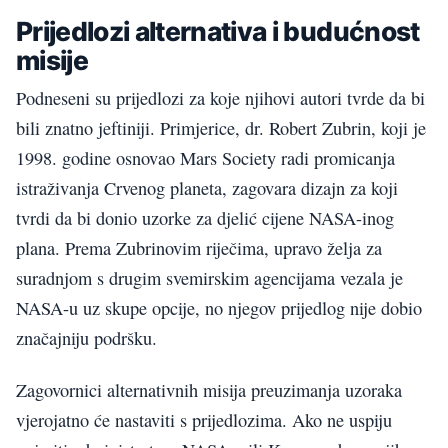
Prijedlozi alternativa i budućnost
misije
Podneseni su prijedlozi za koje njihovi autori tvrde da bi
bili znatno jeftiniji. Primjerice, dr. Robert Zubrin, koji je
1998. godine osnovao Mars Society radi promicanja
istraživanja Crvenog planeta, zagovara dizajn za koji
tvrdi da bi donio uzorke za djelić cijene NASA-inog
plana. Prema Zubrinovim riječima, upravo želja za
suradnjom s drugim svemirskim agencijama vezala je
NASA-u uz skupe opcije, no njegov prijedlog nije dobio
značajniju podršku.
Zagovornici alternativnih misija preuzimanja uzoraka
vjerojatno će nastaviti s prijedlozima. Ako ne uspiju