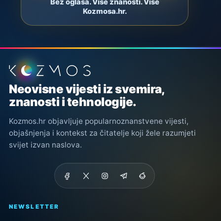
Bez oglasa. Više znanosti. Više
Kozmosa.hr.
Podnožje stranice
Neovisne vijesti iz svemira,
znanosti i tehnologije.
Kozmos.hr objavljuje popularnoznanstvene vijesti,
objašnjenja i kontekst za čitatelje koji žele razumjeti
svijet izvan naslova.
NEWSLETTER