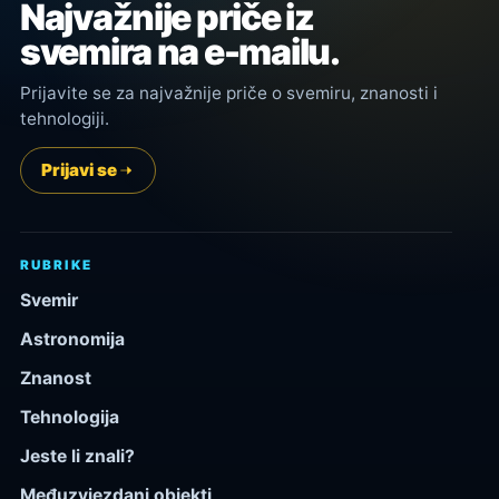
Najvažnije priče iz
svemira na e-mailu.
Prijavite se za najvažnije priče o svemiru, znanosti i
tehnologiji.
Prijavi se
RUBRIKE
Svemir
Astronomija
Znanost
Tehnologija
Jeste li znali?
Međuzvjezdani objekti