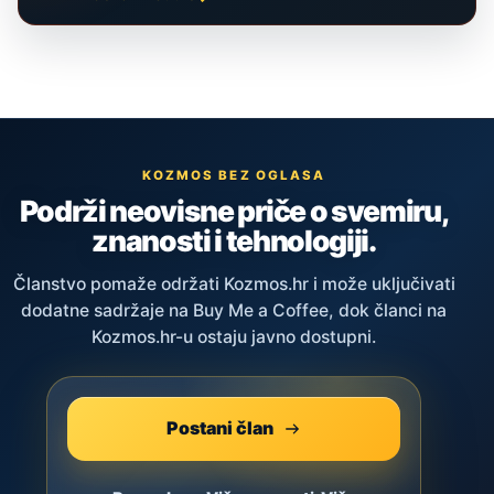
KOZMOS BEZ OGLASA
Podrži neovisne priče o svemiru,
znanosti i tehnologiji.
Članstvo pomaže održati Kozmos.hr i može uključivati
dodatne sadržaje na Buy Me a Coffee, dok članci na
Kozmos.hr-u ostaju javno dostupni.
Postani član