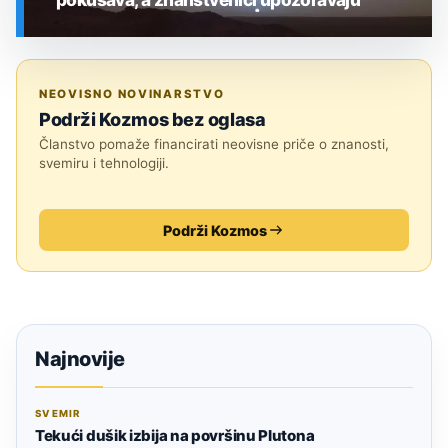
SVEMIR
NEOVISNO NOVINARSTVO
Podrži Kozmos bez oglasa
Članstvo pomaže financirati neovisne priče o znanosti,
svemiru i tehnologiji.
Podrži Kozmos
Najnovije
SVEMIR
Tekući dušik izbija na površinu Plutona