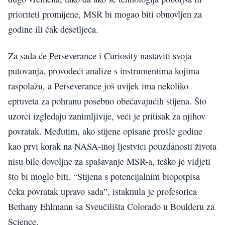
prioriteti promijene, MSR bi mogao biti obnovljen za
godine ili čak desetljeća.
Za sada će Perseverance i Curiosity nastaviti svoja
putovanja, provodeći analize s instrumentima kojima
raspolažu, a Perseverance još uvijek ima nekoliko
epruveta za pohranu posebno obećavajućih stijena. Što
uzorci izgledaju zanimljivije, veći je pritisak za njihov
povratak. Međutim, ako stijene opisane prošle godine
kao prvi korak na NASA-inoj ljestvici pouzdanosti života
nisu bile dovoljne za spašavanje MSR-a, teško je vidjeti
što bi moglo biti. “Stijena s potencijalnim biopotpisa
čeka povratak upravo sada”, istaknula je profesorica
Bethany Ehlmann sa Sveučilišta Colorado u Boulderu za
Science.