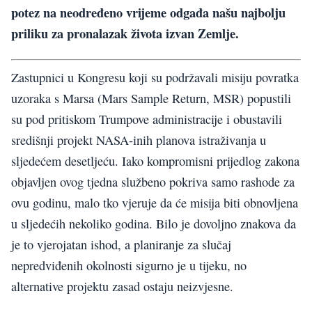
potez na neodređeno vrijeme odgađa našu najbolju
priliku za pronalazak života izvan Zemlje.
Zastupnici u Kongresu koji su podržavali misiju povratka
uzoraka s Marsa (Mars Sample Return, MSR) popustili
su pod pritiskom Trumpove administracije i obustavili
središnji projekt NASA-inih planova istraživanja u
sljedećem desetljeću. Iako kompromisni prijedlog zakona
objavljen ovog tjedna službeno pokriva samo rashode za
ovu godinu, malo tko vjeruje da će misija biti obnovljena
u sljedećih nekoliko godina. Bilo je dovoljno znakova da
je to vjerojatan ishod, a planiranje za slučaj
nepredviđenih okolnosti sigurno je u tijeku, no
alternative projektu zasad ostaju neizvjesne.