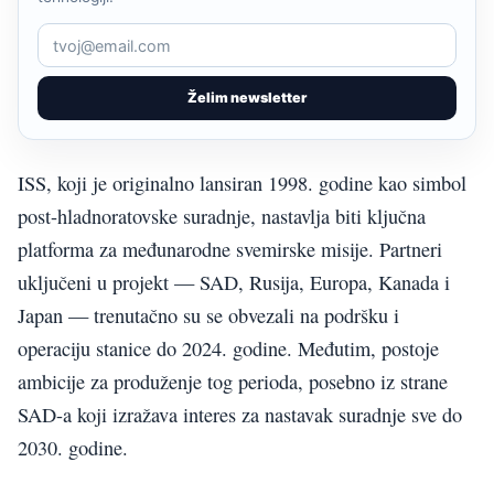
Želim newsletter
ISS, koji je originalno lansiran 1998. godine kao simbol
post-hladnoratovske suradnje, nastavlja biti ključna
platforma za međunarodne svemirske misije. Partneri
uključeni u projekt — SAD, Rusija, Europa, Kanada i
Japan — trenutačno su se obvezali na podršku i
operaciju stanice do 2024. godine. Međutim, postoje
ambicije za produženje tog perioda, posebno iz strane
SAD-a koji izražava interes za nastavak suradnje sve do
2030. godine.