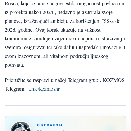
Rusija, koja je ranije nagovijestila mogućnost povlačenja
iz projekta nakon 2024., nedavno je ažurirala svoje
planove, izražavajući ambiciju za korištenjem ISS-a do
2028. godine. Ovaj korak ukazuje na važnost
kontinuirane suradnje i zajedničkih napora u istraživanju
svemira, osiguravajući tako daljnji napredak i inovacije u
ovom izazovnom, ali vitalnom području ljudskog
pothvata.
Pridružite se raspravi u našoj Telegram grupi. KOZMOS
Telegram –
t.me/kozmoshr
O REDAKCIJI