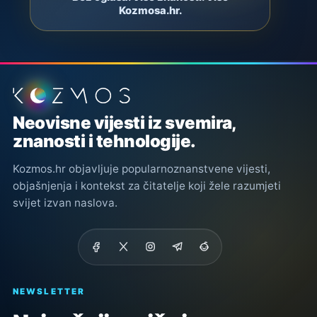
Kozmosa.hr.
Podnožje stranice
Neovisne vijesti iz svemira,
znanosti i tehnologije.
Kozmos.hr objavljuje popularnoznanstvene vijesti,
objašnjenja i kontekst za čitatelje koji žele razumjeti
svijet izvan naslova.
NEWSLETTER