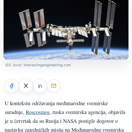
ISS. Izvor: interestingengineering.com
U kontekstu održavanja međunarodne svemirske
suradnje,
Roscosmos
, ruska svemirska agencija, objavila
je u četvrtak da su Rusija i NASA postigle dogovor o
nastavku zajedničkih misija na Međunarodnu svemirsku