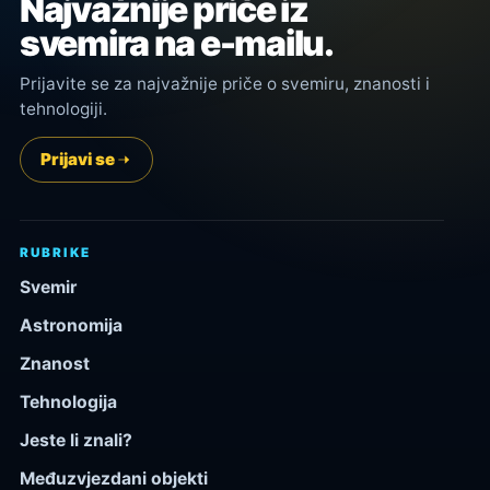
Najvažnije priče iz
svemira na e-mailu.
Prijavite se za najvažnije priče o svemiru, znanosti i
tehnologiji.
Prijavi se
RUBRIKE
Svemir
Astronomija
Znanost
Tehnologija
Jeste li znali?
Međuzvjezdani objekti