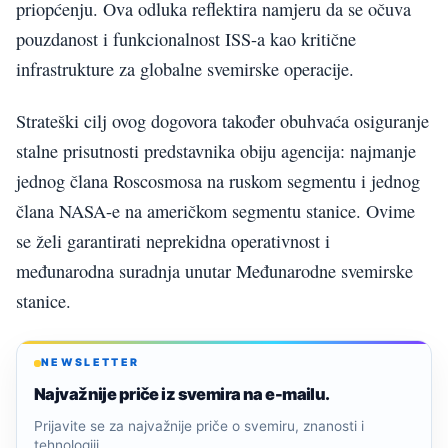
priopćenju. Ova odluka reflektira namjeru da se očuva
pouzdanost i funkcionalnost ISS-a kao kritične
infrastrukture za globalne svemirske operacije.
Strateški cilj ovog dogovora također obuhvaća osiguranje
stalne prisutnosti predstavnika obiju agencija: najmanje
jednog člana Roscosmosa na ruskom segmentu i jednog
člana NASA-e na američkom segmentu stanice. Ovime
se želi garantirati neprekidna operativnost i
međunarodna suradnja unutar Međunarodne svemirske
stanice.
NEWSLETTER
Najvažnije priče iz svemira na e-mailu.
Prijavite se za najvažnije priče o svemiru, znanosti i
tehnologiji.