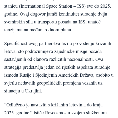
stanicu (International Space Station – ISS) sve do 2025.
godine. Ovaj dogovor jamči kontinuitet suradnje dviju
svemirskih sila u transportu posada na ISS, unatoč
tenzijama na međunarodnom planu.
Specifičnost ovog partnerstva leži u provođenju križanih
letova, što podrazumijeva zajedničke misije posada
sastavljenih od članova različitih nacionalnosti. Ova
strategija predstavlja jedan od rijetkih aspekata suradnje
između Rusije i Sjedinjenih Američkih Država, osobito u
svjetlu nedavnih geopolitičkih promjena vezanih uz
situaciju u Ukrajini.
“Odlučeno je nastaviti s križanim letovima do kraja
2025. godine,” ističe Roscosmos u svojem službenom