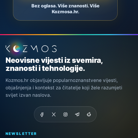
Bez oglasa. Više znanosti. Više
Kozmosa.hr.
Podnožje stranice
Neovisne vijesti iz svemira,
znanosti i tehnologije.
Kozmos.hr objavljuje popularnoznanstvene vijesti,
objašnjenja i kontekst za čitatelje koji žele razumjeti
svijet izvan naslova.
NEWSLETTER