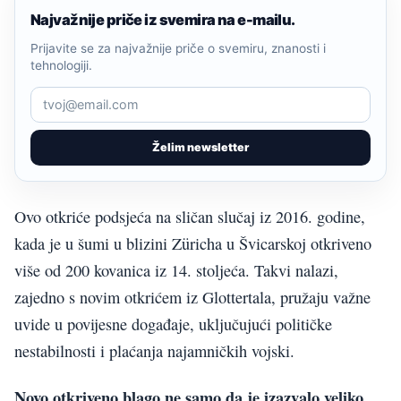
Najvažnije priče iz svemira na e-mailu.
Prijavite se za najvažnije priče o svemiru, znanosti i
tehnologiji.
Želim newsletter
Ovo otkriće podsjeća na sličan slučaj iz 2016. godine,
kada je u šumi u blizini Züricha u Švicarskoj otkriveno
više od 200 kovanica iz 14. stoljeća. Takvi nalazi,
zajedno s novim otkrićem iz Glottertala, pružaju važne
uvide u povijesne događaje, uključujući političke
nestabilnosti i plaćanja najamničkih vojski.
Novo otkriveno blago ne samo da je izazvalo veliko