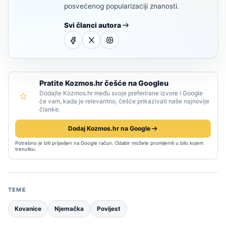
posvećenog popularizaciji znanosti.
Svi članci autora
Pratite Kozmos.hr češće na Googleu
Dodajte Kozmos.hr među svoje preferirane izvore i Google
će vam, kada je relevantno, češće prikazivati naše najnovije
članke.
Dodaj Kozmos.hr na Google
Potrebno je biti prijavljen na Google račun. Odabir možete promijeniti u bilo kojem
trenutku.
TEME
Kovanice
Njemačka
Povijest