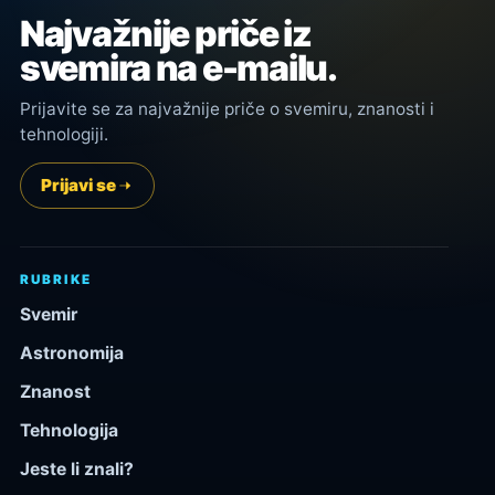
Najvažnije priče iz
svemira na e-mailu.
Prijavite se za najvažnije priče o svemiru, znanosti i
tehnologiji.
Prijavi se
RUBRIKE
Svemir
Astronomija
Znanost
Tehnologija
Jeste li znali?