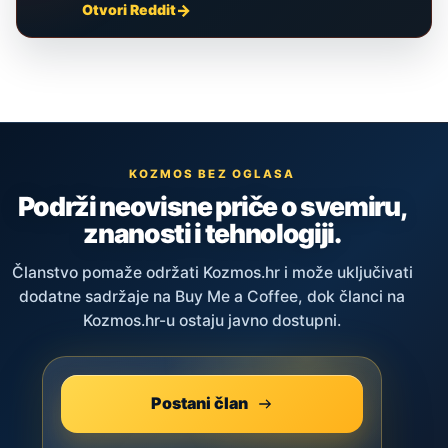
Otvori Reddit
KOZMOS BEZ OGLASA
Podrži neovisne priče o svemiru,
znanosti i tehnologiji.
Članstvo pomaže održati Kozmos.hr i može uključivati
dodatne sadržaje na Buy Me a Coffee, dok članci na
Kozmos.hr-u ostaju javno dostupni.
Postani član