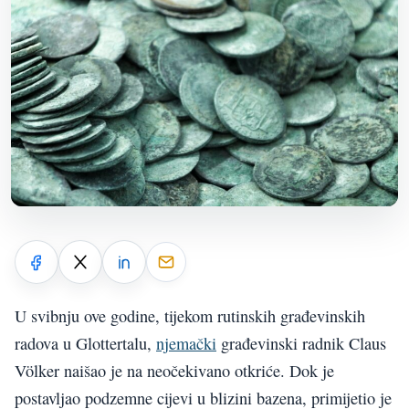
U svibnju ove godine, tijekom rutinskih građevinskih
radova u Glottertalu,
njemački
građevinski radnik Claus
Völker naišao je na neočekivano otkriće. Dok je
postavljao podzemne cijevi u blizini bazena, primijetio je