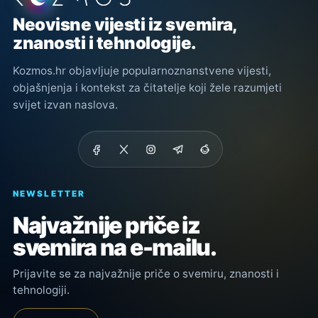
Neovisne vijesti iz svemira,
znanosti i tehnologije.
Kozmos.hr objavljuje popularnoznanstvene vijesti,
objašnjenja i kontekst za čitatelje koji žele razumjeti
svijet izvan naslova.
NEWSLETTER
Najvažnije priče iz
svemira na e-mailu.
Prijavite se za najvažnije priče o svemiru, znanosti i
tehnologiji.