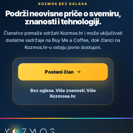
KOZMOS BEZ OGLASA
Podrži neovisne priče o svemiru,
znanosti i tehnologiji.
Članstvo pomaže održati Kozmos.hr i može uključivati
dodatne sadržaje na Buy Me a Coffee, dok članci na
Kozmos.hr-u ostaju javno dostupni.
Postani član
Bez oglasa. Više znanosti. Više
Kozmosa.hr.
Podnožje stranice