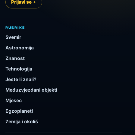
Prijavi se
RUBRIKE
Svemir
Astronomija
Znanost
Tehnologija
Jeste li znali?
Međuzvjezdani objekti
Mjesec
Egzoplaneti
Zemlja i okoliš