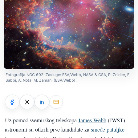
Fotografija NGC 602. Zasluge: ESA/Webb, NASA & CSA, P. Zeidler, E.
Sabbi, A. Nota, M. Zamani (ESA/Webb).
Uz pomoć svemirskog teleskopa
James Webb
(JWST),
astronomi su otkrili prve kandidate za
smeđe patuljke