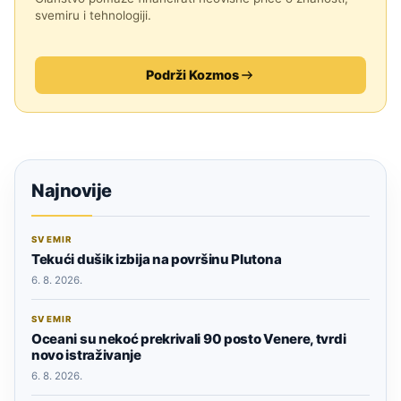
svemiru i tehnologiji.
Podrži Kozmos
Najnovije
SVEMIR
Tekući dušik izbija na površinu Plutona
6. 8. 2026.
SVEMIR
Oceani su nekoć prekrivali 90 posto Venere, tvrdi
novo istraživanje
6. 8. 2026.