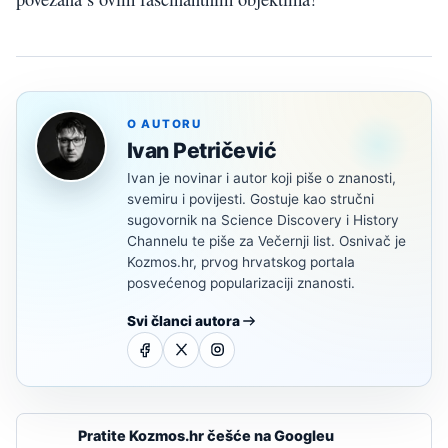
O AUTORU
Ivan Petričević
Ivan je novinar i autor koji piše o znanosti,
svemiru i povijesti. Gostuje kao stručni
sugovornik na Science Discovery i History
Channelu te piše za Večernji list. Osnivač je
Kozmos.hr, prvog hrvatskog portala
posvećenog popularizaciji znanosti.
Svi članci autora
Pratite Kozmos.hr češće na Googleu