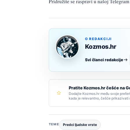
Pridružite se raspravi u našoj Telegr
O REDAKCIJI
Kozmos.hr
Svi članci redakcije
Pratite Kozmos.hr češće na G
Dodajte Kozmos.hr među svoje preferi
kada je relevantno, češće prikazivati
TEME
Predci ljudske vrste