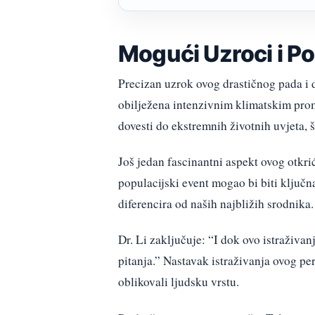
Mogući Uzroci i Po
Precizan uzrok ovog drastičnog pada i da
obilježena intenzivnim klimatskim pro
dovesti do ekstremnih životnih uvjeta, 
Još jedan fascinantni aspekt ovog otk
populacijski event mogao bi biti ključ
diferencira od naših najbližih srodnika.
Dr. Li zaključuje: “I dok ovo istraživan
pitanja.” Nastavak istraživanja ovog per
oblikovali ljudsku vrstu.