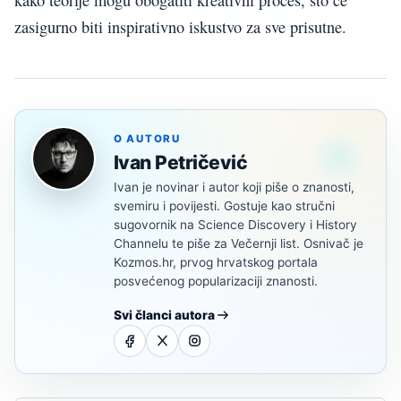
zasigurno biti inspirativno iskustvo za sve prisutne.
O AUTORU
Ivan Petričević
Ivan je novinar i autor koji piše o znanosti,
svemiru i povijesti. Gostuje kao stručni
sugovornik na Science Discovery i History
Channelu te piše za Večernji list. Osnivač je
Kozmos.hr, prvog hrvatskog portala
posvećenog popularizaciji znanosti.
Svi članci autora