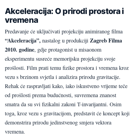
Akceleracija: O prirodi prostora i
vremena
Predavanje će uključivati projekciju animiranog filma
“Akceleracija”,
Zagreb Filma
nastalog u produkciji
2010. godine
, gdje protagonist u misaonom
eksperimentu susreće memorijsku projekciju svoje
prošlosti. Film prati temu fizike prostora i vremena kroz
vezu s brzinom svjetla i analizira prirodu gravitacije.
Rehak će raspravljati kako, iako iskustveno vrijeme teče
od prošlosti prema budućnosti, suvremena znanost
smatra da su svi fizikalni zakoni T-invarijantni. Osim
toga, kroz vezu s gravitacijom, predstavit će koncept koji
demonstrira prirodu jedinstvenog smjera vektora
vremena.