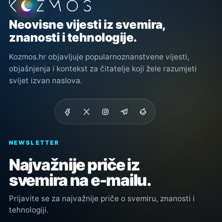
Podnožje stranice
Neovisne vijesti iz svemira,
znanosti i tehnologije.
Kozmos.hr objavljuje popularnoznanstvene vijesti,
objašnjenja i kontekst za čitatelje koji žele razumjeti
svijet izvan naslova.
NEWSLETTER
Najvažnije priče iz
svemira na e-mailu.
Prijavite se za najvažnije priče o svemiru, znanosti i
tehnologiji.