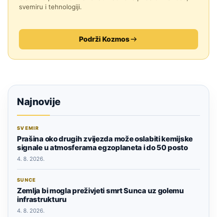
svemiru i tehnologiji.
Podrži Kozmos
Najnovije
SVEMIR
Prašina oko drugih zvijezda može oslabiti kemijske
signale u atmosferama egzoplaneta i do 50 posto
4. 8. 2026.
SUNCE
Zemlja bi mogla preživjeti smrt Sunca uz golemu
infrastrukturu
4. 8. 2026.