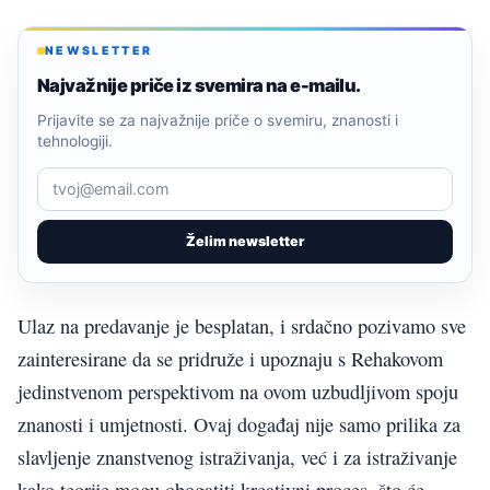
NEWSLETTER
Najvažnije priče iz svemira na e-mailu.
Prijavite se za najvažnije priče o svemiru, znanosti i
tehnologiji.
Želim newsletter
Ulaz na predavanje je besplatan, i srdačno pozivamo sve
zainteresirane da se pridruže i upoznaju s Rehakovom
jedinstvenom perspektivom na ovom uzbudljivom spoju
znanosti i umjetnosti. Ovaj događaj nije samo prilika za
slavljenje znanstvenog istraživanja, već i za istraživanje
kako teorije mogu obogatiti kreativni proces, što će