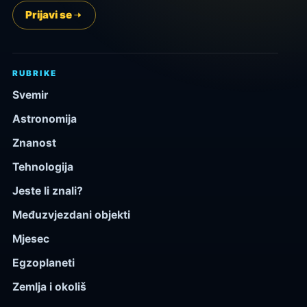
Prijavi se
RUBRIKE
Svemir
Astronomija
Znanost
Tehnologija
Jeste li znali?
Međuzvjezdani objekti
Mjesec
Egzoplaneti
Zemlja i okoliš