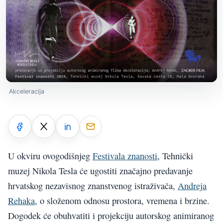
Akceleracija
U okviru ovogodišnjeg
Festivala znanosti
, Tehnički
muzej Nikola Tesla će ugostiti značajno predavanje
hrvatskog nezavisnog znanstvenog istraživača,
Andreja
Rehaka
, o složenom odnosu prostora, vremena i brzine.
Dogodek će obuhvatiti i projekciju autorskog animiranog