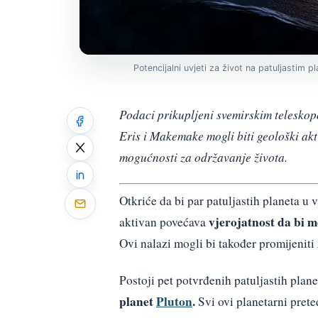
Potencijalni uvjeti za život na patuljastim 
Podaci prikupljeni svemirskim teleskop
Eris i Makemake mogli biti geološki akt
mogućnosti za održavanje života.
Otkriće da bi par patuljastih planeta 
vjerojatnost da bi m
aktivan povećava
Ovi nalazi mogli bi također promijenit
Postoji pet potvrđenih patuljastih pla
planet
Pluton
.
Svi ovi planetarni prete