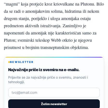
“magmi” koja protječe kroz kriovulkane na Plutonu. Bilo
da se radi o amonijakovim solima, hidratima ili nekom
drugom stanju, porijeklo i uloga amonijaka ostaju
predmetom aktivnih istraživanja. Zanimljivo je
napomenuti da amonijak nije karakterističan samo za
Pluton; svemirski teleskop Webb otkrio je njegovu
prisutnost u brojnim transneptunskim objektima.
NEWSLETTER
Najvažnije priče iz svemira na e-mailu.
Prijavite se za najvažnije priče o svemiru, znanosti i
tehnologiji.
Želim newsletter