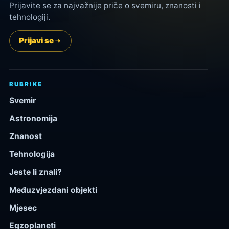
Prijavite se za najvažnije priče o svemiru, znanosti i
tehnologiji.
Prijavi se
RUBRIKE
Svemir
Astronomija
Znanost
Tehnologija
Jeste li znali?
Međuzvjezdani objekti
Mjesec
Egzoplaneti