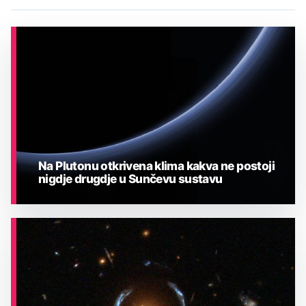
Na Plutonu otkrivena klima kakva ne postoji
nigdje drugdje u Sunčevu sustavu
ASTRONOMIJA