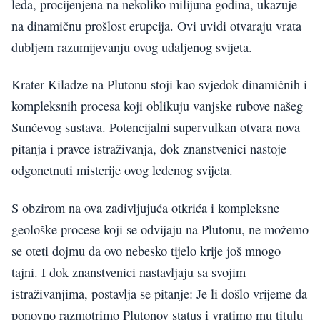
leda, procijenjena na nekoliko milijuna godina, ukazuje
na dinamičnu prošlost erupcija. Ovi uvidi otvaraju vrata
dubljem razumijevanju ovog udaljenog svijeta.
Krater Kiladze na Plutonu stoji kao svjedok dinamičnih i
kompleksnih procesa koji oblikuju vanjske rubove našeg
Sunčevog sustava. Potencijalni supervulkan otvara nova
pitanja i pravce istraživanja, dok znanstvenici nastoje
odgonetnuti misterije ovog ledenog svijeta.
S obzirom na ova zadivljujuća otkrića i kompleksne
geološke procese koji se odvijaju na Plutonu, ne možemo
se oteti dojmu da ovo nebesko tijelo krije još mnogo
tajni. I dok znanstvenici nastavljaju sa svojim
istraživanjima, postavlja se pitanje: Je li došlo vrijeme da
ponovno razmotrimo Plutonov status i vratimo mu titulu