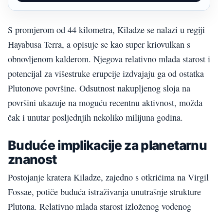
S promjerom od 44 kilometra, Kiladze se nalazi u regiji
Hayabusa Terra, a opisuje se kao super kriovulkan s
obnovljenom kalderom. Njegova relativno mlada starost i
potencijal za višestruke erupcije izdvajaju ga od ostatka
Plutonove površine. Odsutnost nakupljenog sloja na
površini ukazuje na moguću recentnu aktivnost, možda
čak i unutar posljednjih nekoliko milijuna godina.
Buduće implikacije za planetarnu
znanost
Postojanje kratera Kiladze, zajedno s otkrićima na Virgil
Fossae, potiče buduća istraživanja unutrašnje strukture
Plutona. Relativno mlada starost izloženog vodenog