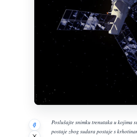
Poslušajte snimku trenutaka u kojima s
postaje zbog sudara postaje s krhotina