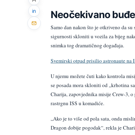
Neočekivano buđe
Samo dan nakon što je otkriveno da su
sigurnosti skloniti u vozila za bijeg nak
snimka tog dramatičnog događaja.
Svemirski otpad prisilio astronaute na I
U njemu možete čuti kako kontrola misi
se posada mora skloniti od „krhotina sat
Charija, zapovjednika misije Crew-3, o 
rastrgnu ISS u komadiće.
„Ako je to više od pola sata, onda misli
Dragon dobije pogodak“, rekla je Chari