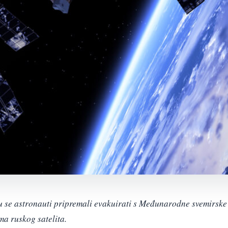
u se astronauti pripremali evakuirati s Međunarodne svemirske
ma ruskog satelita.