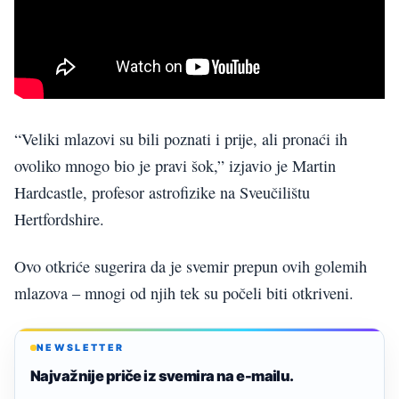
“Veliki mlazovi su bili poznati i prije, ali pronaći ih
ovoliko mnogo bio je pravi šok,” izjavio je Martin
Hardcastle, profesor astrofizike na Sveučilištu
Hertfordshire.
Ovo otkriće sugerira da je svemir prepun ovih golemih
mlazova – mnogi od njih tek su počeli biti otkriveni.
NEWSLETTER
Najvažnije priče iz svemira na e-mailu.