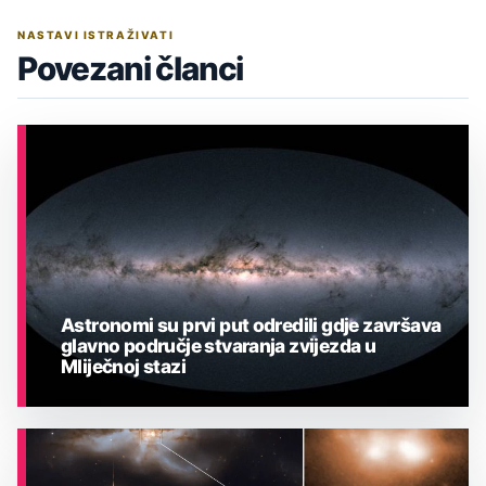
NASTAVI ISTRAŽIVATI
Povezani članci
Astronomi su prvi put odredili gdje završava
glavno područje stvaranja zvijezda u
Mliječnoj stazi
ASTRONOMIJA