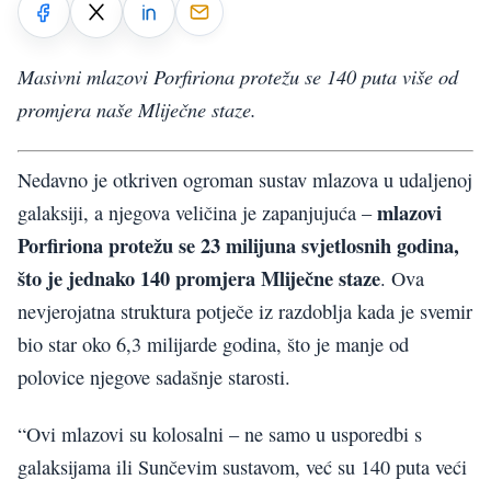
Masivni mlazovi Porfiriona protežu se 140 puta više od
promjera naše Mliječne staze.
Nedavno je otkriven ogroman sustav mlazova u udaljenoj
mlazovi
galaksiji, a njegova veličina je zapanjujuća –
Porfiriona protežu se 23 milijuna svjetlosnih godina,
što je jednako 140 promjera Mliječne staze
. Ova
nevjerojatna struktura potječe iz razdoblja kada je svemir
bio star oko 6,3 milijarde godina, što je manje od
polovice njegove sadašnje starosti.
“Ovi mlazovi su kolosalni – ne samo u usporedbi s
galaksijama ili Sunčevim sustavom, već su 140 puta veći