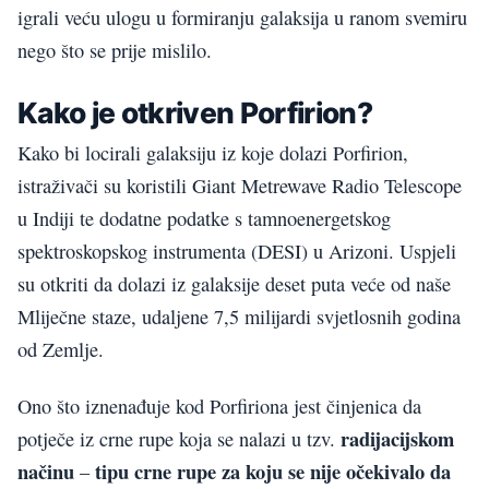
igrali veću ulogu u formiranju galaksija u ranom svemiru
nego što se prije mislilo.
Kako je otkriven Porfirion?
Kako bi locirali galaksiju iz koje dolazi Porfirion,
istraživači su koristili Giant Metrewave Radio Telescope
u Indiji te dodatne podatke s tamnoenergetskog
spektroskopskog instrumenta (DESI) u Arizoni. Uspjeli
su otkriti da dolazi iz galaksije deset puta veće od naše
Mliječne staze, udaljene 7,5 milijardi svjetlosnih godina
od Zemlje.
Ono što iznenađuje kod Porfiriona jest činjenica da
radijacijskom
potječe iz crne rupe koja se nalazi u tzv.
načinu
tipu crne rupe za koju se nije očekivalo da
–