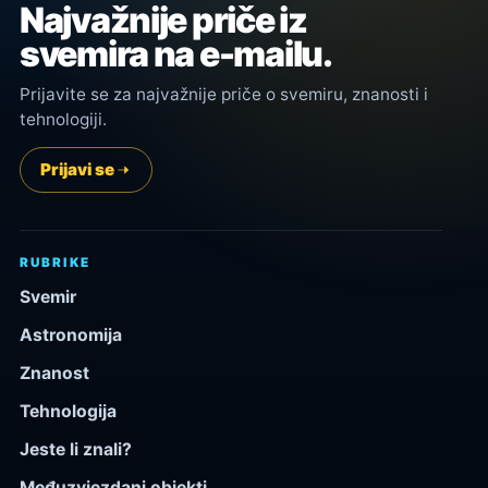
Najvažnije priče iz
svemira na e-mailu.
Prijavite se za najvažnije priče o svemiru, znanosti i
tehnologiji.
Prijavi se
RUBRIKE
Svemir
Astronomija
Znanost
Tehnologija
Jeste li znali?
Međuzvjezdani objekti