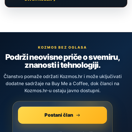
KOZMOS BEZ OGLASA
Podrži neovisne priče o svemiru,
znanosti i tehnologiji.
Članstvo pomaže održati Kozmos.hr i može uključivati
dodatne sadržaje na Buy Me a Coffee, dok članci na
Kozmos.hr-u ostaju javno dostupni.
Postani član