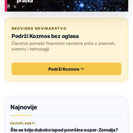
praska
ASTRONOMIJA
NEOVISNO NOVINARSTVO
Podrži Kozmos bez oglasa
Članstvo pomaže financirati neovisne priče o znanosti,
svemiru i tehnologiji.
Podrži Kozmos
Najnovije
EGZOPLANETI
Što se krije duboko ispod površine super-Zemalja?