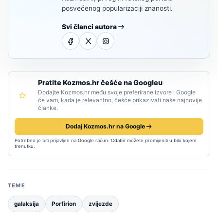
posvećenog popularizaciji znanosti.
Svi članci autora
Pratite Kozmos.hr češće na Googleu
Dodajte Kozmos.hr među svoje preferirane izvore i Google
će vam, kada je relevantno, češće prikazivati naše najnovije
članke.
Dodaj Kozmos.hr na Google
Potrebno je biti prijavljen na Google račun. Odabir možete promijeniti u bilo kojem
trenutku.
TEME
galaksija
Porfirion
zvijezde