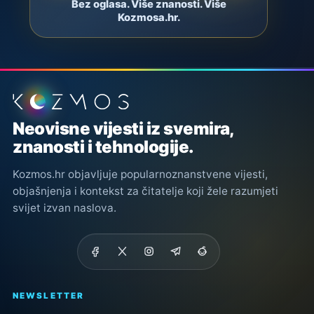
Bez oglasa. Više znanosti. Više
Kozmosa.hr.
Podnožje stranice
Neovisne vijesti iz svemira,
znanosti i tehnologije.
Kozmos.hr objavljuje popularnoznanstvene vijesti,
objašnjenja i kontekst za čitatelje koji žele razumjeti
svijet izvan naslova.
NEWSLETTER