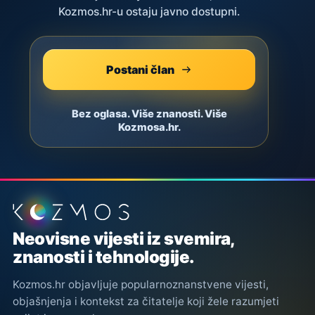
Kozmos.hr-u ostaju javno dostupni.
Postani član
Bez oglasa. Više znanosti. Više
Kozmosa.hr.
Podnožje stranice
Neovisne vijesti iz svemira,
znanosti i tehnologije.
Kozmos.hr objavljuje popularnoznanstvene vijesti,
objašnjenja i kontekst za čitatelje koji žele razumjeti