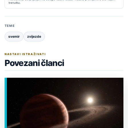
trenutku.
TEME
svemir
zvijezde
NASTAVI ISTRAŽIVATI
Povezani članci