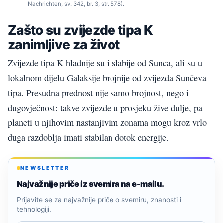
Nachrichten, sv. 342, br. 3, str. 578).
Zašto su zvijezde tipa K
zanimljive za život
Zvijezde tipa K hladnije su i slabije od Sunca, ali su u
lokalnom dijelu Galaksije brojnije od zvijezda Sunčeva
tipa. Presudna prednost nije samo brojnost, nego i
dugovječnost: takve zvijezde u prosjeku žive dulje, pa
planeti u njihovim nastanjivim zonama mogu kroz vrlo
duga razdoblja imati stabilan dotok energije.
NEWSLETTER
Najvažnije priče iz svemira na e-mailu.
Prijavite se za najvažnije priče o svemiru, znanosti i
tehnologiji.