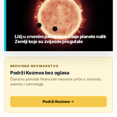
Litij u crvenim patuljcima odaje planete nalik
Zemlji koje su zvijezde progutale
EGZOPLANETI
NEOVISNO NOVINARSTVO
Podrži Kozmos bez oglasa
Članstvo pomaže financirati neovisne priče o znanosti,
svemiru i tehnologiji.
Podrži Kozmos