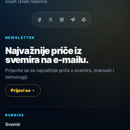
svijet izvan naslova.
NEWSLETTER
Najvažnije priče iz
svemira na e-mailu.
Prijavite se za najvažnije priče o svemiru, znanosti i
tehnologiji.
Prijavi se
RUBRIKE
Svemir