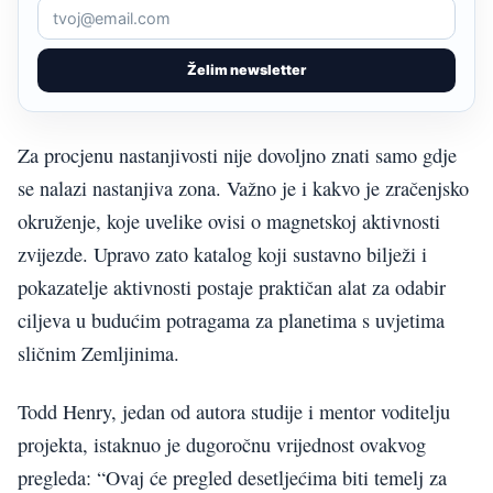
Želim newsletter
Za procjenu nastanjivosti nije dovoljno znati samo gdje
se nalazi nastanjiva zona. Važno je i kakvo je zračenjsko
okruženje, koje uvelike ovisi o magnetskoj aktivnosti
zvijezde. Upravo zato katalog koji sustavno bilježi i
pokazatelje aktivnosti postaje praktičan alat za odabir
ciljeva u budućim potragama za planetima s uvjetima
sličnim Zemljinima.
Todd Henry, jedan od autora studije i mentor voditelju
projekta, istaknuo je dugoročnu vrijednost ovakvog
pregleda: “Ovaj će pregled desetljećima biti temelj za