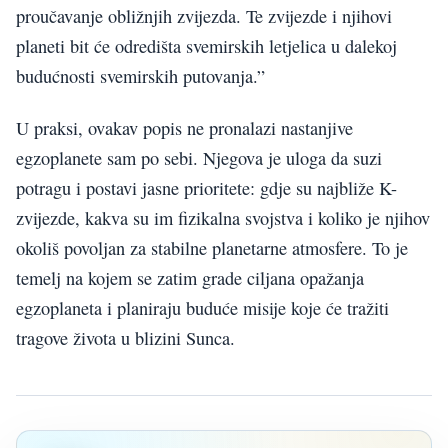
proučavanje obližnjih zvijezda. Te zvijezde i njihovi
planeti bit će odredišta svemirskih letjelica u dalekoj
budućnosti svemirskih putovanja.”
U praksi, ovakav popis ne pronalazi nastanjive
egzoplanete sam po sebi. Njegova je uloga da suzi
potragu i postavi jasne prioritete: gdje su najbliže K-
zvijezde, kakva su im fizikalna svojstva i koliko je njihov
okoliš povoljan za stabilne planetarne atmosfere. To je
temelj na kojem se zatim grade ciljana opažanja
egzoplaneta i planiraju buduće misije koje će tražiti
tragove života u blizini Sunca.