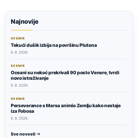
Najnovije
SVEMIR
Tekući dušik izbija na površinu Plutona
6. 8. 2026.
SVEMIR
Oceani su nekoć prekrivali 90 posto Venere, tvrdi
novo istraživanje
6. 8. 2026.
SVEMIR
Perseverance s Marsa snimio Zemlju kako nestaje
iza Fobosa
6. 8. 2026.
Sve novosti