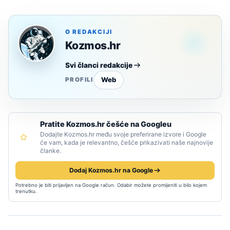
O REDAKCIJI
Kozmos.hr
Svi članci redakcije
Web
PROFILI
Pratite Kozmos.hr češće na Googleu
Dodajte Kozmos.hr među svoje preferirane izvore i Google
će vam, kada je relevantno, češće prikazivati naše najnovije
članke.
Dodaj Kozmos.hr na Google
Potrebno je biti prijavljen na Google račun. Odabir možete promijeniti u bilo kojem
trenutku.