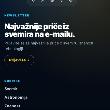
NEWSLETTER
Najvažnije priče iz
svemira na e-mailu.
Prijavite se za najvažnije priče o svemiru, znanosti i
tehnologiji.
Prijavi se
RUBRIKE
Svemir
Astronomija
Znanost