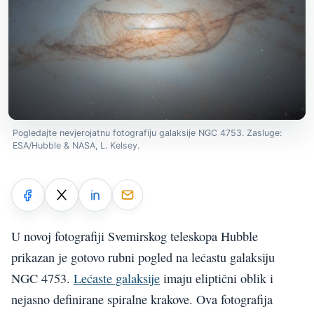
Pogledajte nevjerojatnu fotografiju galaksije NGC 4753. Zasluge:
ESA/Hubble & NASA, L. Kelsey.
U novoj fotografiji Svemirskog teleskopa Hubble
prikazan je gotovo rubni pogled na lećastu galaksiju
NGC 4753.
Lećaste galaksije
imaju eliptični oblik i
nejasno definirane spiralne krakove. Ova fotografija