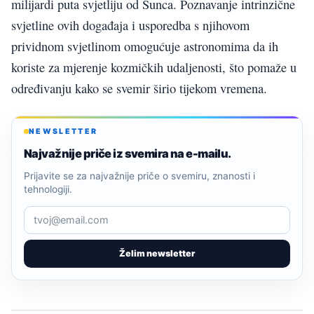
milijardi puta svjetliju od Sunca. Poznavanje intrinzične
svjetline ovih događaja i usporedba s njihovom
prividnom svjetlinom omogućuje astronomima da ih
koriste za mjerenje kozmičkih udaljenosti, što pomaže u
određivanju kako se svemir širio tijekom vremena.
NEWSLETTER
Najvažnije priče iz svemira na e-mailu.
Prijavite se za najvažnije priče o svemiru, znanosti i
tehnologiji.
Želim newsletter