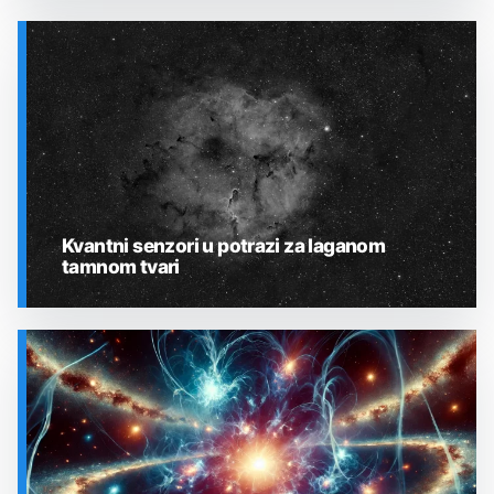
SVEMIR
Kvantni senzori u potrazi za laganom
tamnom tvari
SVEMIR