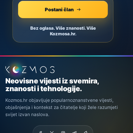
Postani član
Bez oglasa. Više znanosti. Više
Kozmosa.hr.
Podnožje stranice
Neovisne vijesti iz svemira,
znanosti i tehnologije.
Kozmos.hr objavljuje popularnoznanstvene vijesti,
objašnjenja i kontekst za čitatelje koji žele razumjeti
svijet izvan naslova.