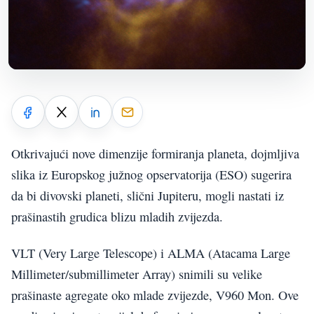
Otkrivajući nove dimenzije formiranja planeta, dojmljiva
slika iz Europskog južnog opservatorija (ESO) sugerira
da bi divovski planeti, slični Jupiteru, mogli nastati iz
prašinastih grudica blizu mladih zvijezda.
VLT (Very Large Telescope) i ALMA (Atacama Large
Millimeter/submillimeter Array) snimili su velike
prašinaste agregate oko mlade zvijezde, V960 Mon. Ove