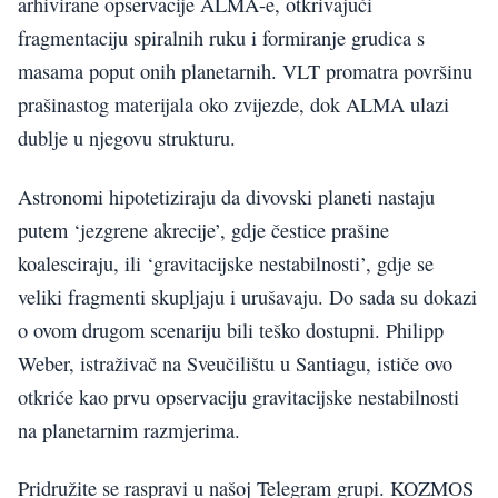
arhivirane opservacije ALMA-e, otkrivajući
fragmentaciju spiralnih ruku i formiranje grudica s
masama poput onih planetarnih. VLT promatra površinu
prašinastog materijala oko zvijezde, dok ALMA ulazi
dublje u njegovu strukturu.
Astronomi hipotetiziraju da divovski planeti nastaju
putem ‘jezgrene akrecije’, gdje čestice prašine
koalesciraju, ili ‘gravitacijske nestabilnosti’, gdje se
veliki fragmenti skupljaju i urušavaju. Do sada su dokazi
o ovom drugom scenariju bili teško dostupni. Philipp
Weber, istraživač na Sveučilištu u Santiagu, ističe ovo
otkriće kao prvu opservaciju gravitacijske nestabilnosti
na planetarnim razmjerima.
Pridružite se raspravi u našoj Telegram grupi. KOZMOS