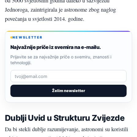
od 5000 svjetlosnih godina daleko u sazviježđu
Jednoroga, zaintrigirala je astronome zbog naglog
povečanja u svjetlosti 2014. godine.
NEWSLETTER
Najvažnije priče iz svemira na e-mailu.
Prijavite se za najvažnije priče o svemiru, znanosti i
tehnologiji.
Želim newsletter
Dublji Uvid u Strukturu Zvijezde
Da bi stekli dublje razumijevanje, astronomi su koristili