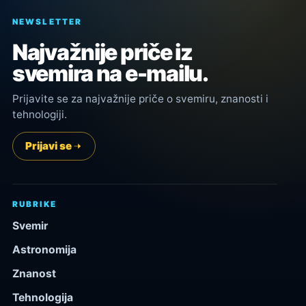
NEWSLETTER
Najvažnije priče iz
svemira na e-mailu.
Prijavite se za najvažnije priče o svemiru, znanosti i
tehnologiji.
Prijavi se
RUBRIKE
Svemir
Astronomija
Znanost
Tehnologija