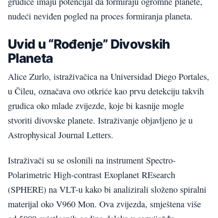
grudice imaju potencijal da formiraju ogromne planete,
nudeći neviđen pogled na proces formiranja planeta.
Uvid u “Rođenje” Divovskih
Planeta
Alice Zurlo, istraživačica na Universidad Diego Portales,
u Čileu, označava ovo otkriće kao prvu detekciju takvih
grudica oko mlade zvijezde, koje bi kasnije mogle
stvoriti divovske planete. Istraživanje objavljeno je u
Astrophysical Journal Letters.
Istraživači su se oslonili na instrument Spectro-
Polarimetric High-contrast Exoplanet REsearch
(SPHERE) na VLT-u kako bi analizirali složeno spiralni
materijal oko V960 Mon. Ova zvijezda, smještena više