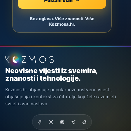
Postani član
Bez oglasa. Više znanosti. Više
Kozmosa.hr.
Podnožje stranice
Neovisne vijesti iz svemira,
znanosti i tehnologije.
Kozmos.hr objavljuje popularnoznanstvene vijesti,
objašnjenja i kontekst za čitatelje koji žele razumjeti
svijet izvan naslova.