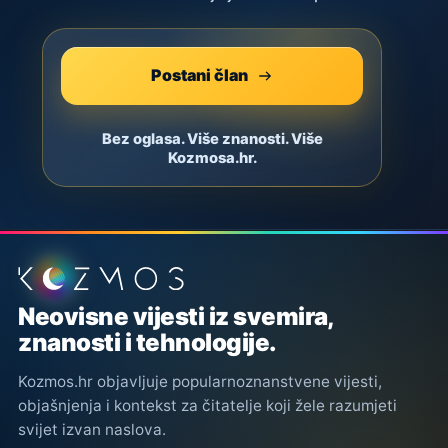
Postani član
Bez oglasa. Više znanosti. Više
Kozmosa.hr.
Podnožje stranice
Neovisne vijesti iz svemira,
znanosti i tehnologije.
Kozmos.hr objavljuje popularnoznanstvene vijesti,
objašnjenja i kontekst za čitatelje koji žele razumjeti
svijet izvan naslova.