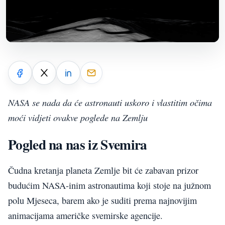
NASA se nada da će astronauti uskoro i vlastitim očima
moći vidjeti ovakve poglede na Zemlju
Pogled na nas iz Svemira
Čudna kretanja planeta Zemlje bit će zabavan prizor
budućim NASA-inim astronautima koji stoje na južnom
polu Mjeseca, barem ako je suditi prema najnovijim
animacijama američke svemirske agencije.