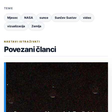
TEME
Mjesec
NASA
sunce
Sunčev Sustav
video
vizualizacija
Zemlja
NASTAVI ISTRAŽIVATI
Povezani članci