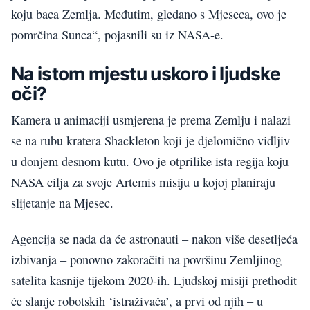
koju baca Zemlja. Međutim, gledano s Mjeseca, ovo je
pomrčina Sunca“, pojasnili su iz NASA-e.
Na istom mjestu uskoro i ljudske
oči?
Kamera u animaciji usmjerena je prema Zemlju i nalazi
se na rubu kratera Shackleton koji je djelomično vidljiv
u donjem desnom kutu. Ovo je otprilike ista regija koju
NASA cilja za svoje Artemis misiju u kojoj planiraju
slijetanje na Mjesec.
Agencija se nada da će astronauti – nakon više desetljeća
izbivanja – ponovno zakoračiti na površinu Zemljinog
satelita kasnije tijekom 2020-ih. Ljudskoj misiji prethodit
će slanje robotskih ‘istraživača’, a prvi od njih – u