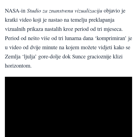
Studio za znanstvenu vizualizaciju
NASA-in
objavio je
kratki video koji je nastao na temelju preklapanja
vizualnih prikaza nastalih kroz period od tri mjeseca.
Period od nešto više od tri lunarna dana ‘komprimiran’ je
u video od dvije minute na kojem možete vidjeti kako se
Zemlja ‘ljulja’ gore-dolje dok Sunce gracioznije klizi
horizontom.