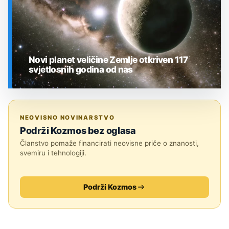
Novi planet veličine Zemlje otkriven 117
svjetlosnih godina od nas
SVEMIR
NEOVISNO NOVINARSTVO
Podrži Kozmos bez oglasa
Članstvo pomaže financirati neovisne priče o znanosti,
svemiru i tehnologiji.
Podrži Kozmos