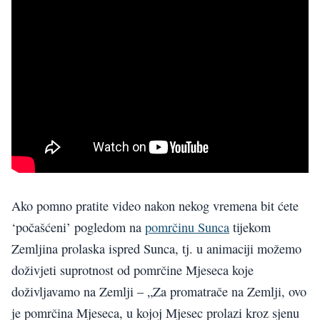
Ako pomno pratite video nakon nekog vremena bit ćete
‘počašćeni’ pogledom na
pomrčinu Sunca
tijekom
Zemljina prolaska ispred Sunca, tj. u animaciji možemo
doživjeti suprotnost od pomrčine Mjeseca koje
doživljavamo na Zemlji – „Za promatrače na Zemlji, ovo
je pomrčina Mjeseca, u kojoj Mjesec prolazi kroz sjenu