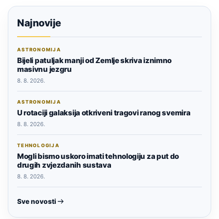
Najnovije
ASTRONOMIJA
Bijeli patuljak manji od Zemlje skriva iznimno
masivnu jezgru
8. 8. 2026.
ASTRONOMIJA
U rotaciji galaksija otkriveni tragovi ranog svemira
8. 8. 2026.
TEHNOLOGIJA
Mogli bismo uskoro imati tehnologiju za put do
drugih zvjezdanih sustava
8. 8. 2026.
Sve novosti