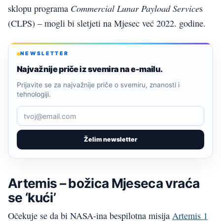
Commercial Lunar Payload Service
sklopu programa
s
(CLPS) – mogli bi sletjeti na Mjesec već 2022. godine.
NEWSLETTER
Najvažnije priče iz svemira na e-mailu.
Prijavite se za najvažnije priče o svemiru, znanosti i
tehnologiji.
Želim newsletter
Artemis – božica Mjeseca vraća
se ‘kući’
Očekuje se da bi NASA-ina bespilotna misija
Artemis 1