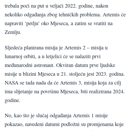
trebala poći na put u veljači 2022. godine, nakon
nekoliko odgađanja zbog tehničkih problema. Artemis će
napraviti ‘petlju’ oko Mjeseca, a zatim se vratiti na
Zemlju.
Sljedeća planirana misija je Artemis 2 – misija u
lunarnoj orbiti, a u letjelici će se nalaziti prvi
međunarodni astronaut. Okviran datum prve ljudske
misije u blizini Mjeseca u 21. stoljeću jest 2023. godina.
NASA se tada nada da će Artemis 3, misija koja za cilj
ima slijetanje na površinu Mjeseca, biti realizirana 2024.
godine.
No, kao što je slučaj odgađanja Artemis 1 misije
pokazao, navedeni datumi podložni su promjenama koje