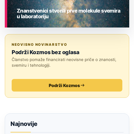
Znanstvenici stvorili prve molekule svemira
u laboratoriju
ASTRONOMIJA
NEOVISNO NOVINARSTVO
Podrži Kozmos bez oglasa
Članstvo pomaže financirati neovisne priče o znanosti,
svemiru i tehnologiji.
Podrži Kozmos
Najnovije