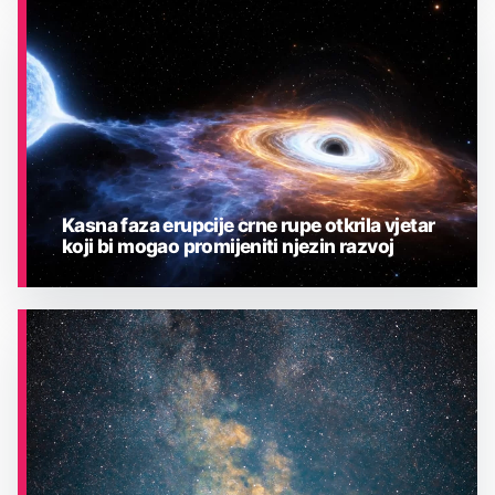
ASTRONOMIJA
Kasna faza erupcije crne rupe otkrila vjetar
koji bi mogao promijeniti njezin razvoj
ASTRONOMIJA