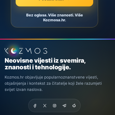
Bez oglasa. Više znanosti. Više
Kozmosa.hr.
Podnožje stranice
Neovisne vijesti iz svemira,
znanosti i tehnologije.
Kozmos.hr objavljuje popularnoznanstvene vijesti,
objašnjenja i kontekst za čitatelje koji žele razumjeti
svijet izvan naslova.