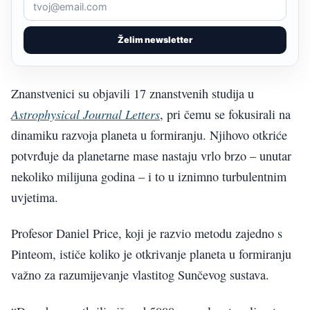
Želim newsletter
Znanstvenici su objavili 17 znanstvenih studija u
Astrophysical Journal Letters
, pri čemu se fokusirali na
dinamiku razvoja planeta u formiranju. Njihovo otkriće
potvrđuje da planetarne mase nastaju vrlo brzo – unutar
nekoliko milijuna godina – i to u iznimno turbulentnim
uvjetima.
Profesor Daniel Price, koji je razvio metodu zajedno s
Pinteom, ističe koliko je otkrivanje planeta u formiranju
važno za razumijevanje vlastitog Sunčevog sustava.