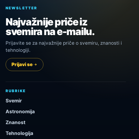
NEWSLETTER
Najvažnije priče iz
svemira na e-mailu.
Prijavite se za najvažnije priče o svemiru, znanosti i
tehnologiji.
Prijavi se
RUBRIKE
Svemir
Astronomija
Znanost
Tehnologija