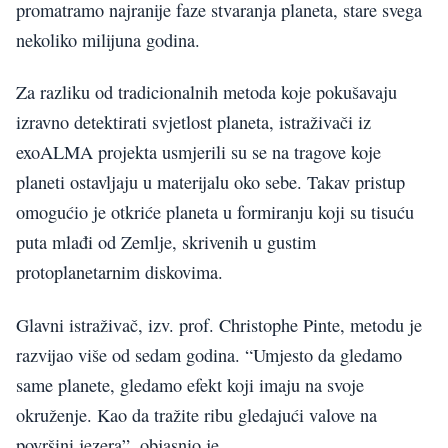
promatramo najranije faze stvaranja planeta, stare svega
nekoliko milijuna godina.
Za razliku od tradicionalnih metoda koje pokušavaju
izravno detektirati svjetlost planeta, istraživači iz
exoALMA projekta usmjerili su se na tragove koje
planeti ostavljaju u materijalu oko sebe. Takav pristup
omogućio je otkriće planeta u formiranju koji su tisuću
puta mlađi od Zemlje, skrivenih u gustim
protoplanetarnim diskovima.
Glavni istraživač, izv. prof. Christophe Pinte, metodu je
razvijao više od sedam godina. “Umjesto da gledamo
same planete, gledamo efekt koji imaju na svoje
okruženje. Kao da tražite ribu gledajući valove na
površini jezera”, objasnio je.