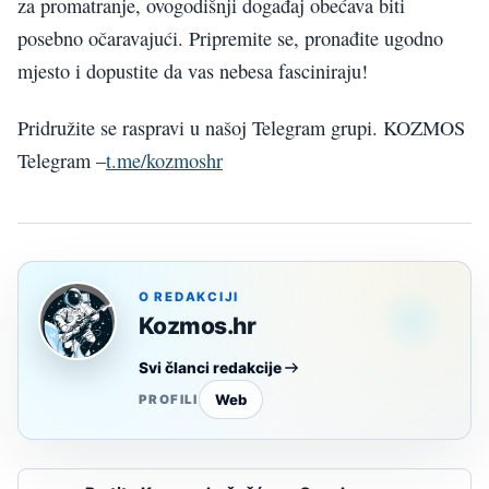
za promatranje, ovogodišnji događaj obećava biti
posebno očaravajući. Pripremite se, pronađite ugodno
mjesto i dopustite da vas nebesa fasciniraju!
Pridružite se raspravi u našoj Telegram grupi. KOZMOS
Telegram –
t.me/kozmoshr
O REDAKCIJI
Kozmos.hr
Svi članci redakcije
Web
PROFILI