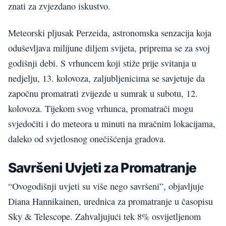
znati za zvjezdano iskustvo.
Meteorski pljusak Perzeida, astronomska senzacija koja
oduševljava milijune diljem svijeta, priprema se za svoj
godišnji debi. S vrhuncem koji stiže prije svitanja u
nedjelju, 13. kolovoza, zaljubljenicima se savjetuje da
započnu promatrati zvijezde u sumrak u subotu, 12.
kolovoza. Tijekom svog vrhunca, promatrači mogu
svjedočiti i do meteora u minuti na mračnim lokacijama,
daleko od svjetlosnog onečišćenja gradova.
Savršeni Uvjeti za Promatranje
“Ovogodišnji uvjeti su više nego savršeni”, objavljuje
Diana Hannikainen, urednica za promatranje u časopisu
Sky & Telescope. Zahvaljujući tek 8% osvijetljenom