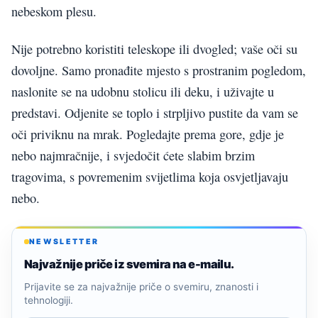
nebeskom plesu.
Nije potrebno koristiti teleskope ili dvogled; vaše oči su
dovoljne. Samo pronađite mjesto s prostranim pogledom,
naslonite se na udobnu stolicu ili deku, i uživajte u
predstavi. Odjenite se toplo i strpljivo pustite da vam se
oči priviknu na mrak. Pogledajte prema gore, gdje je
nebo najmračnije, i svjedočit ćete slabim brzim
tragovima, s povremenim svijetlima koja osvjetljavaju
nebo.
NEWSLETTER
Najvažnije priče iz svemira na e-mailu.
Prijavite se za najvažnije priče o svemiru, znanosti i
tehnologiji.