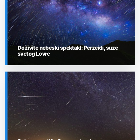
Doživite nebeski spektakl: Perzeidi, suze
svetog Lovre
SVEMIR