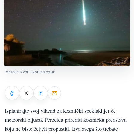
Meteor. Izvor: Express.co.uk
Isplanirajte svoj vikend za kozmički spektakl jer će
meteorski pljusak Perzeida prirediti kozmičku predstavu
koju ne biste željeli propustiti. Evo svega što trebate