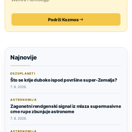
Podrži Kozmos
Najnovije
EGZOPLANETI
Što se krije duboko ispod površine super-Zemalja?
7. 8. 2026.
ASTRONOMIJA
Zagonetni rendgenski signal iz mlaza supermasivne
crne rupe zbunjuje astronome
7. 8. 2026.
ASTRONOMIJA