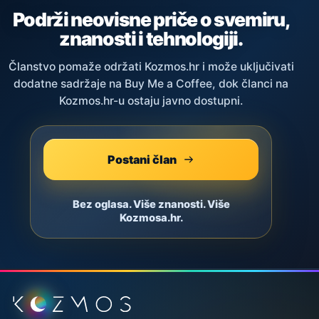
Podrži neovisne priče o svemiru,
znanosti i tehnologiji.
Članstvo pomaže održati Kozmos.hr i može uključivati
dodatne sadržaje na Buy Me a Coffee, dok članci na
Kozmos.hr-u ostaju javno dostupni.
Postani član
Bez oglasa. Više znanosti. Više
Kozmosa.hr.
Podnožje stranice