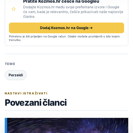
Pratite Kozmos.hr češće na Googleu
Dodajte Kozmos.hr među svoje preferirane izvore i Google
će vam, kada je relevantno, češće prikazivati naše najnovije
članke.
Dodaj Kozmos.hr na Google
Potrebno je biti prijavljen na Google račun. Odabir možete promijeniti u bilo kojem
trenutku.
TEME
Perzeidi
NASTAVI ISTRAŽIVATI
Povezani članci