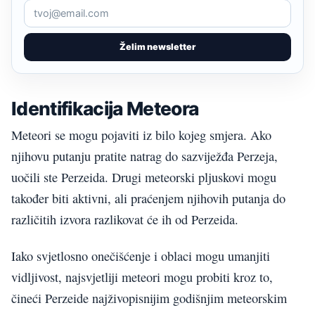
Želim newsletter
Identifikacija Meteora
Meteori se mogu pojaviti iz bilo kojeg smjera. Ako
njihovu putanju pratite natrag do sazviježđa Perzeja,
uočili ste Perzeida. Drugi meteorski pljuskovi mogu
također biti aktivni, ali praćenjem njihovih putanja do
različitih izvora razlikovat će ih od Perzeida.
Iako svjetlosno onečišćenje i oblaci mogu umanjiti
vidljivost, najsvjetliji meteori mogu probiti kroz to,
čineći Perzeide najživopisnijim godišnjim meteorskim