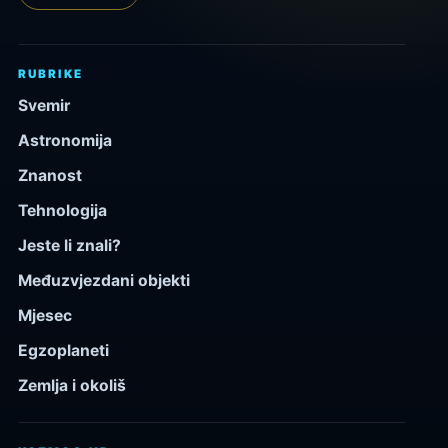
RUBRIKE
Svemir
Astronomija
Znanost
Tehnologija
Jeste li znali?
Međuzvjezdani objekti
Mjesec
Egzoplaneti
Zemlja i okoliš