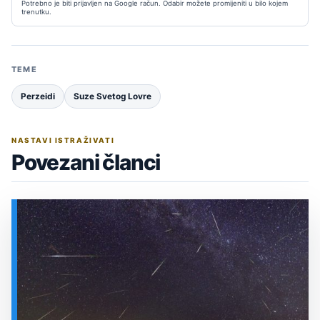
Potrebno je biti prijavljen na Google račun. Odabir možete promijeniti u bilo kojem
trenutku.
TEME
Perzeidi
Suze Svetog Lovre
NASTAVI ISTRAŽIVATI
Povezani članci