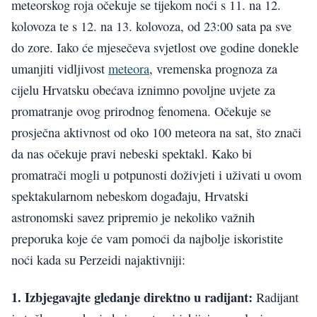
meteorskog roja očekuje se tijekom noći s 11. na 12.
kolovoza te s 12. na 13. kolovoza, od 23:00 sata pa sve
do zore. Iako će mjesečeva svjetlost ove godine donekle
umanjiti vidljivost
meteora
, vremenska prognoza za
cijelu Hrvatsku obećava iznimno povoljne uvjete za
promatranje ovog prirodnog fenomena. Očekuje se
prosječna aktivnost od oko 100 meteora na sat, što znači
da nas očekuje pravi nebeski spektakl. Kako bi
promatrači mogli u potpunosti doživjeti i uživati u ovom
spektakularnom nebeskom događaju, Hrvatski
astronomski savez pripremio je nekoliko važnih
preporuka koje će vam pomoći da najbolje iskoristite
noći kada su Perzeidi najaktivniji:
1. Izbjegavajte gledanje direktno u radijant:
Radijant