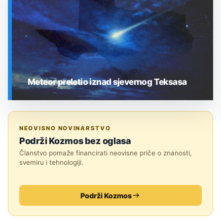
Meteor preletio iznad sjevernog Teksasa
SVEMIR
NEOVISNO NOVINARSTVO
Podrži Kozmos bez oglasa
Članstvo pomaže financirati neovisne priče o znanosti,
svemiru i tehnologiji.
Podrži Kozmos