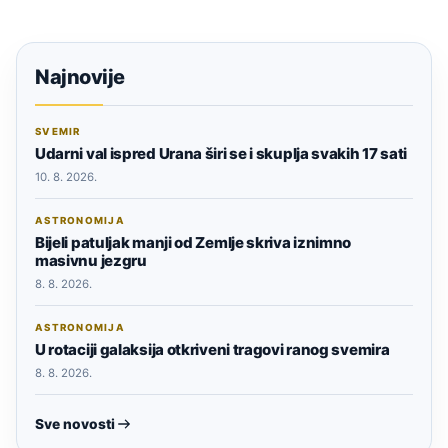
Najnovije
SVEMIR
Udarni val ispred Urana širi se i skuplja svakih 17 sati
10. 8. 2026.
ASTRONOMIJA
Bijeli patuljak manji od Zemlje skriva iznimno
masivnu jezgru
8. 8. 2026.
ASTRONOMIJA
U rotaciji galaksija otkriveni tragovi ranog svemira
8. 8. 2026.
Sve novosti