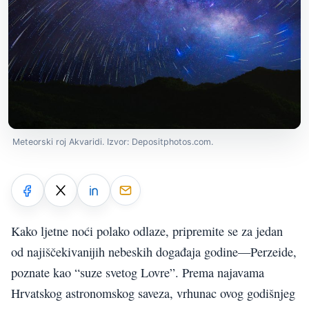
Meteorski roj Akvaridi. Izvor: Depositphotos.com.
Kako ljetne noći polako odlaze, pripremite se za jedan
od najiščekivanijih nebeskih događaja godine—Perzeide,
poznate kao “suze svetog Lovre”. Prema najavama
Hrvatskog astronomskog saveza, vrhunac ovog godišnjeg