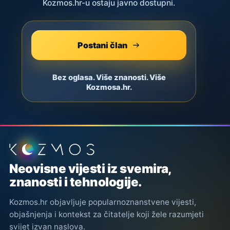
Kozmos.hr-u ostaju javno dostupni.
Postani član
Bez oglasa. Više znanosti. Više
Kozmosa.hr.
Podnožje stranice
Neovisne vijesti iz svemira,
znanosti i tehnologije.
Kozmos.hr objavljuje popularnoznanstvene vijesti,
objašnjenja i kontekst za čitatelje koji žele razumjeti
svijet izvan naslova.