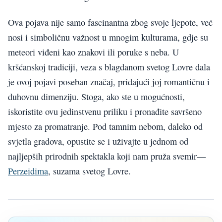
Ova pojava nije samo fascinantna zbog svoje ljepote, već
nosi i simboličnu važnost u mnogim kulturama, gdje su
meteori viđeni kao znakovi ili poruke s neba. U
kršćanskoj tradiciji, veza s blagdanom svetog Lovre dala
je ovoj pojavi poseban značaj, pridajući joj romantičnu i
duhovnu dimenziju. Stoga, ako ste u mogućnosti,
iskoristite ovu jedinstvenu priliku i pronađite savršeno
mjesto za promatranje. Pod tamnim nebom, daleko od
svjetla gradova, opustite se i uživajte u jednom od
najljepših prirodnih spektakla koji nam pruža svemir—
Perzeidima
, suzama svetog Lovre.