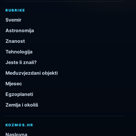
RUBRIKE
Svemir
Astronomija
Znanost
Tehnologija
Jeste li znali?
Međuzvjezdani objekti
Mjesec
Egzoplaneti
Zemlja i okoliš
KOZMOS.HR
Naslovna