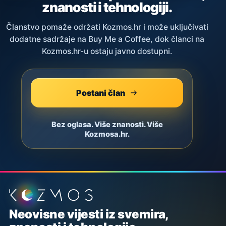
znanosti i tehnologiji.
Članstvo pomaže održati Kozmos.hr i može uključivati
dodatne sadržaje na Buy Me a Coffee, dok članci na
Kozmos.hr-u ostaju javno dostupni.
Postani član
Bez oglasa. Više znanosti. Više
Kozmosa.hr.
Podnožje stranice
Neovisne vijesti iz svemira,