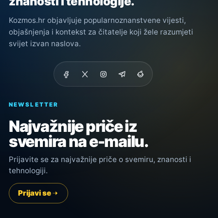
znanosti i tehnologije.
Kozmos.hr objavljuje popularnoznanstvene vijesti,
objašnjenja i kontekst za čitatelje koji žele razumjeti
svijet izvan naslova.
NEWSLETTER
Najvažnije priče iz
svemira na e-mailu.
Prijavite se za najvažnije priče o svemiru, znanosti i
tehnologiji.
Prijavi se