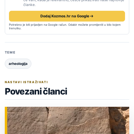
članke.
Dodaj Kozmos.hr na Google
Potrebno je biti prijavljen na Google račun. Odabir možete promijeniti u bilo kojem
trenutku.
TEME
arheologija
NASTAVI ISTRAŽIVATI
Povezani članci