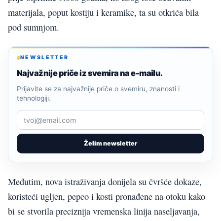
materijala, poput kostiju i keramike, ta su otkrića bila
pod sumnjom.
NEWSLETTER
Najvažnije priče iz svemira na e-mailu.
Prijavite se za najvažnije priče o svemiru, znanosti i
tehnologiji.
Želim newsletter
Međutim, nova istraživanja donijela su čvršće dokaze,
koristeći ugljen, pepeo i kosti pronađene na otoku kako
bi se stvorila preciznija vremenska linija naseljavanja,