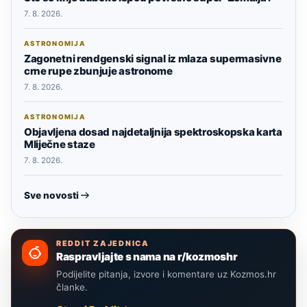
7. 8. 2026.
ASTRONOMIJA
Zagonetni rendgenski signal iz mlaza supermasivne
crne rupe zbunjuje astronome
7. 8. 2026.
ASTRONOMIJA
Objavljena dosad najdetaljnija spektroskopska karta
Mliječne staze
7. 8. 2026.
Sve novosti
REDDIT ZAJEDNICA
Raspravljajte s nama na r/kozmoshr
Podijelite pitanja, izvore i komentare uz Kozmos.hr
članke.