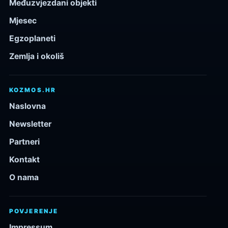
Međuzvjezdani objekti
Mjesec
Egzoplaneti
Zemlja i okoliš
KOZMOS.HR
Naslovna
Newsletter
Partneri
Kontakt
O nama
POVJERENJE
Impressum