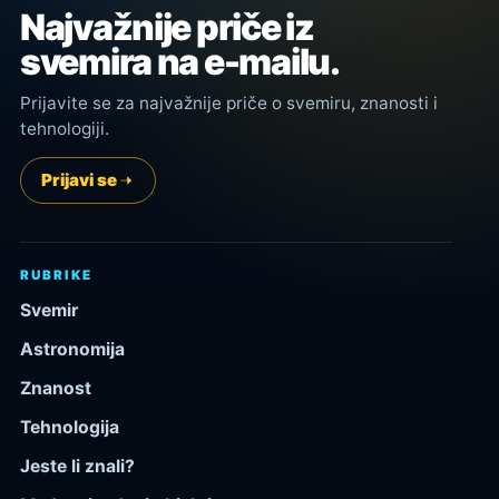
Najvažnije priče iz
svemira na e-mailu.
Prijavite se za najvažnije priče o svemiru, znanosti i
tehnologiji.
Prijavi se
RUBRIKE
Svemir
Astronomija
Znanost
Tehnologija
Jeste li znali?