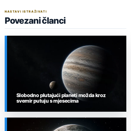
NASTAVI ISTRAŽIVATI
Povezani članci
Slobodno plutajući planeti možda kroz
svemir putuju s mjesecima
SVEMIR