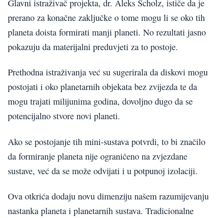
Glavni istraživač projekta, dr. Aleks Scholz, ističe da je
prerano za konačne zaključke o tome mogu li se oko tih
planeta doista formirati manji planeti. No rezultati jasno
pokazuju da materijalni preduvjeti za to postoje.
Prethodna istraživanja već su sugerirala da diskovi mogu
postojati i oko planetarnih objekata bez zvijezda te da
mogu trajati milijunima godina, dovoljno dugo da se
potencijalno stvore novi planeti.
Ako se postojanje tih mini-sustava potvrdi, to bi značilo
da formiranje planeta nije ograničeno na zvjezdane
sustave, već da se može odvijati i u potpunoj izolaciji.
Ova otkrića dodaju novu dimenziju našem razumijevanju
nastanka planeta i planetarnih sustava. Tradicionalne