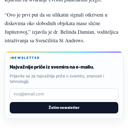
“Ovo je prvi put da su silikatni signali otkriveni u
diskovima oko slobodnih objekata mase slične
Jupiterovoj,” izjavila je dr. Belinda Damian, voditeljica
istraživanja sa Sveučilišta St Andrews.
NEWSLETTER
Najvažnije priče iz svemira na e-mailu.
Prijavite se za najvažnije priče o svemiru, znanosti i
tehnologiji.
Želim newsletter