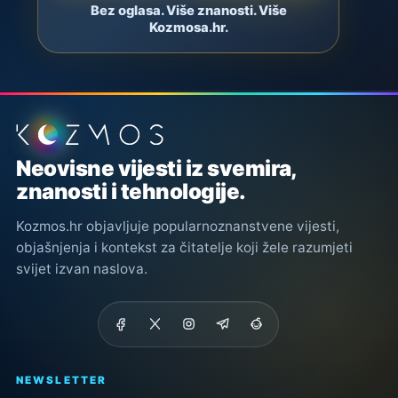
Bez oglasa. Više znanosti. Više
Kozmosa.hr.
Podnožje stranice
Neovisne vijesti iz svemira,
znanosti i tehnologije.
Kozmos.hr objavljuje popularnoznanstvene vijesti,
objašnjenja i kontekst za čitatelje koji žele razumjeti
svijet izvan naslova.
NEWSLETTER