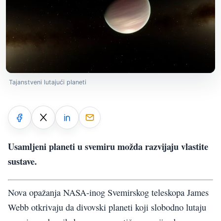
Tajanstveni lutajući planeti
Usamljeni planeti u svemiru možda razvijaju vlastite
sustave.
Nova opažanja NASA-inog Svemirskog teleskopa James
Webb otkrivaju da divovski planeti koji slobodno lutaju