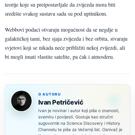
teorije koje su pretpostavljale da zvijezda mora biti
središte svakog sustava sada su pod upitnikom.
Webbovi podaci otvaraju mogućnost da se negdje u
galaktičkoj tami, bez sjaja zvijezda i bez orbita, stvaraju
svjetovi koji se nikada neće približiti nekoj zvijezdi, ali
bi mogli imati vlastite satelite, pa čak i atmosferu.
O AUTORU
Ivan Petričević
Ivan je novinar i autor koji piše o znanosti,
svemiru i povijesti. Gostuje kao stručni
sugovornik na Science Discovery i History
Channelu te piše za Večernji list. Osnivač je