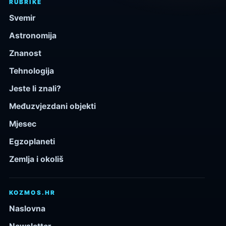
RUBRIKE
Svemir
Astronomija
Znanost
Tehnologija
Jeste li znali?
Međuzvjezdani objekti
Mjesec
Egzoplaneti
Zemlja i okoliš
KOZMOS.HR
Naslovna