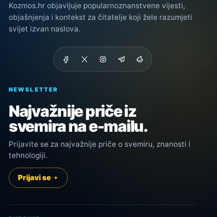
Kozmos.hr objavljuje popularnoznanstvene vijesti,
objašnjenja i kontekst za čitatelje koji žele razumjeti
svijet izvan naslova.
NEWSLETTER
Najvažnije priče iz
svemira na e-mailu.
Prijavite se za najvažnije priče o svemiru, znanosti i
tehnologiji.
Prijavi se