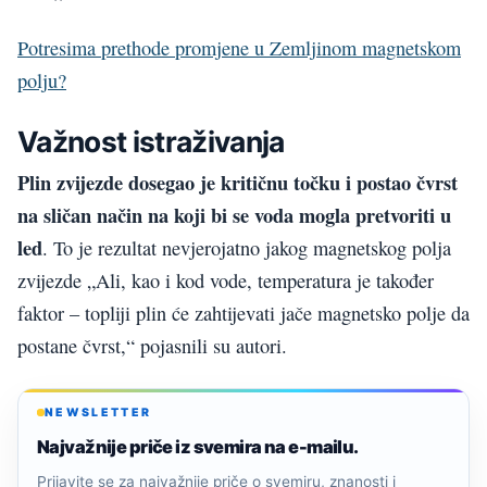
Potresima prethode promjene u Zemljinom magnetskom
polju?
Važnost istraživanja
Plin zvijezde dosegao je kritičnu točku i postao čvrst
na sličan način na koji bi se voda mogla pretvoriti u
led
. To je rezultat nevjerojatno jakog magnetskog polja
zvijezde „Ali, kao i kod vode, temperatura je također
faktor – topliji plin će zahtijevati jače magnetsko polje da
postane čvrst,“ pojasnili su autori.
NEWSLETTER
Najvažnije priče iz svemira na e-mailu.
Prijavite se za najvažnije priče o svemiru, znanosti i