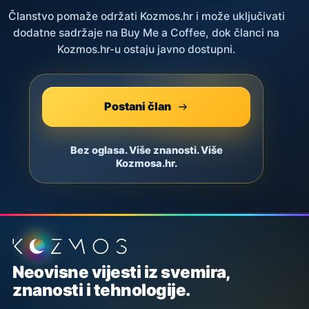
Članstvo pomaže održati Kozmos.hr i može uključivati
dodatne sadržaje na Buy Me a Coffee, dok članci na
Kozmos.hr-u ostaju javno dostupni.
Postani član
Bez oglasa. Više znanosti. Više
Kozmosa.hr.
Podnožje stranice
Neovisne vijesti iz svemira,
znanosti i tehnologije.