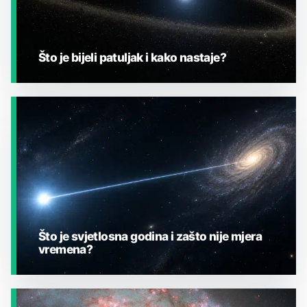
Što je bijeli patuljak i kako nastaje?
JESTE LI ZNALI?
Što je svjetlosna godina i zašto nije mjera
vremena?
JESTE LI ZNALI?