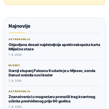
Najnovije
ASTRONOMIJA
Objavljena dosad najdetaljnija spektroskopska karta
Mliječne staze
7. 8. 2026.
MJESEC
Gornji stupanj Falcona 9 udario je u Mjesec, sonda
Danuri snimila novi krater
7. 8. 2026.
ASTRONOMIJA
Znanstvenici u magnetaru pronašli trag kvantnog
učinka predviđenog prije 90 godina
7. 8. 2026.