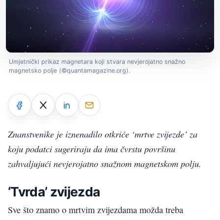
Umjetnički prikaz magnetara koji stvara nevjerojatno snažno
magnetsko polje (©quantamagazine.org).
Znanstvenike je iznenadilo otkriće ‘mrtve zvijezde’ za
koju podatci sugeriraju da ima čvrstu površinu
zahvaljujući nevjerojatno snažnom magnetskom polju.
‘Tvrda’ zvijezda
Sve što znamo o mrtvim zvijezdama možda treba