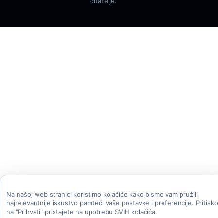
čitatelje.
Na našoj web stranici koristimo kolačiće kako bismo vam pružili
najrelevantnije iskustvo pamteći vaše postavke i preferencije. Pritisk
na "Prihvati" pristajete na upotrebu SVIH kolačića.