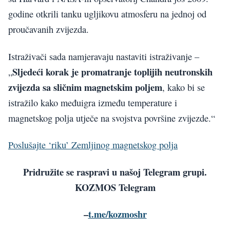
godine otkrili tanku ugljikovu atmosferu na jednoj od
proučavanih zvijezda.
Istraživači sada namjeravaju nastaviti istraživanje –
Sljedeći korak je promatranje toplijih neutronskih
„
zvijezda sa sličnim magnetskim poljem
, kako bi se
istražilo kako međuigra između temperature i
magnetskog polja utječe na svojstva površine zvijezde.“
Poslušajte ‘riku’ Zemljinog magnetskog polja
Pridružite se raspravi u našoj Telegram grupi.
KOZMOS Telegram
–
t.me/kozmoshr