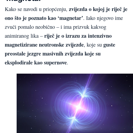
zvijezda o kojoj je riječ je
Kako se navodi u priopćenju,
ono što je poznato kao ‘magnetar’
. Iako njegovo ime
zvuči pomalo neobično – i ima prizvuk kakvog
riječ je o izrazu za intenzivno
animiranog lika –
magnetizirane neutronske zvijezde
guste
, koje su
preostale jezgre masivnih zvijezda koje su
eksplodirale kao supernove
.