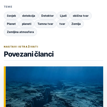
TEME
čovjek
detekcija
Detektor
Ljudi
obična tvar
Planet
planeti
Tamna tvar
tvar
Zemlja
Zemljina atmosfera
NASTAVI ISTRAŽIVATI
Povezani članci