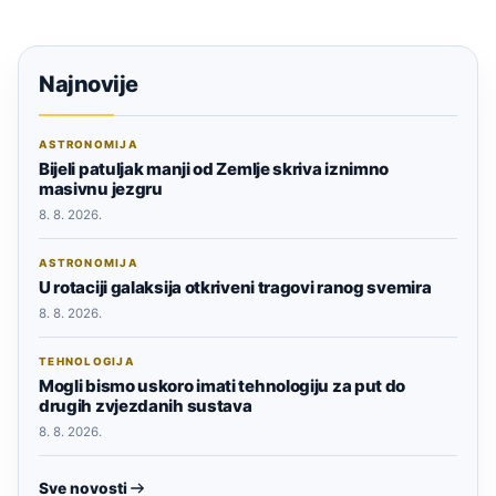
Najnovije
ASTRONOMIJA
Bijeli patuljak manji od Zemlje skriva iznimno
masivnu jezgru
8. 8. 2026.
ASTRONOMIJA
U rotaciji galaksija otkriveni tragovi ranog svemira
8. 8. 2026.
TEHNOLOGIJA
Mogli bismo uskoro imati tehnologiju za put do
drugih zvjezdanih sustava
8. 8. 2026.
Sve novosti