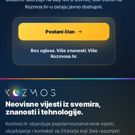
Kozmos.hr-u ostaju javno dostupni.
Postani član
Bez oglasa. Više znanosti. Više
Kozmosa.hr.
Podnožje stranice
Neovisne vijesti iz svemira,
znanosti i tehnologije.
Kozmos.hr objavljuje popularnoznanstvene vijesti,
objašnjenja i kontekst za čitatelje koji žele razumjeti