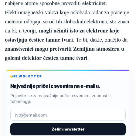
nabijene atome sposobne provoditi elektricitet.
Elektromagnetski valovi koje oslobađa radar za praćenje
meteora odbijaju se od tih slobodnih elektrona, što znači
mogli učiniti isto za elektrone koje
da bi, u teoriji,
ostavljaju čestice tamne tvari
. To bi, dakle, značilo da
znanstvenici mogu pretvoriti Zemljinu atmosferu u
golemi detektor čestica tamne tvari
.
NEWSLETTER
Najvažnije priče iz svemira na e-mailu.
Prijavite se za najvažnije priče o svemiru, znanosti i
tehnologiji.
Želim newsletter