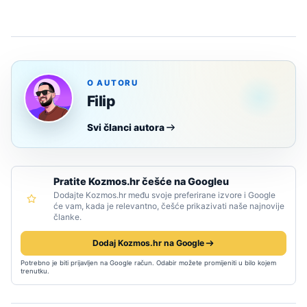
O AUTORU
Filip
Svi članci autora
Pratite Kozmos.hr češće na Googleu
Dodajte Kozmos.hr među svoje preferirane izvore i Google
će vam, kada je relevantno, češće prikazivati naše najnovije
članke.
Dodaj Kozmos.hr na Google
Potrebno je biti prijavljen na Google račun. Odabir možete promijeniti u bilo kojem
trenutku.