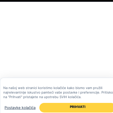
Na našoj web stranici koristimo kolačiće kako bismo vam pružili
najrelevantnije iskustvo pamteći vaše postavke i preferencije. Pritisk
na "Prihvati" pristajete na upotrebu SVIH kolačića.
PRIHVATI
Postavke kolačića