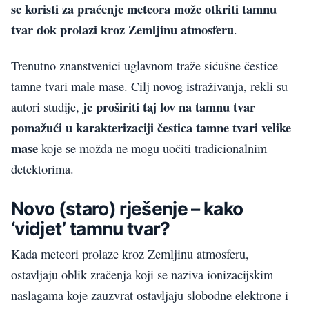
se koristi za praćenje meteora može otkriti tamnu
tvar dok prolazi kroz Zemljinu atmosferu
.
Trenutno znanstvenici uglavnom traže sićušne čestice
tamne tvari male mase. Cilj novog istraživanja, rekli su
je proširiti taj lov na tamnu tvar
autori studije,
pomažući u karakterizaciji čestica tamne tvari velike
mase
koje se možda ne mogu uočiti tradicionalnim
detektorima.
Novo (staro) rješenje – kako
‘vidjet’ tamnu tvar?
Kada meteori prolaze kroz Zemljinu atmosferu,
ostavljaju oblik zračenja koji se naziva ionizacijskim
naslagama koje zauzvrat ostavljaju slobodne elektrone i