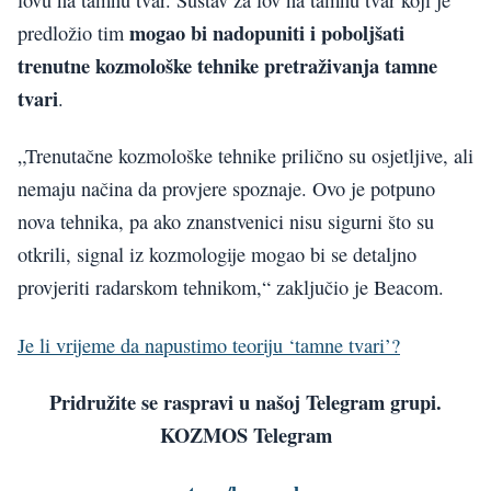
mogao bi nadopuniti i poboljšati
predložio tim
trenutne kozmološke tehnike pretraživanja tamne
tvari
.
„Trenutačne kozmološke tehnike prilično su osjetljive, ali
nemaju načina da provjere spoznaje. Ovo je potpuno
nova tehnika, pa ako znanstvenici nisu sigurni što su
otkrili, signal iz kozmologije mogao bi se detaljno
provjeriti radarskom tehnikom,“ zaključio je Beacom.
Je li vrijeme da napustimo teoriju ‘tamne tvari’?
Pridružite se raspravi u našoj Telegram grupi.
KOZMOS Telegram