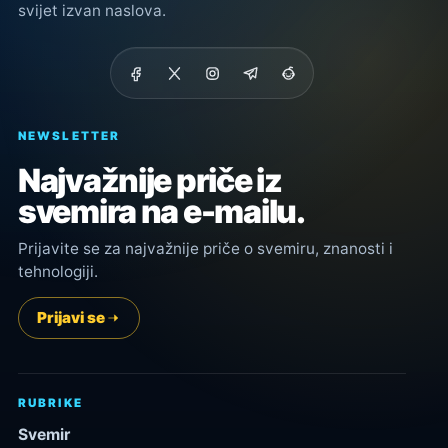
svijet izvan naslova.
NEWSLETTER
Najvažnije priče iz
svemira na e-mailu.
Prijavite se za najvažnije priče o svemiru, znanosti i
tehnologiji.
Prijavi se
RUBRIKE
Svemir