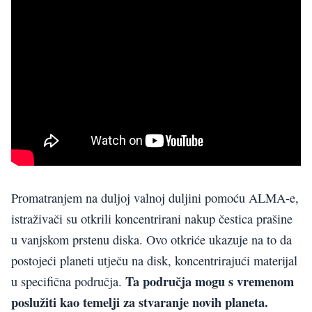
Promatranjem na duljoj valnoj duljini pomoću ALMA-e,
istraživači su otkrili koncentrirani nakup čestica prašine
u vanjskom prstenu diska. Ovo otkriće ukazuje na to da
postojeći planeti utječu na disk, koncentrirajući materijal
Ta područja mogu s vremenom
u specifična područja.
poslužiti kao temelji za stvaranje novih planeta.