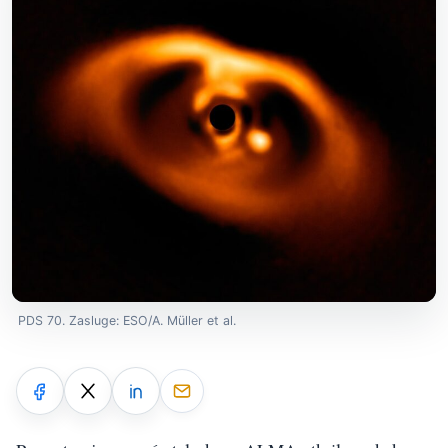
PDS 70. Zasluge: ESO/A. Müller et al.