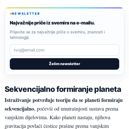
NEWSLETTER
Najvažnije priče iz svemira na e-mailu.
Prijavite se za najvažnije priče o svemiru, znanosti i
tehnologiji.
Želim newsletter
Sekvencijalno formiranje planeta
Istraživanje potvrđuje teoriju da se planeti formiraju
sekvencijalno
, počevši od unutrašnjosti sustava prema
vanjskim dijelovima. Kako planeti nastaju, njihova
gravitacija povlači čestice prašine prema vanjskim