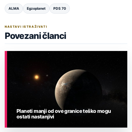
ALMA
Egzoplanet
PDS 70
NASTAVI ISTRAŽIVATI
Povezani članci
Planeti manji od ove granice teško mogu
ostati nastanjivi