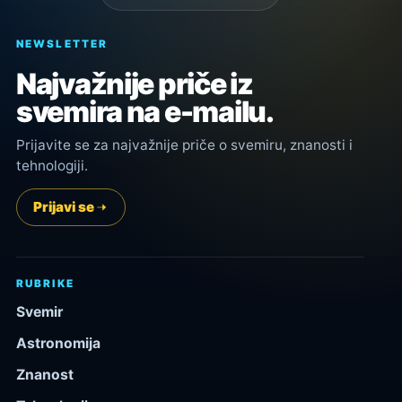
NEWSLETTER
Najvažnije priče iz
svemira na e-mailu.
Prijavite se za najvažnije priče o svemiru, znanosti i
tehnologiji.
Prijavi se
RUBRIKE
Svemir
Astronomija
Znanost