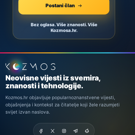
Postani član
Bez oglasa. Više znanosti. Više
Kozmosa.hr.
Podnožje stranice
Neovisne vijesti iz svemira,
znanosti i tehnologije.
Kozmos.hr objavljuje popularnoznanstvene vijesti,
objašnjenja i kontekst za čitatelje koji žele razumjeti
svijet izvan naslova.