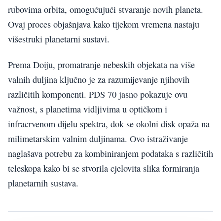
rubovima orbita, omogućujući stvaranje novih planeta.
Ovaj proces objašnjava kako tijekom vremena nastaju
višestruki planetarni sustavi.
Prema Doiju, promatranje nebeskih objekata na više
valnih duljina ključno je za razumijevanje njihovih
različitih komponenti. PDS 70 jasno pokazuje ovu
važnost, s planetima vidljivima u optičkom i
infracrvenom dijelu spektra, dok se okolni disk opaža na
milimetarskim valnim duljinama. Ovo istraživanje
naglašava potrebu za kombiniranjem podataka s različitih
teleskopa kako bi se stvorila cjelovita slika formiranja
planetarnih sustava.