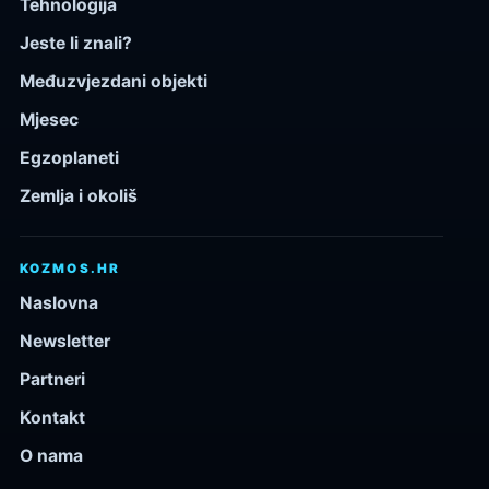
Tehnologija
Jeste li znali?
Međuzvjezdani objekti
Mjesec
Egzoplaneti
Zemlja i okoliš
KOZMOS.HR
Naslovna
Newsletter
Partneri
Kontakt
O nama