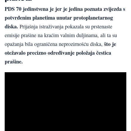
PDS 70 jedinstvena je jer je jedina poznata zvijezda s
potvrđenim planetima unutar protoplanetarnog
diska.
Prijašnja istraživanja pokazala su prstenaste
emisije prašine na kraćim valnim duljinama, ali ta su
što je
opažanja bila ograničena neprozirnošću diska,
otežavalo precizno određivanje položaja čestica
prašine.