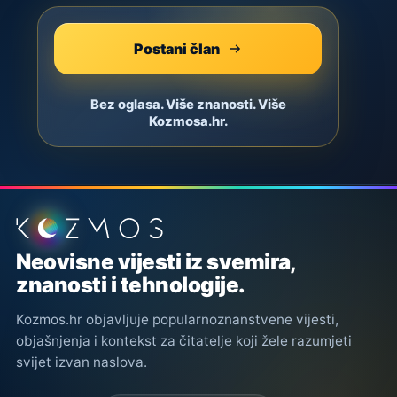
Postani član
Bez oglasa. Više znanosti. Više
Kozmosa.hr.
Podnožje stranice
Neovisne vijesti iz svemira,
znanosti i tehnologije.
Kozmos.hr objavljuje popularnoznanstvene vijesti,
objašnjenja i kontekst za čitatelje koji žele razumjeti
svijet izvan naslova.