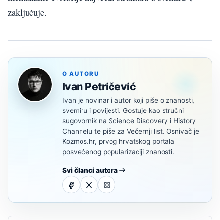
zaključuje.
O AUTORU
Ivan Petričević
Ivan je novinar i autor koji piše o znanosti,
svemiru i povijesti. Gostuje kao stručni
sugovornik na Science Discovery i History
Channelu te piše za Večernji list. Osnivač je
Kozmos.hr, prvog hrvatskog portala
posvećenog popularizaciji znanosti.
Svi članci autora