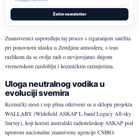
Želim newsletter
Znanstvenici uspoređuju taj proces s izgaranjem satelita
pri ponovnom ulasku u Zemljinu atmosferu, s tom
razlikom da se ovdje radi o nevjerojatno dugom
vremenskom razdoblju i kozmičkim razmjerima.
Uloga neutralnog vodika u
evoluciji svemira
Kozmički most i rep plina otkriveni su u sklopu projekta
WALLABY (Widefield ASKAP L-band Legacy All-sky
Survey), koji koristi australski radioteleskop ASKAP pod
upravom nacionalne znanstvene agencije CSIRO.