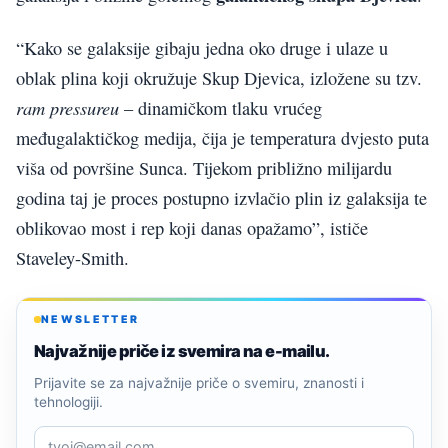
“Kako se galaksije gibaju jedna oko druge i ulaze u
oblak plina koji okružuje Skup Djevica, izložene su tzv.
ram pressureu
– dinamičkom tlaku vrućeg
međugalaktičkog medija, čija je temperatura dvjesto puta
viša od površine Sunca. Tijekom približno milijardu
godina taj je proces postupno izvlačio plin iz galaksija te
oblikovao most i rep koji danas opažamo”, ističe
Staveley-Smith.
NEWSLETTER
Najvažnije priče iz svemira na e-mailu.
Prijavite se za najvažnije priče o svemiru, znanosti i
tehnologiji.