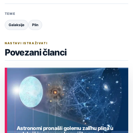
TEME
Galaksije
Plin
NASTAVI ISTRAŽIVATI
Povezani članci
Astronomi pronašli golemu zalihu plina u