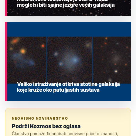
mogle bi biti sjajne jezgre većih galaksija
ASTRONOMIJA
Veliko istraživanje otkriva stotine galaksija
koje kruže oko patuljastih sustava
ASTRONOMIJA
NEOVISNO NOVINARSTVO
Podrži Kozmos bez oglasa
Članstvo pomaže financirati neovisne priče o znanosti,