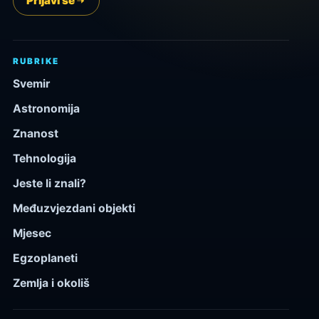
Prijavi se
RUBRIKE
Svemir
Astronomija
Znanost
Tehnologija
Jeste li znali?
Međuzvjezdani objekti
Mjesec
Egzoplaneti
Zemlja i okoliš