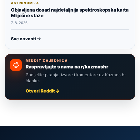
ASTRONOMIJA
Objavljena dosad najdetaljnija spektroskopska karta
Mliječne staze
7. 8. 2026.
Sve novosti
REDDIT ZAJEDNICA
Raspravljajte s nama na r/kozmoshr
Podijelite pitanja, izvore i komentare uz Kozmos.hr
članke.
Otvori Reddit