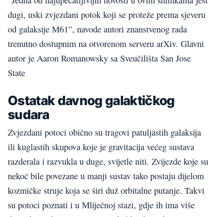
dugi, uski zvjezdani potok koji se proteže prema sjeveru
od galaksije M61”, navode autori znanstvenog rada
trenutno dostupnim na otvorenom serveru arXiv. Glavni
autor je Aaron Romanowsky sa Sveučilišta San Jose
State
Ostatak davnog galaktičkog
sudara
Zvjezdani potoci obično su tragovi patuljastih galaksija
ili kuglastih skupova koje je gravitacija većeg sustava
razderala i razvukla u duge, svijetle niti. Zvijezde koje su
nekoć bile povezane u manji sustav tako postaju dijelom
kozmičke struje koja se širi duž orbitalne putanje. Takvi
su potoci poznati i u Mliječnoj stazi, gdje ih ima više