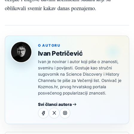
oblikovali svemir kakav danas poznajemo.
O AUTORU
Ivan Petričević
Ivan je novinar i autor koji piše o znanosti,
svemiru i povijesti. Gostuje kao stručni
sugovornik na Science Discovery i History
Channelu te piše za Večernji list. Osnivač je
Kozmos.hr, prvog hrvatskog portala
posvećenog popularizaciji znanosti.
Svi članci autora