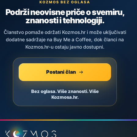
KOZMOS BEZ OGLASA
Podrži neovisne priče o svemiru,
znanosti i tehnologiji.
Članstvo pomaže održati Kozmos.hr i može uključivati
dodatne sadržaje na Buy Me a Coffee, dok članci na
Kozmos.hr-u ostaju javno dostupni.
Postani član
Bez oglasa. Više znanosti. Više
Kozmosa.hr.
Podnožje stranice