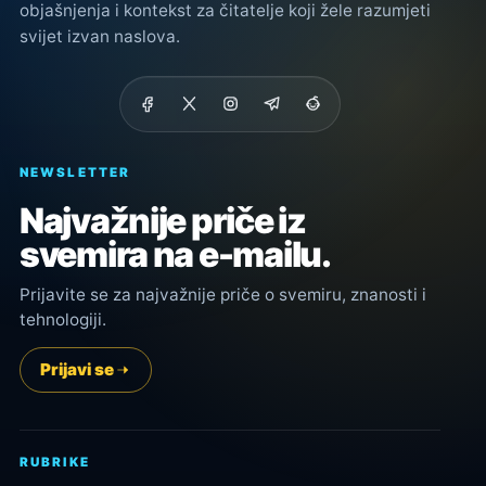
objašnjenja i kontekst za čitatelje koji žele razumjeti
svijet izvan naslova.
NEWSLETTER
Najvažnije priče iz
svemira na e-mailu.
Prijavite se za najvažnije priče o svemiru, znanosti i
tehnologiji.
Prijavi se
RUBRIKE