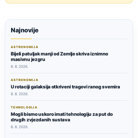
Najnovije
ASTRONOMIJA
Bijeli patuljak manji od Zemlje skriva iznimno
masivnu jezgru
8. 8. 2026.
ASTRONOMIJA
U rotaciji galaksija otkriveni tragovi ranog svemira
8. 8. 2026.
TEHNOLOGIJA
Mogli bismo uskoro imati tehnologiju za put do
drugih zvjezdanih sustava
8. 8. 2026.