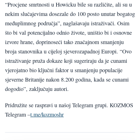
“Procjene smrtnosti u Howicku bile su različite, ali su u
nekim slučajevima dosezale do 100 posto unutar bogatog
međuplimnog područja”, naglašavaju istraživači. Osim
što bi val potencijalno odnio živote, uništio bi i osnovne
izvore hrane, doprinoseći tako značajnom smanjenju
broja stanovnika u cijeloj sjeverozapadnoj Europi. “Ovo
istraživanje pruža dokaze koji sugeriraju da je cunami
vjerojatno bio ključni faktor u smanjenju populacije
sjeverne Britanije nakon 8.200 godina, kada se cunami
dogodio”, zaključuju autori.
Pridružite se raspravi u našoj Telegram grupi. KOZMOS
Telegram –
t.me/kozmoshr