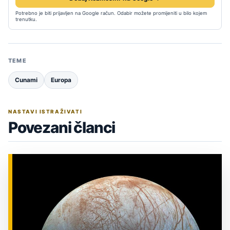
Potrebno je biti prijavljen na Google račun. Odabir možete promijeniti u bilo kojem
trenutku.
TEME
Cunami
Europa
NASTAVI ISTRAŽIVATI
Povezani članci