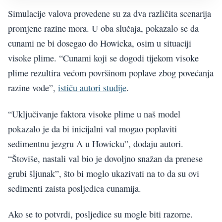
Simulacije valova provedene su za dva različita scenarija
promjene razine mora. U oba slučaja, pokazalo se da
cunami ne bi dosegao do Howicka, osim u situaciji
visoke plime. “Cunami koji se dogodi tijekom visoke
plime rezultira većom površinom poplave zbog povećanja
razine vode”,
ističu autori studije
.
“Uključivanje faktora visoke plime u naš model
pokazalo je da bi inicijalni val mogao poplaviti
sedimentnu jezgru A u Howicku”, dodaju autori.
“Štoviše, nastali val bio je dovoljno snažan da prenese
grubi šljunak”, što bi moglo ukazivati na to da su ovi
sedimenti zaista posljedica cunamija.
Ako se to potvrdi, posljedice su mogle biti razorne.