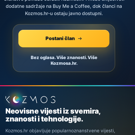
dodatne sadržaje na Buy Me a Coffee, dok članci na
Kozmos.hr-u ostaju javno dostupni.
Postani član
Bez oglasa. Više znanosti. Više
Kozmosa.hr.
Podnožje stranice
Neovisne vijesti iz svemira,
znanosti i tehnologije.
Kozmos.hr objavljuje popularnoznanstvene vijesti,