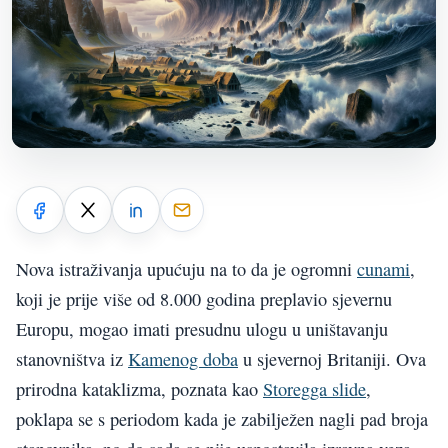
Nova istraživanja upućuju na to da je ogromni
cunami
,
koji je prije više od 8.000 godina preplavio sjevernu
Europu, mogao imati presudnu ulogu u uništavanju
stanovništva iz
Kamenog doba
u sjevernoj Britaniji. Ova
prirodna kataklizma, poznata kao
Storegga slide
,
poklapa se s periodom kada je zabilježen nagli pad broja