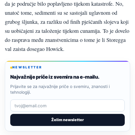
da je područje bilo poplavljeno tijekom katastrofe. No,
unatoč tome, sedimenti su se sastojali uglavnom od
grubog šljunka, za razliku od finih pješčanih slojeva koji
su uobičajeni za taloženje tijekom cunamija. To je dovelo
do rasprava među znanstvenicima o tome je li Storegga
val zaista dosegao Howick.
NEWSLETTER
Najvažnije priče iz svemira na e-mailu.
Prijavite se za najvažnije priče o svemiru, znanosti i
tehnologiji.
Želim newsletter