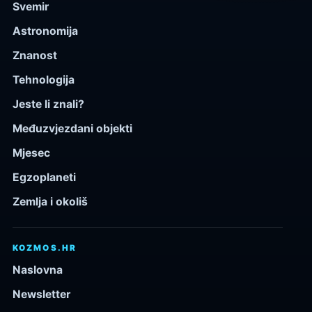
Svemir
Astronomija
Znanost
Tehnologija
Jeste li znali?
Međuzvjezdani objekti
Mjesec
Egzoplaneti
Zemlja i okoliš
KOZMOS.HR
Naslovna
Newsletter