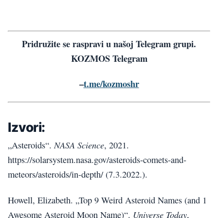
Pridružite se raspravi u našoj Telegram grupi.
KOZMOS Telegram
–
t.me/kozmoshr
Izvori:
NASA Science
„Asteroids“.
, 2021.
https://solarsystem.nasa.gov/asteroids-comets-and-
meteors/asteroids/in-depth/ (7.3.2022.).
Howell, Elizabeth. „Top 9 Weird Asteroid Names (and 1
Universe Today
Awesome Asteroid Moon Name)“.
,