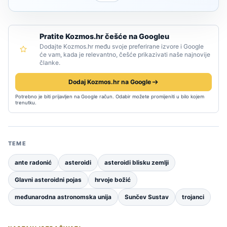
Pratite Kozmos.hr češće na Googleu
Dodajte Kozmos.hr među svoje preferirane izvore i Google
će vam, kada je relevantno, češće prikazivati naše najnovije
članke.
Dodaj Kozmos.hr na Google
Potrebno je biti prijavljen na Google račun. Odabir možete promijeniti u bilo kojem
trenutku.
TEME
ante radonić
asteroidi
asteroidi blisku zemlji
Glavni asteroidni pojas
hrvoje božić
međunarodna astronomska unija
Sunčev Sustav
trojanci