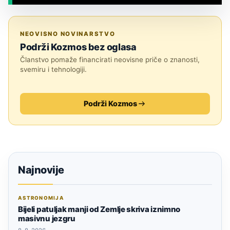
JESTE LI ZNALI?
NEOVISNO NOVINARSTVO
Podrži Kozmos bez oglasa
Članstvo pomaže financirati neovisne priče o znanosti,
svemiru i tehnologiji.
Podrži Kozmos
Najnovije
ASTRONOMIJA
Bijeli patuljak manji od Zemlje skriva iznimno
masivnu jezgru