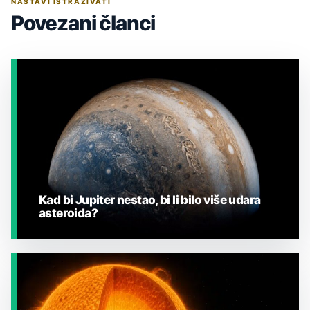
NASTAVI ISTRAŽIVATI
Povezani članci
Kad bi Jupiter nestao, bi li bilo više udara
asteroida?
JESTE LI ZNALI?