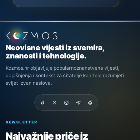
Podnožje stranice
Neovisne vijesti iz svemira,
znanosti i tehnologije.
Kozmos.hr objavljuje popularnoznanstvene vijesti,
objašnjenja i kontekst za čitatelje koji žele razumjeti
svijet izvan naslova.
NEWSLETTER
Najvažnije priče iz