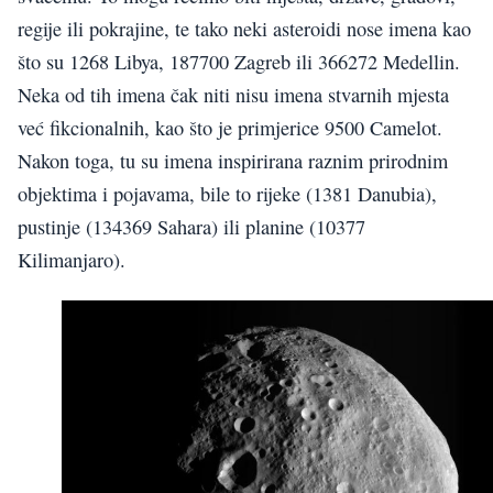
regije ili pokrajine, te tako neki asteroidi nose imena kao
što su 1268 Libya, 187700 Zagreb ili 366272 Medellin.
Neka od tih imena čak niti nisu imena stvarnih mjesta
već fikcionalnih, kao što je primjerice 9500 Camelot.
Nakon toga, tu su imena inspirirana raznim prirodnim
objektima i pojavama, bile to rijeke (1381 Danubia),
pustinje (134369 Sahara) ili planine (10377
Kilimanjaro).