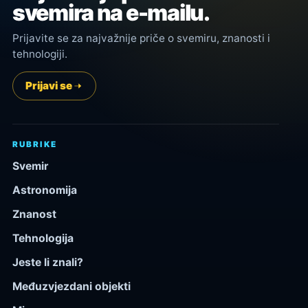
svemira na e-mailu.
Prijavite se za najvažnije priče o svemiru, znanosti i
tehnologiji.
Prijavi se
RUBRIKE
Svemir
Astronomija
Znanost
Tehnologija
Jeste li znali?
Međuzvjezdani objekti