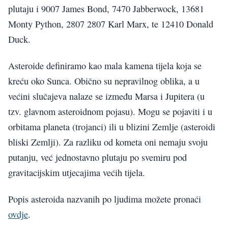
plutaju i 9007 James Bond, 7470 Jabberwock, 13681
Monty Python, 2807 2807 Karl Marx, te 12410 Donald
Duck.
Asteroide definiramo kao mala kamena tijela koja se
kreću oko Sunca. Obično su nepravilnog oblika, a u
većini slučajeva nalaze se između Marsa i Jupitera (u
tzv. glavnom asteroidnom pojasu). Mogu se pojaviti i u
orbitama planeta (trojanci) ili u blizini Zemlje (asteroidi
bliski Zemlji). Za razliku od kometa oni nemaju svoju
putanju, već jednostavno plutaju po svemiru pod
gravitacijskim utjecajima većih tijela.
Popis asteroida nazvanih po ljudima možete pronaći
ovdje
.