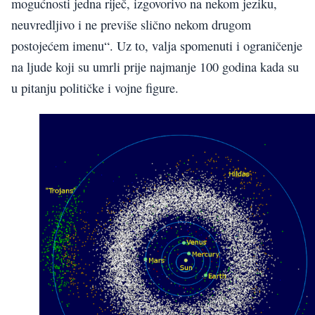
mogućnosti jedna riječ, izgovorivo na nekom jeziku,
neuvredljivo i ne previše slično nekom drugom
postojećem imenu“. Uz to, valja spomenuti i ograničenje
na ljude koji su umrli prije najmanje 100 godina kada su
u pitanju političke i vojne figure.