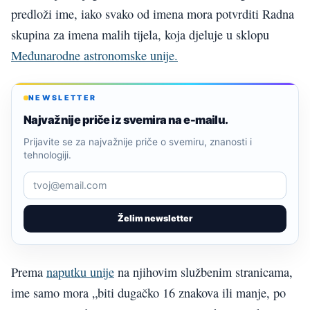
predloži ime, iako svako od imena mora potvrditi Radna
skupina za imena malih tijela, koja djeluje u sklopu
Međunarodne astronomske unije.
NEWSLETTER
Najvažnije priče iz svemira na e-mailu.
Prijavite se za najvažnije priče o svemiru, znanosti i
tehnologiji.
Želim newsletter
Prema
naputku unije
na njihovim službenim stranicama,
ime samo mora „biti dugačko 16 znakova ili manje, po