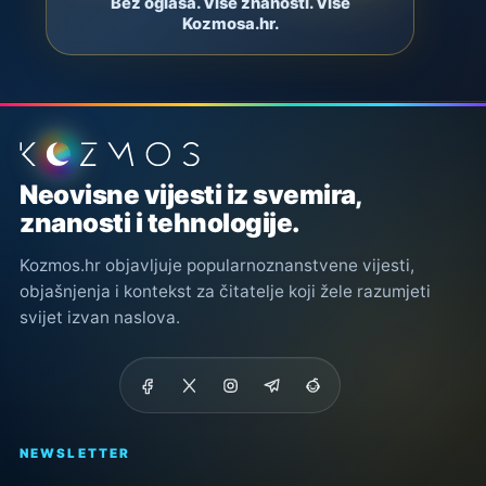
Bez oglasa. Više znanosti. Više
Kozmosa.hr.
Podnožje stranice
Neovisne vijesti iz svemira,
znanosti i tehnologije.
Kozmos.hr objavljuje popularnoznanstvene vijesti,
objašnjenja i kontekst za čitatelje koji žele razumjeti
svijet izvan naslova.
NEWSLETTER