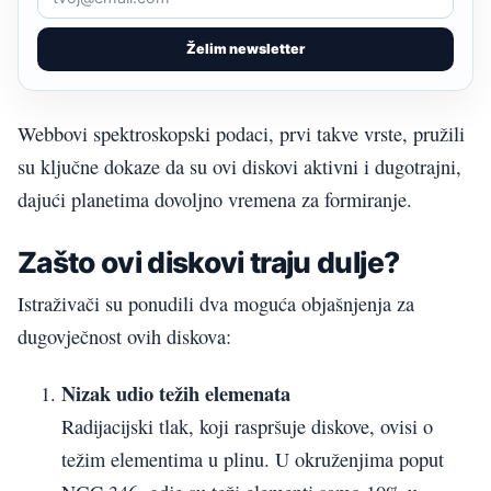
Želim newsletter
Webbovi spektroskopski podaci, prvi takve vrste, pružili
su ključne dokaze da su ovi diskovi aktivni i dugotrajni,
dajući planetima dovoljno vremena za formiranje.
Zašto ovi diskovi traju dulje?
Istraživači su ponudili dva moguća objašnjenja za
dugovječnost ovih diskova:
Nizak udio težih elemenata
Radijacijski tlak, koji raspršuje diskove, ovisi o
težim elementima u plinu. U okruženjima poput