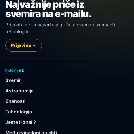
Najvažnije priče iz
svemira na e-mailu.
Prijavite se za najvažnije priče o svemiru, znanosti i
tehnologiji.
Prijavi se
RUBRIKE
Svemir
Astronomija
Znanost
Tehnologija
Jeste li znali?
Međuzvjezdani objekti