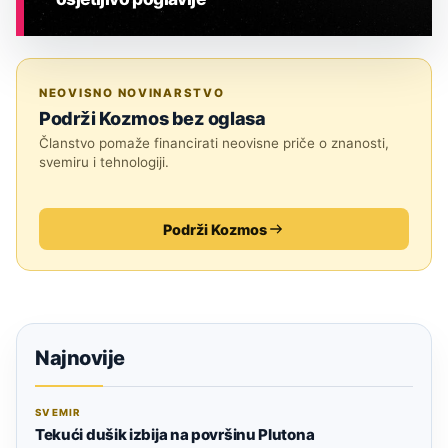
ASTRONOMIJA
NEOVISNO NOVINARSTVO
Podrži Kozmos bez oglasa
Članstvo pomaže financirati neovisne priče o znanosti,
svemiru i tehnologiji.
Podrži Kozmos
Najnovije
SVEMIR
Tekući dušik izbija na površinu Plutona