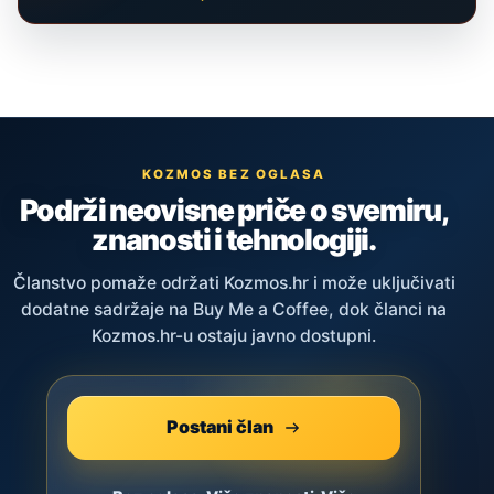
KOZMOS BEZ OGLASA
Podrži neovisne priče o svemiru,
znanosti i tehnologiji.
Članstvo pomaže održati Kozmos.hr i može uključivati
dodatne sadržaje na Buy Me a Coffee, dok članci na
Kozmos.hr-u ostaju javno dostupni.
Postani član