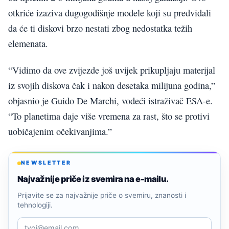
otkriće izaziva dugogodišnje modele koji su predviđali
da će ti diskovi brzo nestati zbog nedostatka težih
elemenata.
“Vidimo da ove zvijezde još uvijek prikupljaju materijal
iz svojih diskova čak i nakon desetaka milijuna godina,”
objasnio je Guido De Marchi, vodeći istraživač ESA-e.
“To planetima daje više vremena za rast, što se protivi
uobičajenim očekivanjima.”
NEWSLETTER
Najvažnije priče iz svemira na e-mailu.
Prijavite se za najvažnije priče o svemiru, znanosti i
tehnologiji.