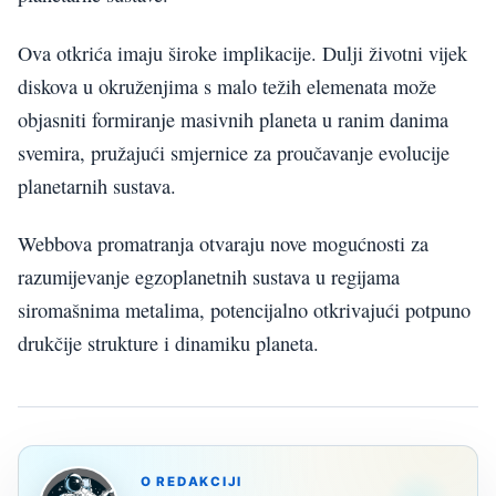
Ova otkrića imaju široke implikacije. Dulji životni vijek
diskova u okruženjima s malo težih elemenata može
objasniti formiranje masivnih planeta u ranim danima
svemira, pružajući smjernice za proučavanje evolucije
planetarnih sustava.
Webbova promatranja otvaraju nove mogućnosti za
razumijevanje egzoplanetnih sustava u regijama
siromašnima metalima, potencijalno otkrivajući potpuno
drukčije strukture i dinamiku planeta.
O REDAKCIJI