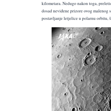
kilometara. Nedugo nakon toga, preleti
dosad neviđene prizore ovog malenog sv
postavljanje letjelice u polarnu orbitu, 