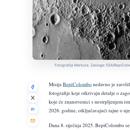
Fotografija Merkura. Zasluge: ESA/BepiCo
Misija
BepiColombo
nedavno je završila
fotografije koje otkrivaju detalje o z
koje će znanstvenici s nestrpljenjem i
2026. godine, otključavajući tajne o nje
Dana 8. siječnja 2025. BepiColombo se 