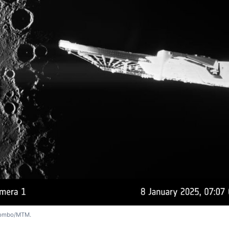
olombo/MTM.