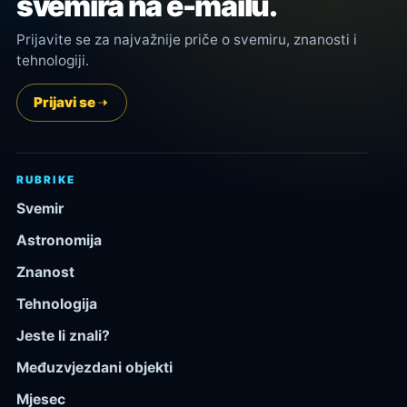
svemira na e-mailu.
Prijavite se za najvažnije priče o svemiru, znanosti i
tehnologiji.
Prijavi se
RUBRIKE
Svemir
Astronomija
Znanost
Tehnologija
Jeste li znali?
Međuzvjezdani objekti
Mjesec