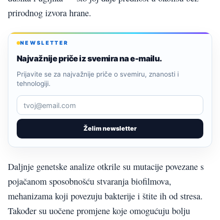
prirodnog izvora hrane.
NEWSLETTER
Najvažnije priče iz svemira na e-mailu.
Prijavite se za najvažnije priče o svemiru, znanosti i
tehnologiji.
Želim newsletter
Daljnje genetske analize otkrile su mutacije povezane s
pojačanom sposobnošću stvaranja biofilmova,
mehanizama koji povezuju bakterije i štite ih od stresa.
Također su uočene promjene koje omogućuju bolju