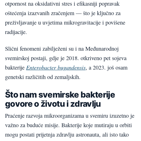
otpornost na oksidativni stres i efikasniji popravak
oštećenja izazvanih zračenjem — što je ključno za
preživljavanje u uvjetima mikrogravitacije i povišene
radijacije.
Slični fenomeni zabilježeni su i na Međunarodnoj
svemirskoj postaji, gdje je 2018. otkriveno pet sojeva
Enterobacter bugandensis
bakterije
, a 2023. još osam
genetski različitih od zemaljskih.
Što nam svemirske bakterije
govore o životu i zdravlju
Praćenje razvoja mikroorganizama u svemiru izuzetno je
važno za buduće misije. Bakterije koje mutiraju u orbiti
mogu postati prijetnja zdravlju astronauta, ali isto tako