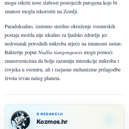
mogu otkriti nove slabosti postojećih patogena koje bi
znanost mogla iskoristiti na Zemlji.
Paradoksalno, iznimno sterilno okruženje svemirskih
postaja možda nije idealno za ljudsko zdravlje jer
nedostatak prirodnih mikroba utječe na imunosni sustav.
Niallia tiangongensis
Bakterije poput
mogu pomoći
znanstvenicima da bolje razumiju interakcije mikroba i
čovjeka u svemiru, ali i razjasne mehanizme prilagodbe
života izvan našeg planeta.
O REDAKCIJI
Kozmos.hr