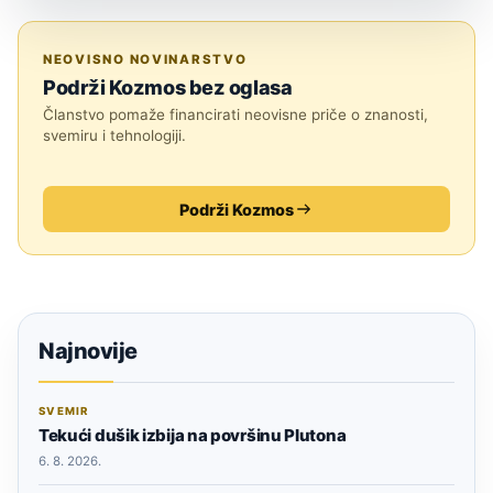
SVEMIR
NEOVISNO NOVINARSTVO
Podrži Kozmos bez oglasa
Članstvo pomaže financirati neovisne priče o znanosti,
svemiru i tehnologiji.
Podrži Kozmos
Najnovije
SVEMIR
Tekući dušik izbija na površinu Plutona
6. 8. 2026.