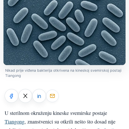
Nikad prije viđena bakterija otkrivena na kineskoj svemirskoj postaji
Tiangong
U sterilnom okruženju kineske svemirske postaje
Tiangong
, znanstvenici su otkrili nešto što dosad nije