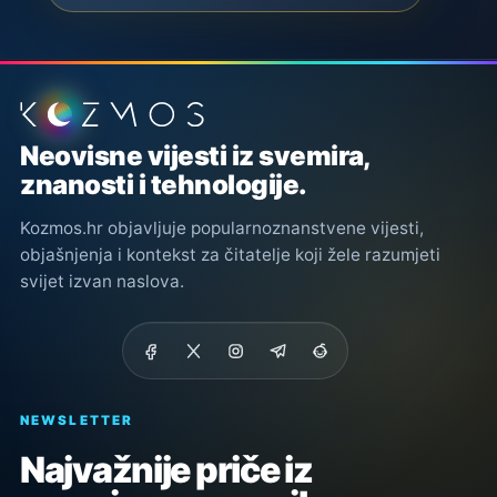
Podnožje stranice
Neovisne vijesti iz svemira,
znanosti i tehnologije.
Kozmos.hr objavljuje popularnoznanstvene vijesti,
objašnjenja i kontekst za čitatelje koji žele razumjeti
svijet izvan naslova.
NEWSLETTER
Najvažnije priče iz