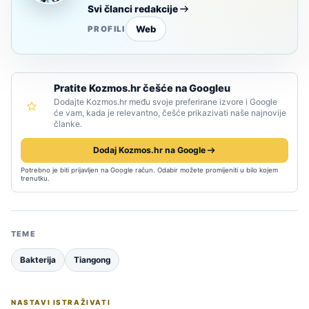
Svi članci redakcije
Web
PROFILI
Pratite Kozmos.hr češće na Googleu
Dodajte Kozmos.hr među svoje preferirane izvore i Google
će vam, kada je relevantno, češće prikazivati naše najnovije
članke.
Dodaj Kozmos.hr na Google
Potrebno je biti prijavljen na Google račun. Odabir možete promijeniti u bilo kojem
trenutku.
TEME
Bakterija
Tiangong
NASTAVI ISTRAŽIVATI