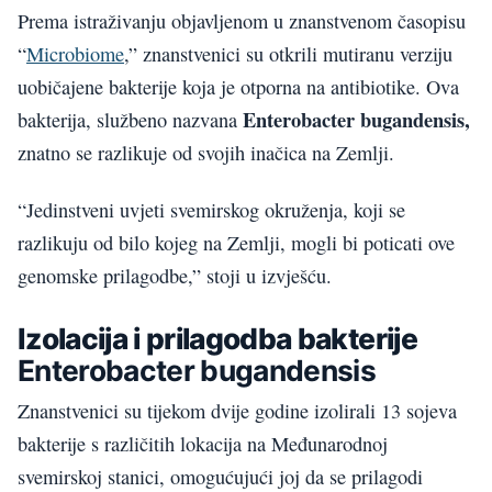
Prema istraživanju objavljenom u znanstvenom časopisu
“
Microbiome
,” znanstvenici su otkrili mutiranu verziju
uobičajene bakterije koja je otporna na antibiotike. Ova
Enterobacter bugandensis,
bakterija, službeno nazvana
znatno se razlikuje od svojih inačica na Zemlji.
“Jedinstveni uvjeti svemirskog okruženja, koji se
razlikuju od bilo kojeg na Zemlji, mogli bi poticati ove
genomske prilagodbe,” stoji u izvješću.
Izolacija i prilagodba bakterije
Enterobacter bugandensis
Znanstvenici su tijekom dvije godine izolirali 13 sojeva
bakterije s različitih lokacija na Međunarodnoj
svemirskoj stanici, omogućujući joj da se prilagodi