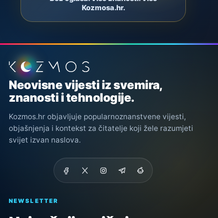
Kozmosa.hr.
Podnožje stranice
Neovisne vijesti iz svemira,
znanosti i tehnologije.
Kozmos.hr objavljuje popularnoznanstvene vijesti,
objašnjenja i kontekst za čitatelje koji žele razumjeti
svijet izvan naslova.
NEWSLETTER