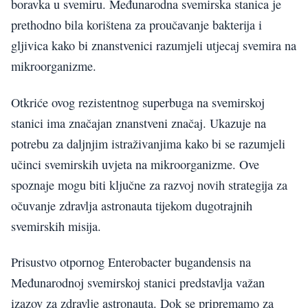
boravka u svemiru. Međunarodna svemirska stanica je
prethodno bila korištena za proučavanje bakterija i
gljivica kako bi znanstvenici razumjeli utjecaj svemira na
mikroorganizme.
Otkriće ovog rezistentnog superbuga na svemirskoj
stanici ima značajan znanstveni značaj. Ukazuje na
potrebu za daljnjim istraživanjima kako bi se razumjeli
učinci svemirskih uvjeta na mikroorganizme. Ove
spoznaje mogu biti ključne za razvoj novih strategija za
očuvanje zdravlja astronauta tijekom dugotrajnih
svemirskih misija.
Prisustvo otpornog Enterobacter bugandensis na
Međunarodnoj svemirskoj stanici predstavlja važan
izazov za zdravlje astronauta. Dok se pripremamo za