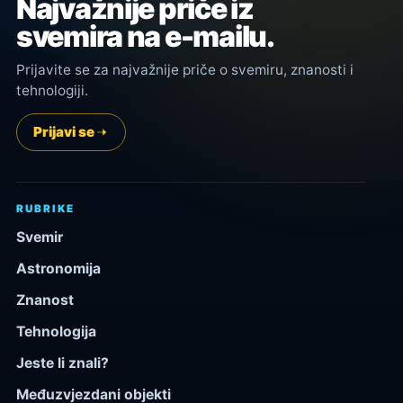
Najvažnije priče iz
svemira na e-mailu.
Prijavite se za najvažnije priče o svemiru, znanosti i
tehnologiji.
Prijavi se
RUBRIKE
Svemir
Astronomija
Znanost
Tehnologija
Jeste li znali?
Međuzvjezdani objekti