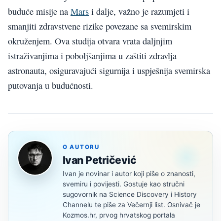
buduće misije na
Mars
i dalje, važno je razumjeti i
smanjiti zdravstvene rizike povezane sa svemirskim
okruženjem. Ova studija otvara vrata daljnjim
istraživanjima i poboljšanjima u zaštiti zdravlja
astronauta, osiguravajući sigurnija i uspješnija svemirska
putovanja u budućnosti.
O AUTORU
Ivan Petričević
Ivan je novinar i autor koji piše o znanosti,
svemiru i povijesti. Gostuje kao stručni
sugovornik na Science Discovery i History
Channelu te piše za Večernji list. Osnivač je
Kozmos.hr, prvog hrvatskog portala