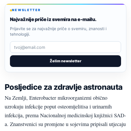
NEWSLETTER
Najvažnije priče iz svemira na e-mailu.
Prijavite se za najvažnije priče o svemiru, znanosti i
tehnologiji.
Želim newsletter
Posljedice za zdravlje astronauta
Na Zemlji, Enterobacter mikroorganizmi obično
uzrokuju infekcije poput osteomijelitisa i urinarnih
infekcija, prema Nacionalnoj medicinskoj knjižnici SAD-
a. Znanstvenici su promjene u sojevima pripisali utjecaju