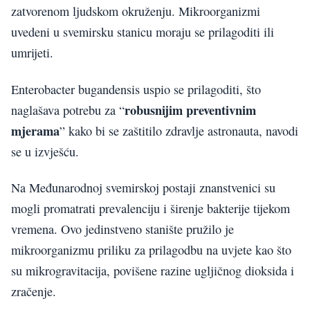
zatvorenom ljudskom okruženju. Mikroorganizmi
uvedeni u svemirsku stanicu moraju se prilagoditi ili
umrijeti.
Enterobacter bugandensis uspio se prilagoditi, što
robusnijim preventivnim
naglašava potrebu za “
mjerama
” kako bi se zaštitilo zdravlje astronauta, navodi
se u izvješću.
Na Međunarodnoj svemirskoj postaji znanstvenici su
mogli promatrati prevalenciju i širenje bakterije tijekom
vremena. Ovo jedinstveno stanište pružilo je
mikroorganizmu priliku za prilagodbu na uvjete kao što
su mikrogravitacija, povišene razine ugljičnog dioksida i
zračenje.