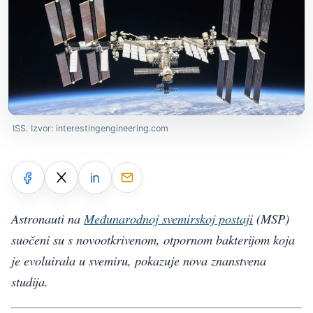
ISS. Izvor: interestingengineering.com
Astronauti na
Međunarodnoj svemirskoj postaji
(MSP)
suočeni su s novootkrivenom, otpornom bakterijom koja
je evoluirala u svemiru, pokazuje nova znanstvena
studija.