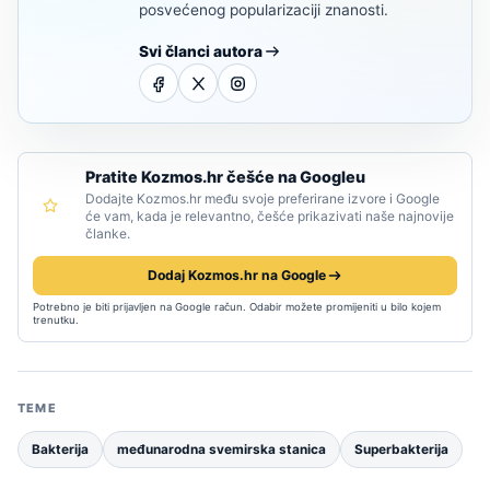
posvećenog popularizaciji znanosti.
Svi članci autora
Pratite Kozmos.hr češće na Googleu
Dodajte Kozmos.hr među svoje preferirane izvore i Google
će vam, kada je relevantno, češće prikazivati naše najnovije
članke.
Dodaj Kozmos.hr na Google
Potrebno je biti prijavljen na Google račun. Odabir možete promijeniti u bilo kojem
trenutku.
TEME
Bakterija
međunarodna svemirska stanica
Superbakterija