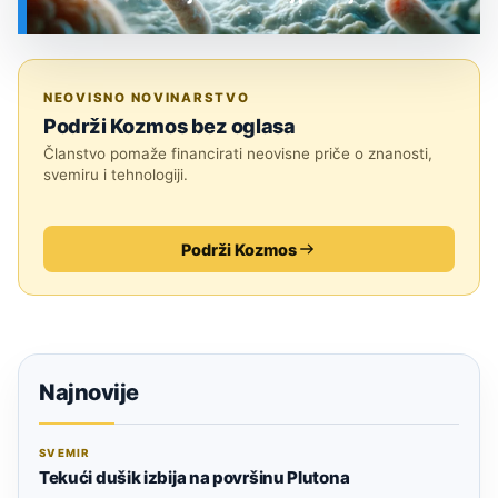
SVEMIR
NEOVISNO NOVINARSTVO
Podrži Kozmos bez oglasa
Članstvo pomaže financirati neovisne priče o znanosti,
svemiru i tehnologiji.
Podrži Kozmos
Najnovije
SVEMIR
Tekući dušik izbija na površinu Plutona