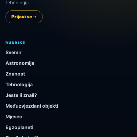
tehnologiji.
Prijavi se
RUBRIKE
Svemir
Astronomija
Znanost
Tehnologija
Jeste li znali?
Međuzvjezdani objekti
Mjesec
Egzoplaneti