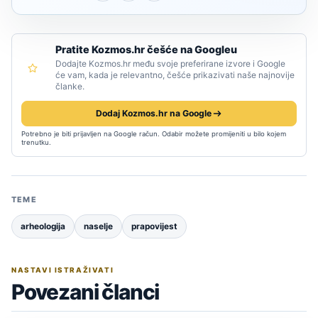
Pratite Kozmos.hr češće na Googleu
Dodajte Kozmos.hr među svoje preferirane izvore i Google
će vam, kada je relevantno, češće prikazivati naše najnovije
članke.
Dodaj Kozmos.hr na Google
Potrebno je biti prijavljen na Google račun. Odabir možete promijeniti u bilo kojem
trenutku.
TEME
arheologija
naselje
prapovijest
NASTAVI ISTRAŽIVATI
Povezani članci