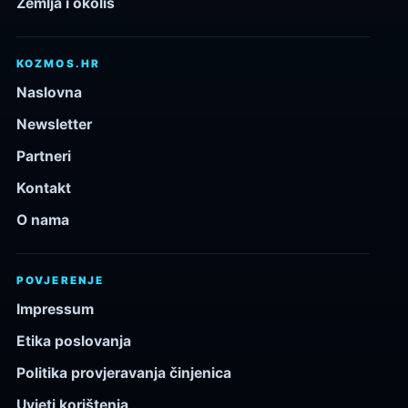
Zemlja i okoliš
KOZMOS.HR
Naslovna
Newsletter
Partneri
Kontakt
O nama
POVJERENJE
Impressum
Etika poslovanja
Politika provjeravanja činjenica
Uvjeti korištenja