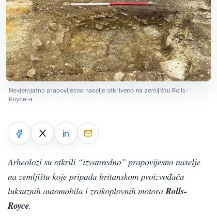
Nevjerojatno prapovijesno naselje otkriveno na zemljištu Rolls-
Royce-a
Arheolozi su otkrili “izvanredno” prapovijesno naselje
na zemljištu koje pripada britanskom proizvođaču
luksuznih automobila i zrakoplovnih motora
Rolls-
Royce
.