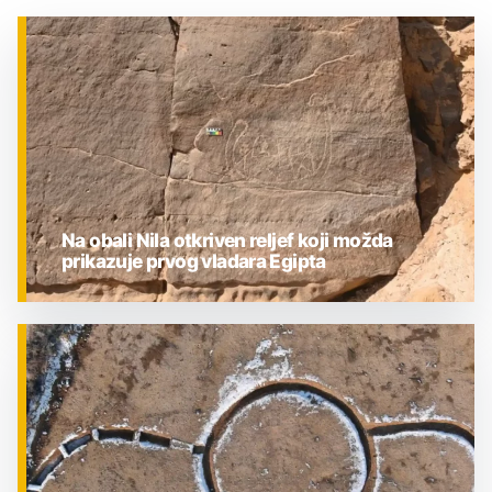
Na obali Nila otkriven reljef koji možda
prikazuje prvog vladara Egipta
ZNANOST