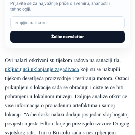
Prijavite se za najvažnije priče o svemiru, znanosti i
tehnologiji.
Želim newsletter
Ovi nalazi otkriveni su tijekom radova na sanaciji tla,
uključujući uklanjanje zagađivača
koji su se nakupili
tijekom desetljeća proizvodnje i testiranja motora. Ostaci
prikupljeni s lokacije sada se obrađuju i čiste te će biti
pohranjeni u lokalnom muzeju. Daljnje analize otkrit će
više informacija o pronađenim artefaktima i samoj
lokaciji. “Arheološki nalazi dodaju još jedan sloj bogatoj
povijesti mjesta Filton, koje je preživjelo izazove Drugog
svjetskog rata. Tim u Bristolu sada s nestrpljenjem