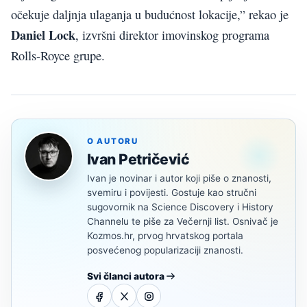
očekuje daljnja ulaganja u budućnost lokacije,” rekao je
Daniel Lock
, izvršni direktor imovinskog programa
Rolls-Royce grupe.
O AUTORU
Ivan Petričević
Ivan je novinar i autor koji piše o znanosti,
svemiru i povijesti. Gostuje kao stručni
sugovornik na Science Discovery i History
Channelu te piše za Večernji list. Osnivač je
Kozmos.hr, prvog hrvatskog portala
posvećenog popularizaciji znanosti.
Svi članci autora