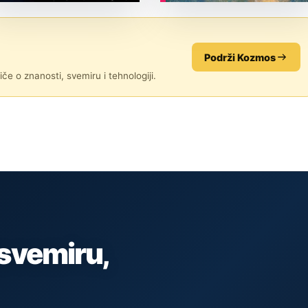
ASTRONOMIJA
ASTRONOMIJA
Podrži Kozmos
če o znanosti, svemiru i tehnologiji.
 svemiru,