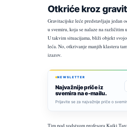
Otkriće kroz gravit
Gravitacijske leće predstavljaju jedan
u svemiru, koja se nalaze na različitim 
U takvim situacijama, bliži objekt svojo
leća. No, otkrivanje manjih klastera tamn
izazov.
NEWSLETTER
Najvažnije priče iz
svemira na e-mailu.
Prijavite se za najvažnije priče o svemiru
Tim pod vodstvom profesora Kaiki Taro