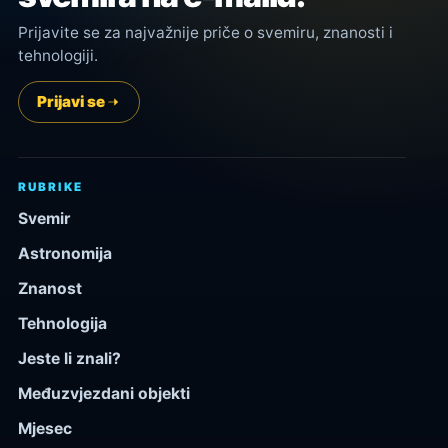
Prijavite se za najvažnije priče o svemiru, znanosti i
tehnologiji.
Prijavi se
RUBRIKE
Svemir
Astronomija
Znanost
Tehnologija
Jeste li znali?
Međuzvjezdani objekti
Mjesec