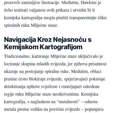
proizveli zanimljive ilustracije. Međutim, Hawkins je
želio testirati valjanost ovih prikaza i utvrditi bi li
kemijska kartografija mogla pružiti transparentniju sliku
spiralnih ruku Mliječne staze.
Navigacija Kroz Nejasnoću s
Kemijskom Kartografijom
Tradicionalno, kartiranje Mliječne staze uključivalo je
lociranje skupina mladih zvijezda, jer njihova prisutnost
ukazuje na postojanje spiralne ruke. Međutim, oblaci
prašine često blokiraju zvijezde, sprječavajući pokušaje
detektiranja njihove svjetlosti i ostavljajući određene
regije ruku Mliječne staze neotkrivenima. Kemijska
kartografija, s naglaskom na “metalnosti” – odnosu
metala prema vodiku na površini zvijezde – popunjava