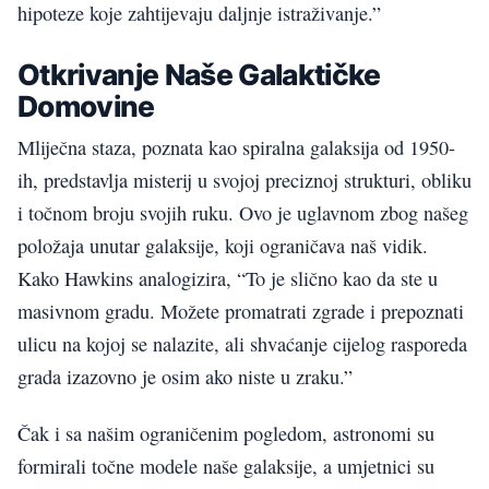
hipoteze koje zahtijevaju daljnje istraživanje.”
Otkrivanje Naše Galaktičke
Domovine
Mliječna staza, poznata kao spiralna galaksija od 1950-
ih, predstavlja misterij u svojoj preciznoj strukturi, obliku
i točnom broju svojih ruku. Ovo je uglavnom zbog našeg
položaja unutar galaksije, koji ograničava naš vidik.
Kako Hawkins analogizira, “To je slično kao da ste u
masivnom gradu. Možete promatrati zgrade i prepoznati
ulicu na kojoj se nalazite, ali shvaćanje cijelog rasporeda
grada izazovno je osim ako niste u zraku.”
Čak i sa našim ograničenim pogledom, astronomi su
formirali točne modele naše galaksije, a umjetnici su