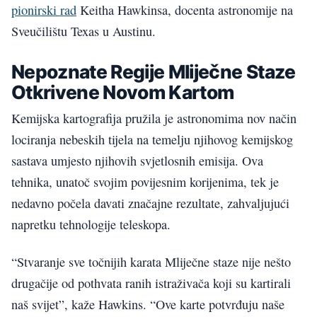
pionirski rad
Keitha Hawkinsa, docenta astronomije na
Sveučilištu Texas u Austinu.
Nepoznate Regije Mliječne Staze
Otkrivene Novom Kartom
Kemijska kartografija pružila je astronomima nov način
lociranja nebeskih tijela na temelju njihovog kemijskog
sastava umjesto njihovih svjetlosnih emisija. Ova
tehnika, unatoč svojim povijesnim korijenima, tek je
nedavno počela davati značajne rezultate, zahvaljujući
napretku tehnologije teleskopa.
“Stvaranje sve točnijih karata Mliječne staze nije nešto
drugačije od pothvata ranih istraživača koji su kartirali
naš svijet”, kaže Hawkins. “Ove karte potvrđuju naše