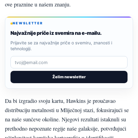
ove praznine u našem znanju.
NEWSLETTER
Najvažnije priče iz svemira na e-mailu.
Prijavite se za najvažnije priče o svemiru, znanosti i
tehnologiji.
Želim newsletter
Da bi izgradio svoju kartu, Hawkins je proučavao
distribuciju metalnosti u Mliječnoj stazi, fokusirajući se
na naše sunčeve okoline. Njegovi rezultati istaknuli su
prethodno nepoznate regije naše galaksije, potvrđujući
učinkovitost kemijske kartografije u identifikaciji