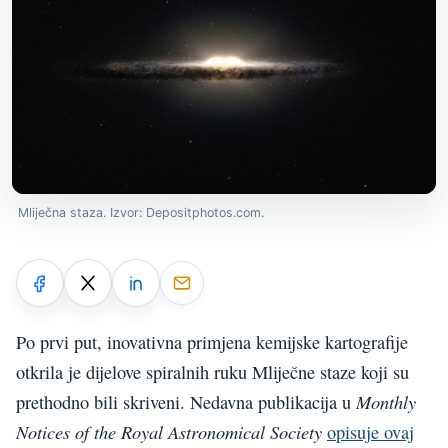
Mliječna staza. Izvor: Depositphotos.com.
Po prvi put, inovativna primjena kemijske kartografije
otkrila je dijelove spiralnih ruku Mliječne staze koji su
Monthly
prethodno bili skriveni. Nedavna publikacija u
Notices of the Royal Astronomical Society
opisuje ovaj