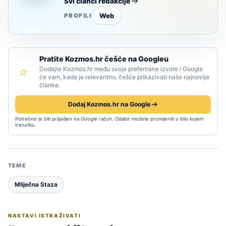
Svi članci redakcije
Web
PROFILI
Pratite Kozmos.hr češće na Googleu
Dodajte Kozmos.hr među svoje preferirane izvore i Google
će vam, kada je relevantno, češće prikazivati naše najnovije
članke.
Dodaj Kozmos.hr na Google
Potrebno je biti prijavljen na Google račun. Odabir možete promijeniti u bilo kojem
trenutku.
TEME
Mliječna Staza
NASTAVI ISTRAŽIVATI