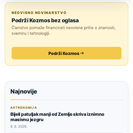
ASTRONOMIJA
NEOVISNO NOVINARSTVO
Podrži Kozmos bez oglasa
Članstvo pomaže financirati neovisne priče o znanosti,
svemiru i tehnologiji.
Podrži Kozmos
Najnovije
ASTRONOMIJA
Bijeli patuljak manji od Zemlje skriva iznimno
masivnu jezgru
8. 8. 2026.