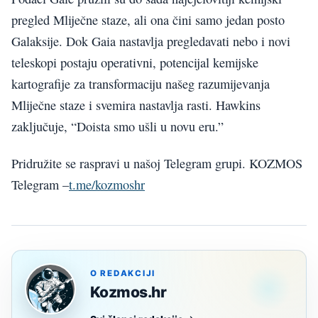
pregled Mliječne staze, ali ona čini samo jedan posto
Galaksije. Dok Gaia nastavlja pregledavati nebo i novi
teleskopi postaju operativni, potencijal kemijske
kartografije za transformaciju našeg razumijevanja
Mliječne staze i svemira nastavlja rasti. Hawkins
zaključuje, “Doista smo ušli u novu eru.”
Pridružite se raspravi u našoj Telegram grupi. KOZMOS
Telegram –
t.me/kozmoshr
O REDAKCIJI
Kozmos.hr