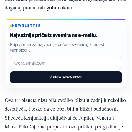
događaj promatrati golim okom.
NEWSLETTER
Najvažnije priče iz svemira na e-mailu.
Prijavite se za najvažnije priče o svemiru, znanosti i
tehnologiji.
Želim newsletter
Ova tri planeta nisu bila ovoliko blizu u zadnjih nekoliko
desetljeća, i teško da će opet biti u bližoj budućnosti.
Sljedeća konjunkcija uključivat će Jupiter, Veneru i
Mars. Pokušajte ne propustiti ovu priliku, pet godina je