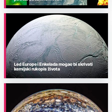
ASTRONOMIJA
Led Europe i Enkelada mogao bi skrivati
kemijski rukopis života
ASTRONOMIJA