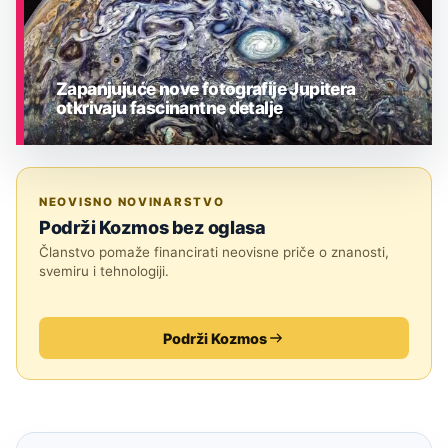
Zapanjujuće nove fotografije Jupitera
otkrivaju fascinantne detalje
ASTRONOMIJA
NEOVISNO NOVINARSTVO
Podrži Kozmos bez oglasa
Članstvo pomaže financirati neovisne priče o znanosti,
svemiru i tehnologiji.
Podrži Kozmos