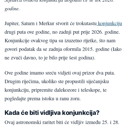
godine.
Jupiter, Saturn i Merkur stvorit će trokutastu
konjunkciju
drugi puta ove godine, no zadnji put prije 2026. godine.
Konjunkcije ovakvog tipa su izuzetno rijetke, što nam
govori podatak da se zadnja oformila 2015. godine (Iako
ne zvuči davno, to je bilo prije šest godina).
Ove godine imamo sreću vidjeti ovaj prizor dva puta.
Drugim riječima, ukoliko ste propustili siječanjsku
konjunkciju, pripremite dalekozore i teleskope, te
pogledajte prema istoku u ranu zoru.
Kada će biti vidljiva konjunkcija?
Ovaj astronomski raritet biti će vidljiv između 25. i 28.