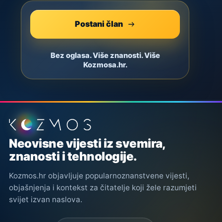
Postani član
Bez oglasa. Više znanosti. Više
Kozmosa.hr.
Podnožje stranice
Neovisne vijesti iz svemira,
znanosti i tehnologije.
Kozmos.hr objavljuje popularnoznanstvene vijesti,
objašnjenja i kontekst za čitatelje koji žele razumjeti
svijet izvan naslova.