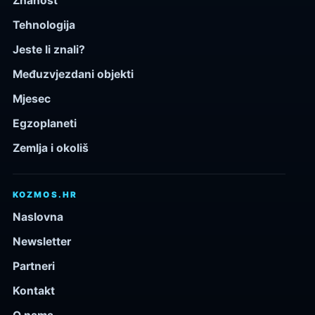
Znanost
Tehnologija
Jeste li znali?
Međuzvjezdani objekti
Mjesec
Egzoplaneti
Zemlja i okoliš
KOZMOS.HR
Naslovna
Newsletter
Partneri
Kontakt