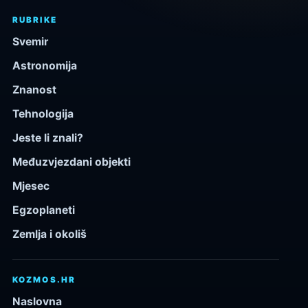
RUBRIKE
Svemir
Astronomija
Znanost
Tehnologija
Jeste li znali?
Međuzvjezdani objekti
Mjesec
Egzoplaneti
Zemlja i okoliš
KOZMOS.HR
Naslovna