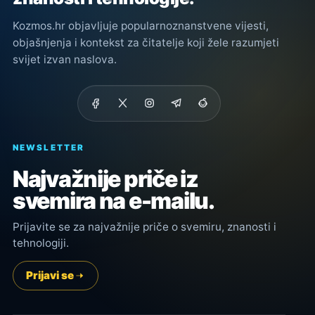
Kozmos.hr objavljuje popularnoznanstvene vijesti,
objašnjenja i kontekst za čitatelje koji žele razumjeti
svijet izvan naslova.
NEWSLETTER
Najvažnije priče iz
svemira na e-mailu.
Prijavite se za najvažnije priče o svemiru, znanosti i
tehnologiji.
Prijavi se