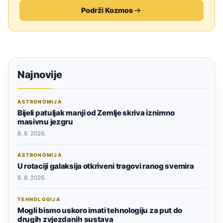
Podrži Kozmos
Najnovije
ASTRONOMIJA
Bijeli patuljak manji od Zemlje skriva iznimno
masivnu jezgru
8. 8. 2026.
ASTRONOMIJA
U rotaciji galaksija otkriveni tragovi ranog svemira
8. 8. 2026.
TEHNOLOGIJA
Mogli bismo uskoro imati tehnologiju za put do
drugih zvjezdanih sustava