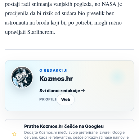
postaji radi snimanja vanjskih pogleda, no NASA je
procijenila da bi rizik od sudara bio prevelik bez
astronauta na brodu koji bi, po potrebi, mogli ručno
upravljati Starlinerom.
O REDAKCIJI
Kozmos.hr
Svi članci redakcije
Web
PROFILI
Pratite Kozmos.hr češće na Googleu
Dodajte Kozmos.hr među svoje preferirane izvore i Google
će vam, kada je relevantno, češće prikazivati naše najnovije