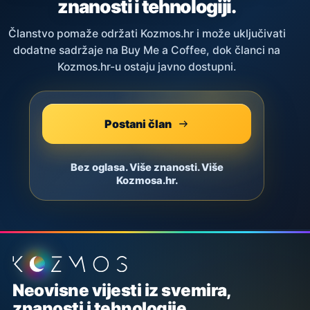
znanosti i tehnologiji.
Članstvo pomaže održati Kozmos.hr i može uključivati
dodatne sadržaje na Buy Me a Coffee, dok članci na
Kozmos.hr-u ostaju javno dostupni.
Postani član
Bez oglasa. Više znanosti. Više
Kozmosa.hr.
Podnožje stranice
Neovisne vijesti iz svemira,
znanosti i tehnologije.