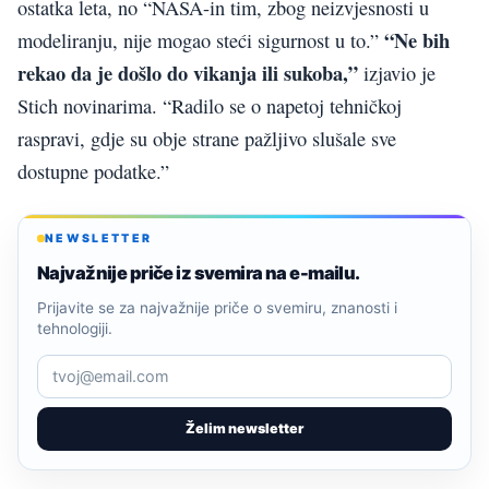
ostatka leta, no “NASA-in tim, zbog neizvjesnosti u
“Ne bih
modeliranju, nije mogao steći sigurnost u to.”
rekao da je došlo do vikanja ili sukoba,”
izjavio je
Stich novinarima. “Radilo se o napetoj tehničkoj
raspravi, gdje su obje strane pažljivo slušale sve
dostupne podatke.”
NEWSLETTER
Najvažnije priče iz svemira na e-mailu.
Prijavite se za najvažnije priče o svemiru, znanosti i
tehnologiji.
Želim newsletter