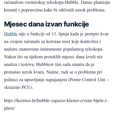
računalom svemirskog teleskopa Hubble. Danas planiraju
krenuti s popravcima kako bi otklonili uzrok problema.
Mjesec dana izvan funkcije
Hubble
nije u funkciji od 13. lipnja kada je pretrpio kvar
na svojem računalu za koristan teret koje kontrolira i
nadzire znanstvene instrumente popularnog teleskopa.
Nakon što su tijekom proteklih mjesec dana izveli niz
analiza i testova, Hubbleov tim sada smatra da je
pronašao uzrok kvara. Naime, radi se o problemu pri
jedinici za upravljanje napajanjem (Power Control Unit –
skraćeno PCU).
https://kozmos.hr/hubble-zapazio-klaster-crvene-bijele-i-
plave/