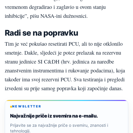
vremenom degradirao i zaglavio u ovom stanju
inhibicije”, pišu NASA-ini dužnosnici.
Radi se na popravku
Tim je već pokušao resetirati PCU, ali to nije otklonilo
smetnje. Dakle, sljedeći je potez prelazak na rezervnu
stranu jedinice SI C&DH (hrv. jedinica za naredbe
znanstvenim instrumentima i rukovanje podacima), koja
također ima svoj rezervni PCU. Sva testiranja i pregledi
izvedeni su prije samog popravka koji započinje danas.
NEWSLETTER
Najvažnije priče iz svemira na e-mailu.
Prijavite se za najvažnije priče o svemiru, znanosti i
tehnologiji.