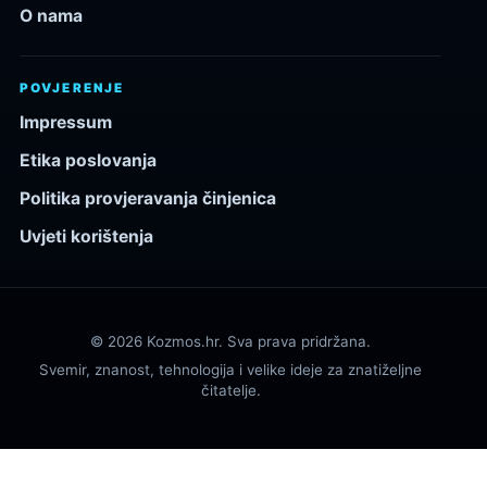
O nama
POVJERENJE
Impressum
Etika poslovanja
Politika provjeravanja činjenica
Uvjeti korištenja
© 2026 Kozmos.hr. Sva prava pridržana.
Svemir, znanost, tehnologija i velike ideje za znatiželjne
čitatelje.