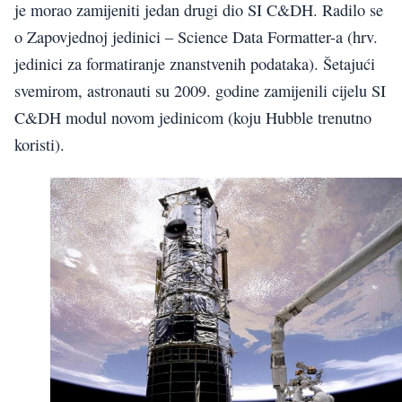
je morao zamijeniti jedan drugi dio SI C&DH. Radilo se
o Zapovjednoj jedinici – Science Data Formatter-a (hrv.
jedinici za formatiranje znanstvenih podataka). Šetajući
svemirom, astronauti su 2009. godine zamijenili cijelu SI
C&DH modul novom jedinicom (koju Hubble trenutno
koristi).