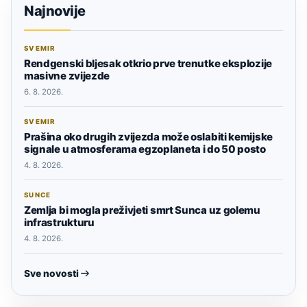
Najnovije
SVEMIR
Rendgenski bljesak otkrio prve trenutke eksplozije
masivne zvijezde
6. 8. 2026.
SVEMIR
Prašina oko drugih zvijezda može oslabiti kemijske
signale u atmosferama egzoplaneta i do 50 posto
4. 8. 2026.
SUNCE
Zemlja bi mogla preživjeti smrt Sunca uz golemu
infrastrukturu
4. 8. 2026.
Sve novosti