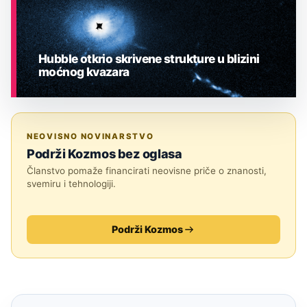
Hubble otkrio skrivene strukture u blizini
moćnog kvazara
ASTRONOMIJA
NEOVISNO NOVINARSTVO
Podrži Kozmos bez oglasa
Članstvo pomaže financirati neovisne priče o znanosti,
svemiru i tehnologiji.
Podrži Kozmos