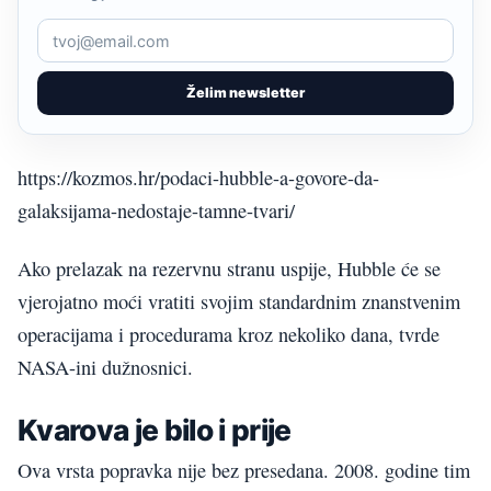
Želim newsletter
https://kozmos.hr/podaci-hubble-a-govore-da-
galaksijama-nedostaje-tamne-tvari/
Ako prelazak na rezervnu stranu uspije, Hubble će se
vjerojatno moći vratiti svojim standardnim znanstvenim
operacijama i procedurama kroz nekoliko dana, tvrde
NASA-ini dužnosnici.
Kvarova je bilo i prije
Ova vrsta popravka nije bez presedana. 2008. godine tim