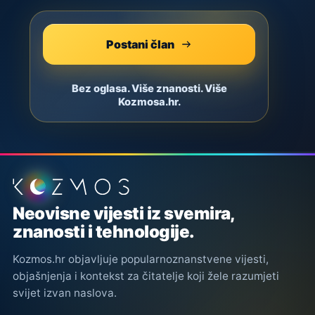
Postani član
Bez oglasa. Više znanosti. Više
Kozmosa.hr.
Podnožje stranice
Neovisne vijesti iz svemira,
znanosti i tehnologije.
Kozmos.hr objavljuje popularnoznanstvene vijesti,
objašnjenja i kontekst za čitatelje koji žele razumjeti
svijet izvan naslova.