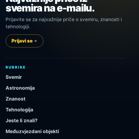
svemira na e-mailu.
Prijavite se za najvažnije priče o svemiru, znanosti i
tehnologiji.
Prijavi se
RUBRIKE
Svemir
Astronomija
Znanost
Tehnologija
Jeste li znali?
Međuzvjezdani objekti