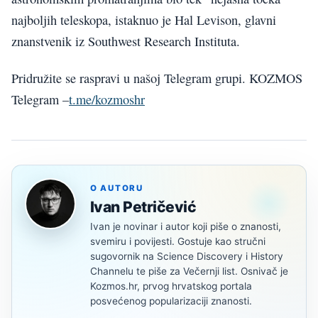
najboljih teleskopa, istaknuo je Hal Levison, glavni
znanstvenik iz Southwest Research Instituta.
Pridružite se raspravi u našoj Telegram grupi. KOZMOS
Telegram –
t.me/kozmoshr
O AUTORU
Ivan Petričević
Ivan je novinar i autor koji piše o znanosti,
svemiru i povijesti. Gostuje kao stručni
sugovornik na Science Discovery i History
Channelu te piše za Večernji list. Osnivač je
Kozmos.hr, prvog hrvatskog portala
posvećenog popularizaciji znanosti.