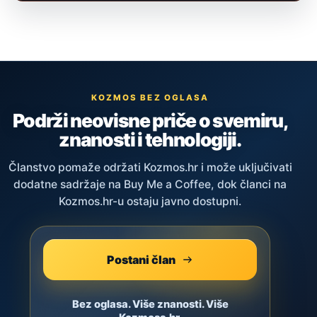
KOZMOS BEZ OGLASA
Podrži neovisne priče o svemiru,
znanosti i tehnologiji.
Članstvo pomaže održati Kozmos.hr i može uključivati
dodatne sadržaje na Buy Me a Coffee, dok članci na
Kozmos.hr-u ostaju javno dostupni.
Postani član
Bez oglasa. Više znanosti. Više