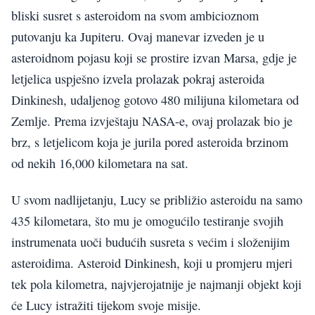
bliski susret s asteroidom na svom ambicioznom
putovanju ka Jupiteru. Ovaj manevar izveden je u
asteroidnom pojasu koji se prostire izvan Marsa, gdje je
letjelica uspješno izvela prolazak pokraj asteroida
Dinkinesh, udaljenog gotovo 480 milijuna kilometara od
Zemlje. Prema izvještaju NASA-e, ovaj prolazak bio je
brz, s letjelicom koja je jurila pored asteroida brzinom
od nekih 16,000 kilometara na sat.
U svom nadlijetanju, Lucy se približio asteroidu na samo
435 kilometara, što mu je omogućilo testiranje svojih
instrumenata uoči budućih susreta s većim i složenijim
asteroidima. Asteroid Dinkinesh, koji u promjeru mjeri
tek pola kilometra, najvjerojatnije je najmanji objekt koji
će Lucy istražiti tijekom svoje misije.