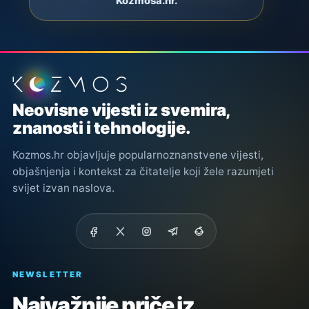
Kozmosa.hr.
Podnožje stranice
Neovisne vijesti iz svemira,
znanosti i tehnologije.
Kozmos.hr objavljuje popularnoznanstvene vijesti,
objašnjenja i kontekst za čitatelje koji žele razumjeti
svijet izvan naslova.
NEWSLETTER
Najvažnije priče iz