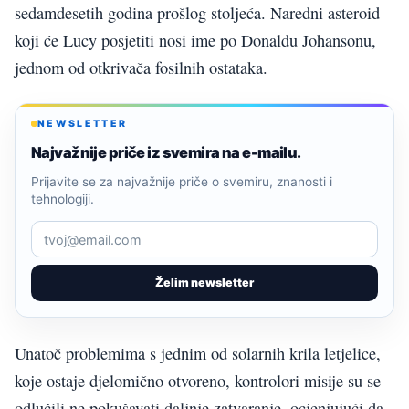
sedamdesetih godina prošlog stoljeća. Naredni asteroid
koji će Lucy posjetiti nosi ime po Donaldu Johansonu,
jednom od otkrivača fosilnih ostataka.
NEWSLETTER
Najvažnije priče iz svemira na e-mailu.
Prijavite se za najvažnije priče o svemiru, znanosti i
tehnologiji.
Želim newsletter
Unatoč problemima s jednim od solarnih krila letjelice,
koje ostaje djelomično otvoreno, kontrolori misije su se
odlučili ne pokušavati daljnje zatvaranje, ocjenjujući da