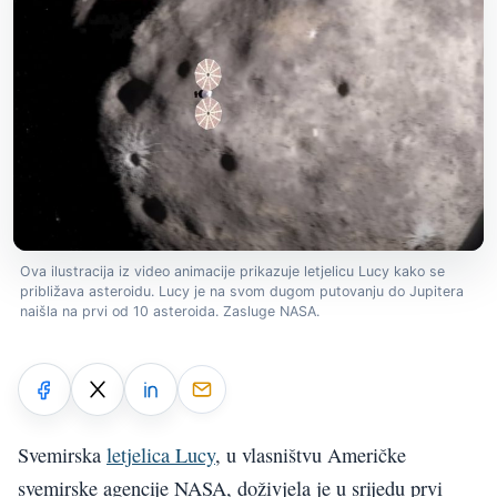
Ova ilustracija iz video animacije prikazuje letjelicu Lucy kako se
približava asteroidu. Lucy je na svom dugom putovanju do Jupitera
naišla na prvi od 10 asteroida. Zasluge NASA.
Svemirska
letjelica Lucy
, u vlasništvu Američke
svemirske agencije NASA, doživjela je u srijedu prvi