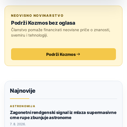
SVEMIR
NEOVISNO NOVINARSTVO
Podrži Kozmos bez oglasa
Članstvo pomaže financirati neovisne priče o znanosti,
svemiru i tehnologiji.
Podrži Kozmos
Najnovije
ASTRONOMIJA
Zagonetni rendgenski signal iz mlaza supermasivne
crne rupe zbunjuje astronome
7. 8. 2026.