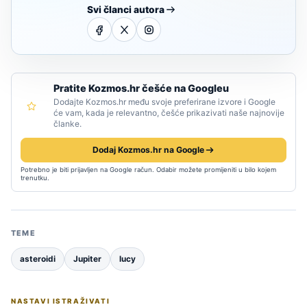
Svi članci autora
Pratite Kozmos.hr češće na Googleu
Dodajte Kozmos.hr među svoje preferirane izvore i Google
će vam, kada je relevantno, češće prikazivati naše najnovije
članke.
Dodaj Kozmos.hr na Google
Potrebno je biti prijavljen na Google račun. Odabir možete promijeniti u bilo kojem
trenutku.
TEME
asteroidi
Jupiter
lucy
NASTAVI ISTRAŽIVATI