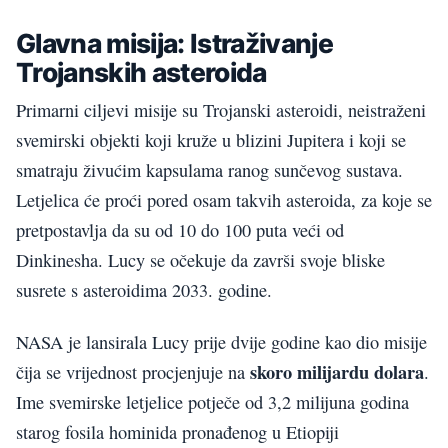
Glavna misija: Istraživanje
Trojanskih asteroida
Primarni ciljevi misije su Trojanski asteroidi, neistraženi
svemirski objekti koji kruže u blizini Jupitera i koji se
smatraju živućim kapsulama ranog sunčevog sustava.
Letjelica će proći pored osam takvih asteroida, za koje se
pretpostavlja da su od 10 do 100 puta veći od
Dinkinesha. Lucy se očekuje da završi svoje bliske
susrete s asteroidima 2033. godine.
NASA je lansirala Lucy prije dvije godine kao dio misije
skoro milijardu dolara
čija se vrijednost procjenjuje na
.
Ime svemirske letjelice potječe od 3,2 milijuna godina
starog fosila hominida pronađenog u Etiopiji