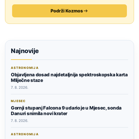
Podrži Kozmos
Najnovije
ASTRONOMIJA
Objavljena dosad najdetaljnija spektroskopska karta
Mliječne staze
7. 8. 2026.
MJESEC
Gornji stupanj Falcona 9 udario je u Mjesec, sonda
Danuri snimila novi krater
7. 8. 2026.
ASTRONOMIJA