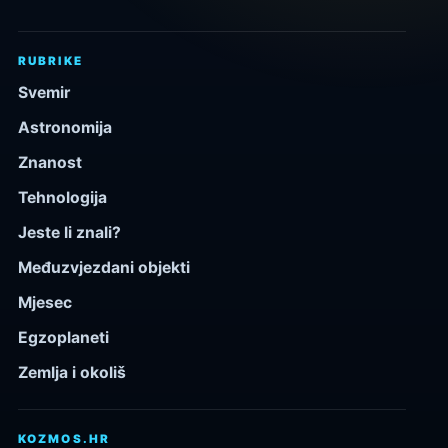
RUBRIKE
Svemir
Astronomija
Znanost
Tehnologija
Jeste li znali?
Međuzvjezdani objekti
Mjesec
Egzoplaneti
Zemlja i okoliš
KOZMOS.HR