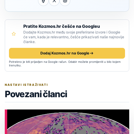
Pratite Kozmos.hr češće na Googleu
Dodajte Kozmos.hr među svoje preferirane izvore i Google
će vam, kada je relevantno, češće prikazivati naše najnovije
članke.
Dodaj Kozmos.hr na Google
Potrebno je biti prijavljen na Google račun. Odabir možete promijeniti u bilo kojem
trenutku.
NASTAVI ISTRAŽIVATI
Povezani članci