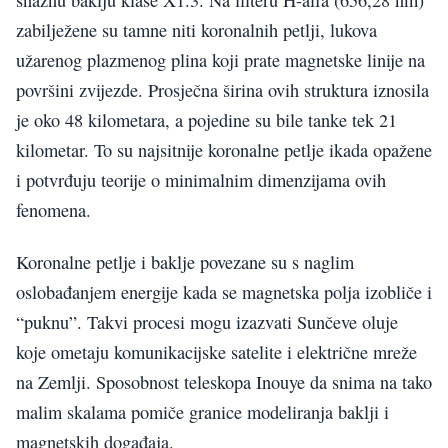
zabilježene su tamne niti koronalnih petlji, lukova
užarenog plazmenog plina koji prate magnetske linije na
površini zvijezde. Prosječna širina ovih struktura iznosila
je oko 48 kilometara, a pojedine su bile tanke tek 21
kilometar. To su najsitnije koronalne petlje ikada opažene
i potvrđuju teorije o minimalnim dimenzijama ovih
fenomena.
Koronalne petlje i baklje povezane su s naglim
oslobađanjem energije kada se magnetska polja izobliče i
“puknu”. Takvi procesi mogu izazvati Sunčeve oluje
koje ometaju komunikacijske satelite i električne mreže
na Zemlji. Sposobnost teleskopa Inouye da snima na tako
malim skalama pomiče granice modeliranja baklji i
magnetskih događaja.