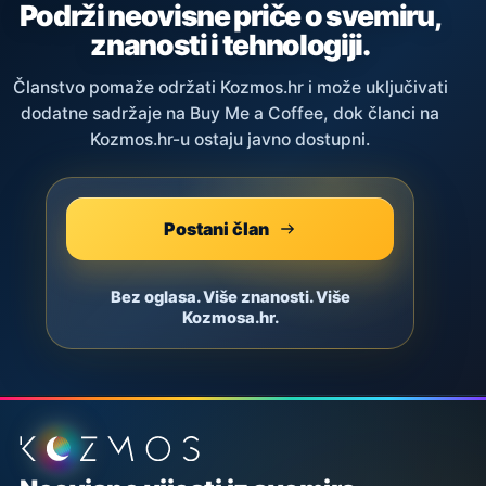
Podrži neovisne priče o svemiru,
znanosti i tehnologiji.
Članstvo pomaže održati Kozmos.hr i može uključivati
dodatne sadržaje na Buy Me a Coffee, dok članci na
Kozmos.hr-u ostaju javno dostupni.
Postani član
Bez oglasa. Više znanosti. Više
Kozmosa.hr.
Podnožje stranice