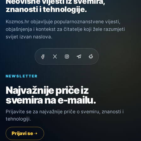
Neovisne vijesti iz svemira,
znanosti i tehnologije.
Kozmos.hr objavljuje popularnoznanstvene vijesti,
objašnjenja i kontekst za čitatelje koji žele razumjeti
svijet izvan naslova.
NEWSLETTER
Najvažnije priče iz
svemira na e-mailu.
Prijavite se za najvažnije priče o svemiru, znanosti i
tehnologiji.
Prijavi se