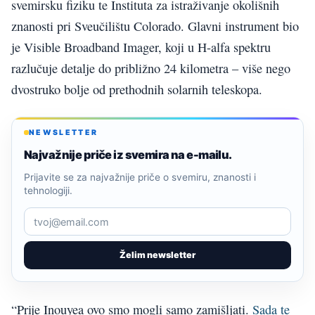
svemirsku fiziku te Instituta za istraživanje okolišnih
znanosti pri Sveučilištu Colorado. Glavni instrument bio
je Visible Broadband Imager, koji u H-alfa spektru
razlučuje detalje do približno 24 kilometra – više nego
dvostruko bolje od prethodnih solarnih teleskopa.
NEWSLETTER
Najvažnije priče iz svemira na e-mailu.
Prijavite se za najvažnije priče o svemiru, znanosti i
tehnologiji.
Želim newsletter
“Prije Inouyea ovo smo mogli samo zamišljati.
Sada te