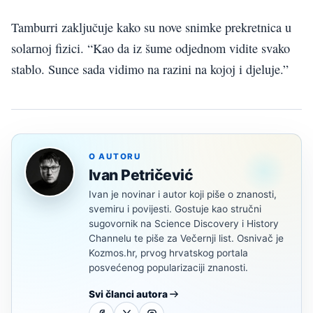
Tamburri zaključuje kako su nove snimke prekretnica u
solarnoj fizici. “Kao da iz šume odjednom vidite svako
stablo. Sunce sada vidimo na razini na kojoj i djeluje.”
O AUTORU
Ivan Petričević
Ivan je novinar i autor koji piše o znanosti,
svemiru i povijesti. Gostuje kao stručni
sugovornik na Science Discovery i History
Channelu te piše za Večernji list. Osnivač je
Kozmos.hr, prvog hrvatskog portala
posvećenog popularizaciji znanosti.
Svi članci autora